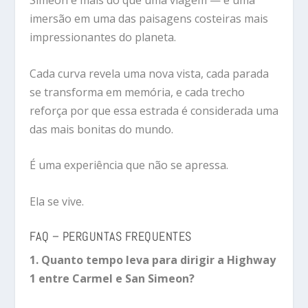
Simeon é mais do que uma viagem — é uma
imersão em uma das paisagens costeiras mais
impressionantes do planeta.
Cada curva revela uma nova vista, cada parada
se transforma em memória, e cada trecho
reforça por que essa estrada é considerada uma
das mais bonitas do mundo.
É uma experiência que não se apressa.
Ela se vive.
FAQ – PERGUNTAS FREQUENTES
1. Quanto tempo leva para dirigir a Highway
1 entre Carmel e San Simeon?