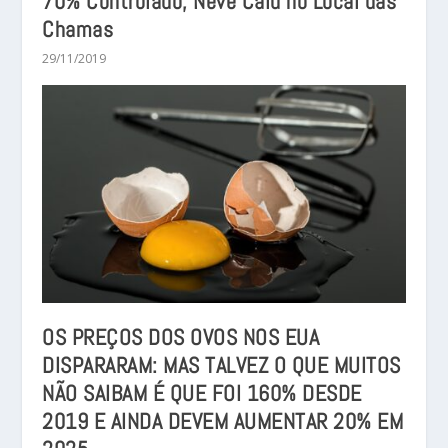
70% Controlado; Neve Caiu no Local das
Chamas
29/11/2019
OS PREÇOS DOS OVOS NOS EUA
DISPARARAM: MAS TALVEZ O QUE MUITOS
NÃO SAIBAM É QUE FOI 160% DESDE
2019 E AINDA DEVEM AUMENTAR 20% EM