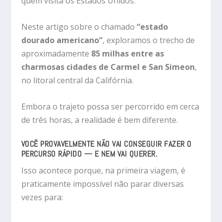
quem visita os Estados Unidos.
Neste artigo sobre o chamado
“estado
dourado americano”
, exploramos o trecho de
aproximadamente
85 milhas entre as
charmosas cidades de Carmel e San Simeon
,
no litoral central da Califórnia.
Embora o trajeto possa ser percorrido em cerca
de três horas, a realidade é bem diferente.
VOCÊ PROVAVELMENTE NÃO VAI CONSEGUIR FAZER O
PERCURSO RÁPIDO — E NEM VAI QUERER.
Isso acontece porque, na primeira viagem, é
praticamente impossível não parar diversas
vezes para: