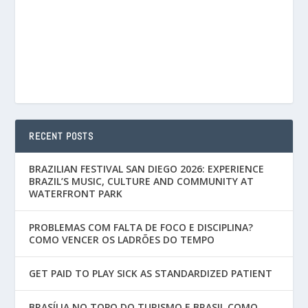
RECENT POSTS
BRAZILIAN FESTIVAL SAN DIEGO 2026: EXPERIENCE
BRAZIL’S MUSIC, CULTURE AND COMMUNITY AT
WATERFRONT PARK
PROBLEMAS COM FALTA DE FOCO E DISCIPLINA?
COMO VENCER OS LADRÕES DO TEMPO
GET PAID TO PLAY SICK AS STANDARDIZED PATIENT
BRASÍLIA NO TOPO DO TURISMO E BRASIL COMO