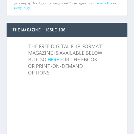
By clicking Sign Me Up, you confirm you are 16+ and agree to our
Terms of Use
and
Privacy Policy.
THE MAGAZINE – ISSUE 136
THE FREE DIGITAL FLIP-FORMAT
MAGAZINE IS AVAILABLE BELOW,
BUT GO
HERE
FOR THE EBOOK
OR PRINT-ON-DEMAND
OPTIONS.