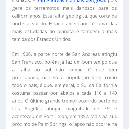
sísmicas. A
San Andreas é a mais perigosa
, pois
gera os terremotos mais danosos para os
californianos. Esta falha geológica, que corta de
norte a sul do Estado americano, é uma das
mais estudadas do planeta e também a mais
temida dos Estados Unidos.
Em 1906, a parte norte de San Andreas atingiu
San Francisco, porém já faz um bom tempo que
a falha ao sul não rompe. O que tem
preocupado, não só a população local, como
todo o país, é que, em geral, o Sul da Califórnia
costuma passar por abalos a cada 110 a 140
anos. O último grande tremor ocorrido perto de
Los Angeles atingiu magnitude de 7.9 e
aconteceu em Fort Tejon, em 1857. Mais ao sul,
próximo de Palm Springs, o lapso não ocorre há