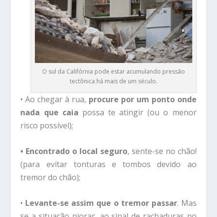
O sul da Califórnia pode estar acumulando pressão
tectônica há mais de um século.
• Ao chegar à rua,
procure por um ponto onde
nada que caia
possa te atingir (ou o menor
risco possível);
• Encontrado o local seguro
, sente-se no chão!
(para evitar tonturas e tombos devido ao
tremor do chão);
•
Levante-se assim que o tremor passar
. Mas
se a situação piorar, ao sinal de rachaduras no