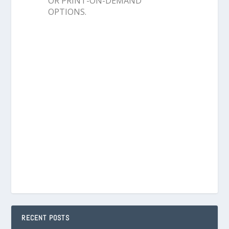
OR PRINT-ON-DEMAND
OPTIONS.
RECENT POSTS