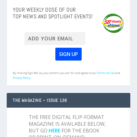
YOUR WEEKLY DOSE OF OUR
TOP NEWS AND SPOTLIGHT EVENTS!
By clicking Sign Me Up, you confirm you are 16+ and agree to our
Terms of Use
and
Privacy Policy.
THE MAGAZINE – ISSUE 136
THE FREE DIGITAL FLIP-FORMAT
MAGAZINE IS AVAILABLE BELOW,
BUT GO
HERE
FOR THE EBOOK