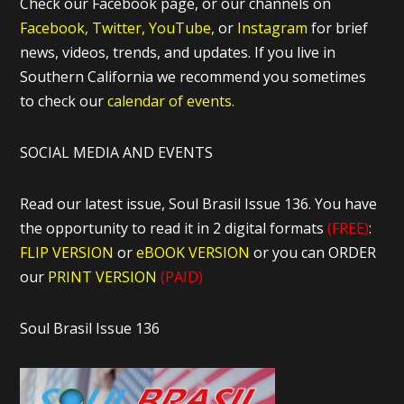
Check our Facebook page, or our channels on
Facebook,
Twitter,
YouTube,
or
Instagram
for brief
news, videos, trends, and updates. If you live in
Southern California we recommend you sometimes
to check our
calendar of events.
SOCIAL MEDIA AND EVENTS
Read our latest issue, Soul Brasil Issue 136. You have
the opportunity to read it in 2 digital formats
(FREE)
:
FLIP VERSION
or
eBOOK VERSION
or you can ORDER
our
PRINT VERSION
(PAID)
Soul Brasil Issue 136