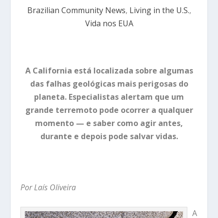
Brazilian Community News
,
Living in the U.S.
,
Vida nos EUA
A California está localizada sobre algumas
das falhas geológicas mais perigosas do
planeta. Especialistas alertam que um
grande terremoto pode ocorrer a qualquer
momento — e saber como agir antes,
durante e depois pode salvar vidas.
Por Laís Oliveira
A