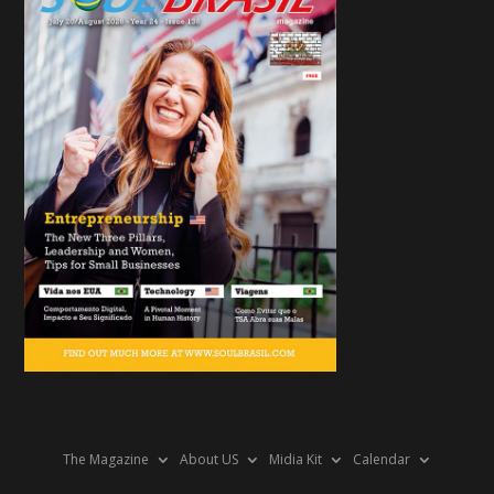
The Magazine
About US
Midia Kit
Calendar