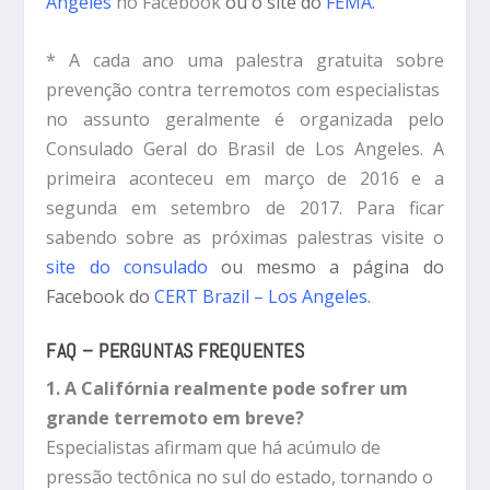
Angeles
no Facebook
ou o site do
FEMA.
* A cada ano uma palestra gratuita sobre
prevenção contra terremotos com especialistas
no assunto geralmente é organizada pelo
Consulado Geral do Brasil de Los Angeles. A
primeira aconteceu em março de 2016 e a
segunda em setembro de 2017. Para ficar
sabendo sobre as próximas palestras visite o
site do consulado
ou mesmo a página do
Facebook do
CERT Brazil – Los Angeles.
FAQ – PERGUNTAS FREQUENTES
1. A Califórnia realmente pode sofrer um
grande terremoto em breve?
Especialistas afirmam que há acúmulo de
pressão tectônica no sul do estado, tornando o