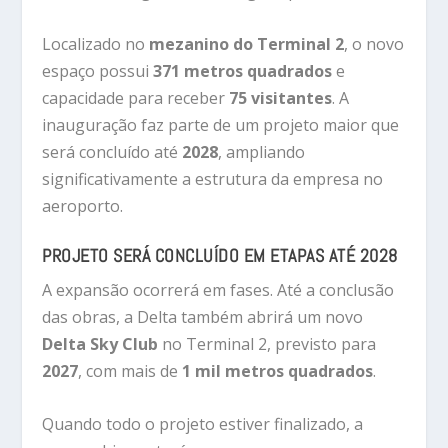
Localizado no
mezanino do Terminal 2
, o novo
espaço possui
371 metros quadrados
e
capacidade para receber
75 visitantes
. A
inauguração faz parte de um projeto maior que
será concluído até
2028
, ampliando
significativamente a estrutura da empresa no
aeroporto.
PROJETO SERÁ CONCLUÍDO EM ETAPAS ATÉ 2028
A expansão ocorrerá em fases. Até a conclusão
das obras, a Delta também abrirá um novo
Delta Sky Club
no Terminal 2, previsto para
2027
, com mais de
1 mil metros quadrados
.
Quando todo o projeto estiver finalizado, a