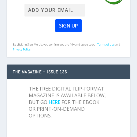
By clicking Sign Me Up, you confirm you are 16+ and agree to our
Terms of Use
and
Privacy Policy.
THE MAGAZINE – ISSUE 136
THE FREE DIGITAL FLIP-FORMAT
MAGAZINE IS AVAILABLE BELOW,
BUT GO
HERE
FOR THE EBOOK
OR PRINT-ON-DEMAND
OPTIONS.