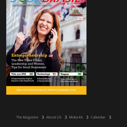
The Magazine
About US
Midia Kit
Calendar