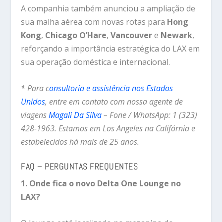
A companhia também anunciou a ampliação de
sua malha aérea com novas rotas para
Hong
Kong
,
Chicago O’Hare
,
Vancouver
e
Newark
,
reforçando a importância estratégica do LAX em
sua operação doméstica e internacional.
* Para c
onsultoria e assistência nos Estados
Unidos
, entre em contato com nossa agente de
viagens
Magali Da Silva
– Fone / WhatsApp: 1 (323)
428-1963. Estamos em Los Angeles na Califórnia e
estabelecidos há mais de 25 anos.
FAQ – PERGUNTAS FREQUENTES
1. Onde fica o novo Delta One Lounge no
LAX?