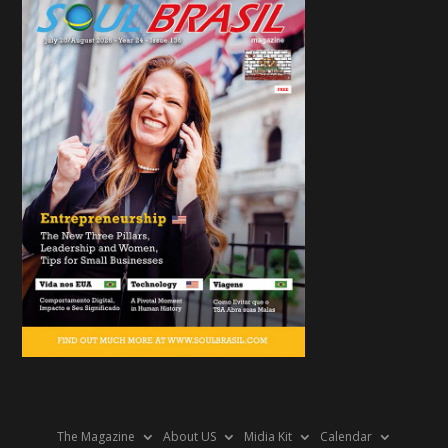
The Magazine
About US
Midia Kit
Calendar