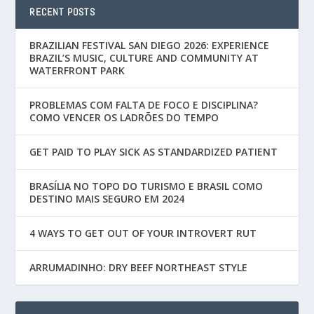
RECENT POSTS
BRAZILIAN FESTIVAL SAN DIEGO 2026: EXPERIENCE
BRAZIL’S MUSIC, CULTURE AND COMMUNITY AT
WATERFRONT PARK
PROBLEMAS COM FALTA DE FOCO E DISCIPLINA?
COMO VENCER OS LADRÕES DO TEMPO
GET PAID TO PLAY SICK AS STANDARDIZED PATIENT
BRASÍLIA NO TOPO DO TURISMO E BRASIL COMO
DESTINO MAIS SEGURO EM 2024
4 WAYS TO GET OUT OF YOUR INTROVERT RUT
ARRUMADINHO: DRY BEEF NORTHEAST STYLE