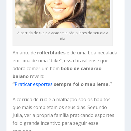
A corrida de rua e a academia são pilares do seu dia a
dia
Amante de
rollerblades
e de uma boa pedalada
em cima de uma “bike”, essa brasiliense que
adora comer um bom
bobó de camarão
baiano
revela:
“
Praticar esportes
sempre foi o meu lema.”
A corrida de rua e a malhação são os hábitos
que mais completam os seus dias. Segundo
Julia, ver a própria família praticando esportes
foi o grande incentivo para seguir esse