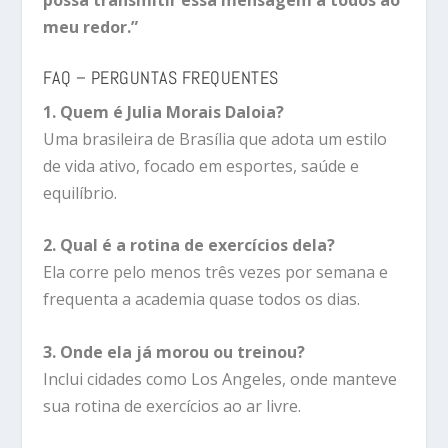
possa transmitir essa mensagem a todos ao
meu redor.”
FAQ – PERGUNTAS FREQUENTES
1. Quem é Julia Morais Daloia?
Uma brasileira de Brasília que adota um estilo
de vida ativo, focado em esportes, saúde e
equilíbrio.
2. Qual é a rotina de exercícios dela?
Ela corre pelo menos três vezes por semana e
frequenta a academia quase todos os dias.
3. Onde ela já morou ou treinou?
Inclui cidades como Los Angeles, onde manteve
sua rotina de exercícios ao ar livre.