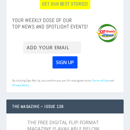
GET OUR BEST STORIES!
YOUR WEEKLY DOSE OF OUR
TOP NEWS AND SPOTLIGHT EVENTS!
By clicking Sign Me Up, you confirm you are 16+ and agree to our
Terms of Use
and
Privacy Policy.
THE MAGAZINE – ISSUE 136
THE FREE DIGITAL FLIP-FORMAT
MAGAZINE IS AVAILABLE BELOW,