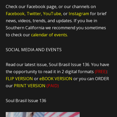
Check our Facebook page, or our channels on
Facebook,
Twitter,
YouTube,
or
Instagram
for brief
news, videos, trends, and updates. If you live in
Southern California we recommend you sometimes
to check our
calendar of events.
SOCIAL MEDIA AND EVENTS
Read our latest issue, Soul Brasil Issue 136. You have
the opportunity to read it in 2 digital formats
(FREE)
:
FLIP VERSION
or
eBOOK VERSION
or you can ORDER
our
PRINT VERSION
(PAID)
Soul Brasil Issue 136