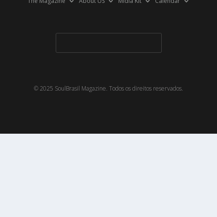
The Magazine
About US
Midia Kit
Calendar
© 2025 SoulBrasil Magazine. Todos os direitos reservados.