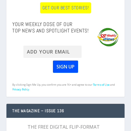
GET OUR BEST STORIES!
YOUR WEEKLY DOSE OF OUR
TOP NEWS AND SPOTLIGHT EVENTS!
By clicking Sign Me Up, you confirm you are 16+ and agree to our
Terms of Use
and
Privacy Policy.
THE MAGAZINE – ISSUE 136
THE FREE DIGITAL FLIP-FORMAT