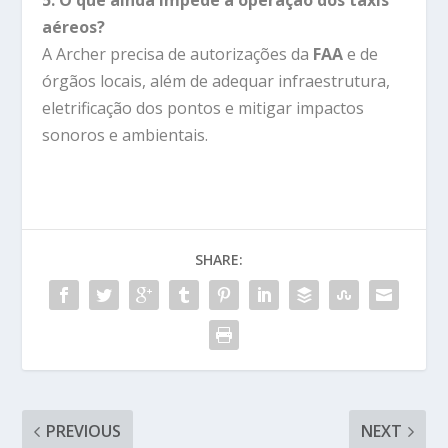
5. O que ainda impede a operação dos táxis
aéreos?
A Archer precisa de autorizações da
FAA
e de
órgãos locais, além de adequar infraestrutura,
eletrificação dos pontos e mitigar impactos
sonoros e ambientais.
SHARE:
PREVIOUS
NEXT