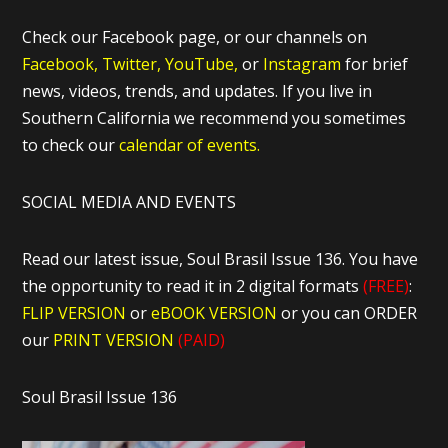
Check our Facebook page, or our channels on
Facebook,
Twitter,
YouTube,
or
Instagram
for brief
news, videos, trends, and updates. If you live in
Southern California we recommend you sometimes
to check our
calendar of events.
SOCIAL MEDIA AND EVENTS
Read our latest issue, Soul Brasil Issue 136. You have
the opportunity to read it in 2 digital formats
(FREE)
:
FLIP VERSION
or
eBOOK VERSION
or you can ORDER
our
PRINT VERSION
(PAID)
Soul Brasil Issue 136