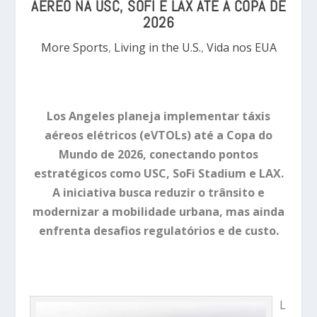
AÉREO NA USC, SOFI E LAX ATÉ A COPA DE
2026
More Sports
,
Living in the U.S.
,
Vida nos EUA
Los Angeles planeja implementar táxis
aéreos elétricos (eVTOLs) até a Copa do
Mundo de 2026, conectando pontos
estratégicos como USC, SoFi Stadium e LAX.
A iniciativa busca reduzir o trânsito e
modernizar a mobilidade urbana, mas ainda
enfrenta desafios regulatórios e de custo.
L