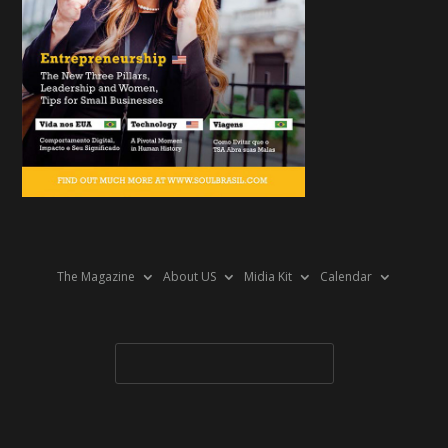
The Magazine
About US
Midia Kit
Calendar