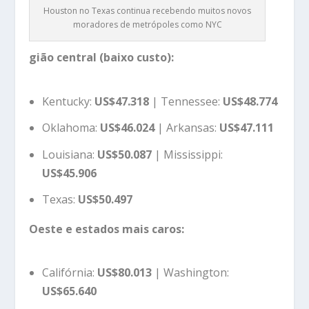
Houston no Texas continua recebendo muitos novos
moradores de metrópoles como NYC
gião central (baixo custo):
Kentucky:
US$47.318
| Tennessee:
US$48.774
Oklahoma:
US$46.024
| Arkansas:
US$47.111
Louisiana:
US$50.087
| Mississippi:
US$45.906
Texas:
US$50.497
Oeste e estados mais caros:
Califórnia:
US$80.013
| Washington:
US$65.640