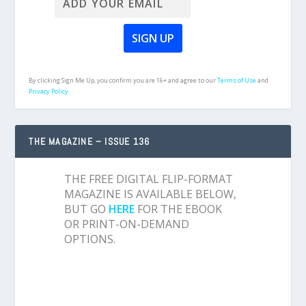
By clicking Sign Me Up, you confirm you are 16+ and agree to our
Terms of Use
and
Privacy Policy.
THE MAGAZINE – ISSUE 136
THE FREE DIGITAL FLIP-FORMAT
MAGAZINE IS AVAILABLE BELOW,
BUT GO
HERE
FOR THE EBOOK
OR PRINT-ON-DEMAND
OPTIONS.