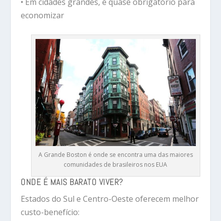
• Em cidades grandes, é quase obrigatório para
economizar
A Grande Boston é onde se encontra uma das maiores
comunidades de brasileiros nos EUA
ONDE É MAIS BARATO VIVER?
Estados do Sul e Centro-Oeste oferecem melhor
custo-benefício: