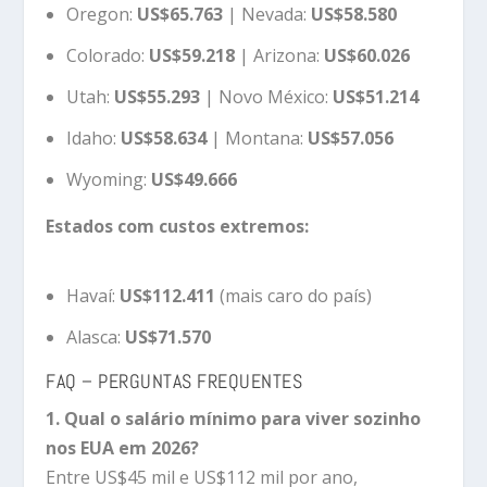
Oregon:
US$65.763
| Nevada:
US$58.580
Colorado:
US$59.218
| Arizona:
US$60.026
Utah:
US$55.293
| Novo México:
US$51.214
Idaho:
US$58.634
| Montana:
US$57.056
Wyoming:
US$49.666
Estados com custos extremos:
Havaí:
US$112.411
(mais caro do país)
Alasca:
US$71.570
FAQ – PERGUNTAS FREQUENTES
1. Qual o salário mínimo para viver sozinho
nos EUA em 2026?
Entre US$45 mil e US$112 mil por ano,