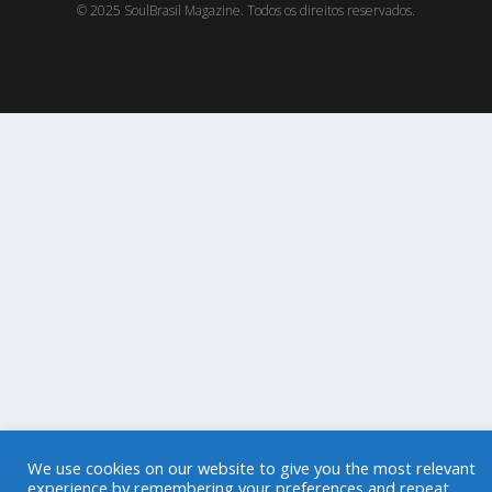
© 2025 SoulBrasil Magazine. Todos os direitos reservados.
We use cookies on our website to give you the most relevant
experience by remembering your preferences and repeat