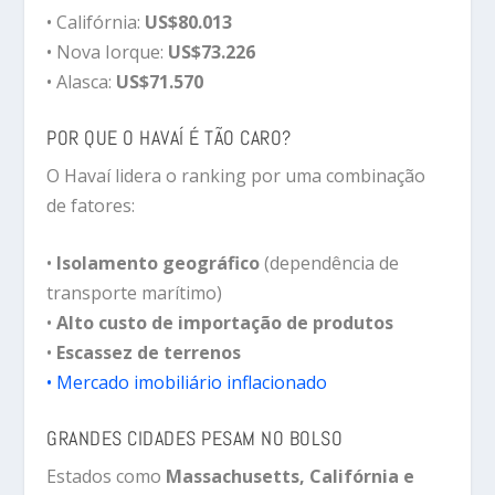
• Califórnia:
US$80.013
• Nova Iorque:
US$73.226
• Alasca:
US$71.570
POR QUE O HAVAÍ É TÃO CARO?
O Havaí lidera o ranking por uma combinação
de fatores:
•
Isolamento geográfico
(dependência de
transporte marítimo)
•
Alto custo de importação de produtos
•
Escassez de terrenos
• Mercado imobiliário inflacionado
GRANDES CIDADES PESAM NO BOLSO
Estados como
Massachusetts, Califórnia e