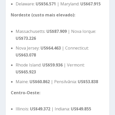
Delaware:
US$56.571
| Maryland:
US$67.915
Nordeste (custo mais elevado):
Massachusetts:
US$87.909
| Nova Iorque:
US$73.226
Nova Jersey:
US$64.463
| Connecticut:
US$63.078
Rhode Island:
US$59.936
| Vermont:
US$65.923
Maine:
US$60.862
| Pensilvânia:
US$53.838
Centro-Oeste:
Illinois:
US$49.372
| Indiana:
US$49.855