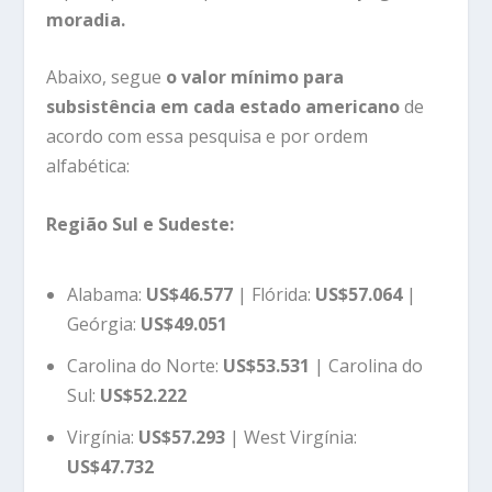
moradia.
Abaixo, segue
o valor mínimo para
subsistência em cada estado americano
de
acordo com essa pesquisa e por ordem
alfabética:
Região Sul e Sudeste:
Alabama:
US$46.577
| Flórida:
US$57.064
|
Geórgia:
US$49.051
Carolina do Norte:
US$53.531
| Carolina do
Sul:
US$52.222
Virgínia:
US$57.293
| West Virgínia:
US$47.732