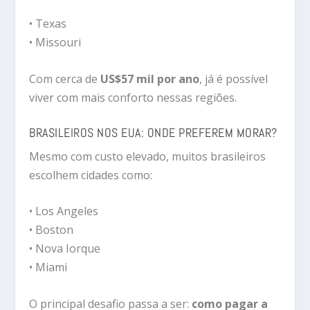
• Texas
• Missouri
Com cerca de
US$57 mil por ano
, já é possível
viver com mais conforto nessas regiões.
BRASILEIROS NOS EUA: ONDE PREFEREM MORAR?
Mesmo com custo elevado, muitos brasileiros
escolhem cidades como:
• Los Angeles
• Boston
• Nova Iorque
• Miami
O principal desafio passa a ser:
como pagar a