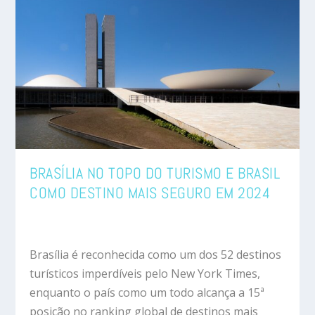
BRASÍLIA NO TOPO DO TURISMO E BRASIL
COMO DESTINO MAIS SEGURO EM 2024
Brasília é reconhecida como um dos 52 destinos
turísticos imperdíveis pelo New York Times,
enquanto o país como um todo alcança a 15ª
posição no ranking global de destinos mais