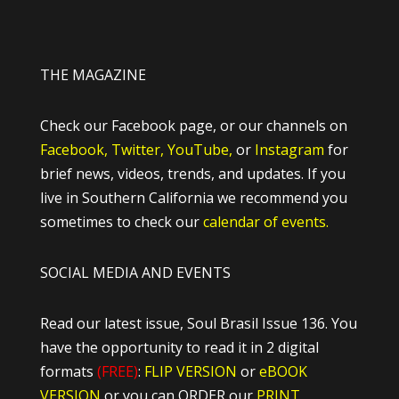
THE MAGAZINE
Check our Facebook page, or our channels on
Facebook,
Twitter,
YouTube,
or
Instagram
for
brief news, videos, trends, and updates. If you
live in Southern California we recommend you
sometimes to check our
calendar of events.
SOCIAL MEDIA AND EVENTS
Read our latest issue, Soul Brasil Issue 136. You
have the opportunity to read it in 2 digital
formats
(FREE)
:
FLIP VERSION
or
eBOOK
VERSION
or you can ORDER our
PRINT