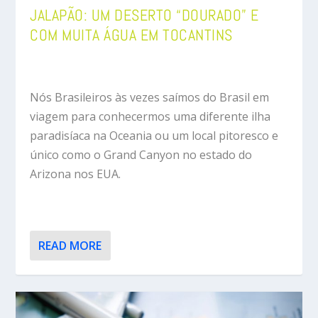
JALAPÃO: UM DESERTO “DOURADO” E
COM MUITA ÁGUA EM TOCANTINS
Nós Brasileiros às vezes saímos do Brasil em
viagem para conhecermos uma diferente ilha
paradisíaca na Oceania ou um local pitoresco e
único como o Grand Canyon no estado do
Arizona nos EUA.
READ MORE