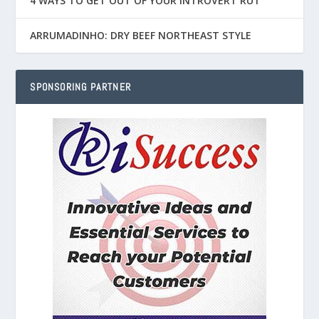
4 WAYS TO GET OUT OF YOUR INTROVERT RUT
ARRUMADINHO: DRY BEEF NORTHEAST STYLE
SPONSORING PARTNER