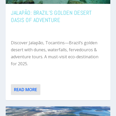
JALAPÃO: BRAZIL’S GOLDEN DESERT
OASIS OF ADVENTURE
Discover Jalapão, Tocantins—Brazil’s golden
desert with dunes, waterfalls, fervedouros &
adventure tours. A must-visit eco-destination
for 2025.
READ MORE