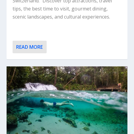
Switzerland.” Discover top attractions, travel
tips, the best time to visit, gourmet dining,
scenic landscapes, and cultural experiences.
READ MORE