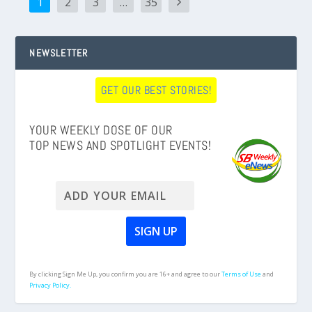
1
2
3
…
35
NEWSLETTER
GET OUR BEST STORIES!
YOUR WEEKLY DOSE OF OUR
TOP NEWS AND SPOTLIGHT EVENTS!
By clicking Sign Me Up, you confirm you are 16+ and agree to our
Terms of Use
and
Privacy Policy.