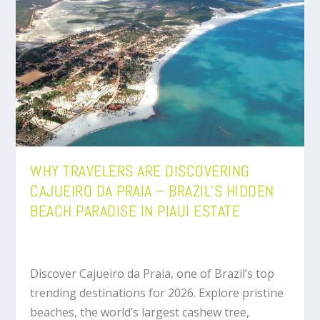
WHY TRAVELERS ARE DISCOVERING
CAJUEIRO DA PRAIA – BRAZIL’S HIDDEN
BEACH PARADISE IN PIAUI ESTATE
Discover Cajueiro da Praia, one of Brazil’s top
trending destinations for 2026. Explore pristine
beaches, the world’s largest cashew tree,