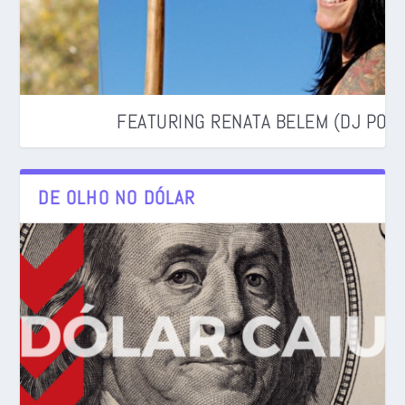
FEATURING RENATA BELEM (DJ POTIRA)
DE OLHO NO DÓLAR