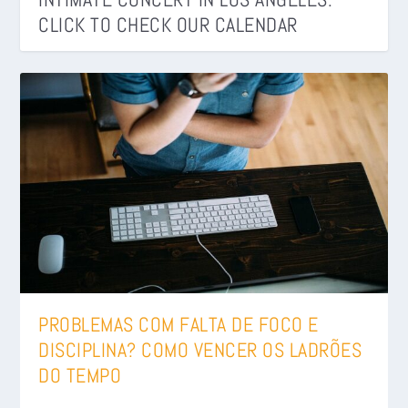
CLICK TO CHECK OUR CALENDAR
PROBLEMAS COM FALTA DE FOCO E
DISCIPLINA? COMO VENCER OS LADRÕES
DO TEMPO