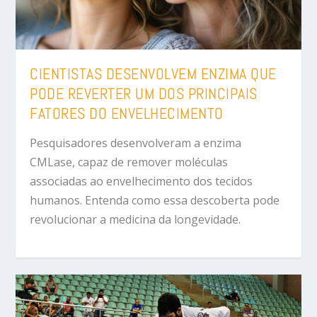
CIENTISTAS DESENVOLVEM ENZIMA QUE
PODE REVERTER UM DOS PRINCIPAIS
FATORES DO ENVELHECIMENTO
Pesquisadores desenvolveram a enzima
CMLase, capaz de remover moléculas
associadas ao envelhecimento dos tecidos
humanos. Entenda como essa descoberta pode
revolucionar a medicina da longevidade.