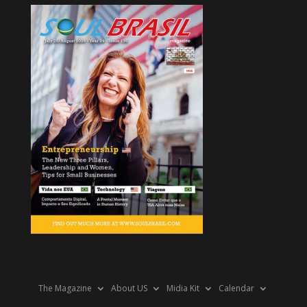
The Magazine
About US
Midia Kit
Calendar