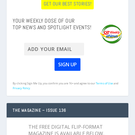
GET OUR BEST STORIES!
YOUR WEEKLY DOSE OF OUR
TOP NEWS AND SPOTLIGHT EVENTS!
By clicking Sign Me Up, you confirm you are 16+ and agree to our
Terms of Use
and
Privacy Policy.
THE MAGAZINE – ISSUE 136
THE FREE DIGITAL FLIP-FORMAT
MAGAZINE IS AVAILABLE BELOW,