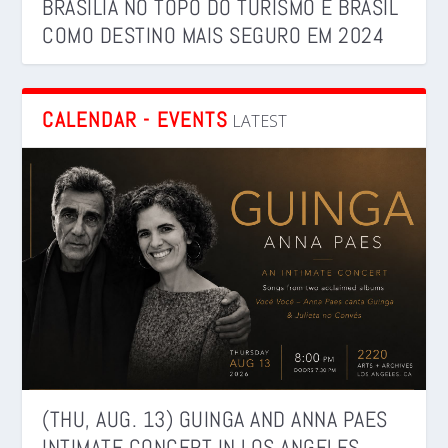
BRASÍLIA NO TOPO DO TURISMO E BRASIL
COMO DESTINO MAIS SEGURO EM 2024
CALENDAR - EVENTS
LATEST
(THU, AUG. 13) GUINGA AND ANNA PAES
INTIMATE CONCERT IN LOS ANGELES.