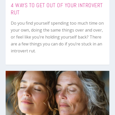
4 WAYS TO GET OUT OF YOUR INTROVERT
RUT
Do you find yourself spending too much time on
your own, doing the same things over and over,
or feel like you’re holding yourself back? There
are a few things you can do if you’re stuck in an
introvert rut.