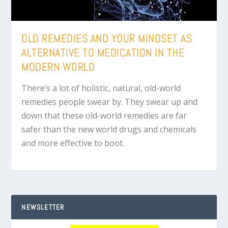
OLD REMEDIES AND YOUR MINDSET AS
ALTERNATIVE TO MEDICATION IN THE
MODERN WORLD
There’s a lot of holistic, natural, old-world
remedies people swear by. They swear up and
down that these old-world remedies are far
safer than the new world drugs and chemicals
and more effective to boot.
NEWSLETTER