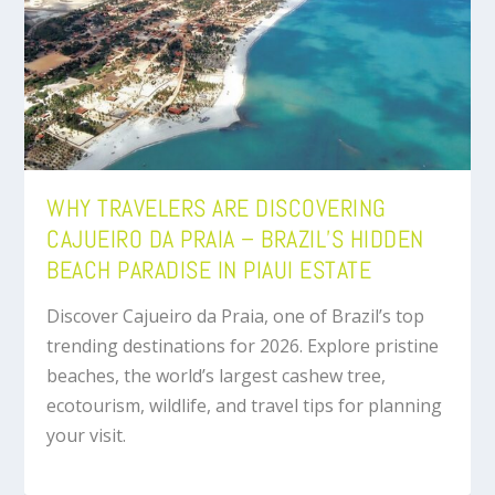
WHY TRAVELERS ARE DISCOVERING
CAJUEIRO DA PRAIA – BRAZIL’S HIDDEN
BEACH PARADISE IN PIAUI ESTATE
Discover Cajueiro da Praia, one of Brazil’s top
trending destinations for 2026. Explore pristine
beaches, the world’s largest cashew tree,
ecotourism, wildlife, and travel tips for planning
your visit.