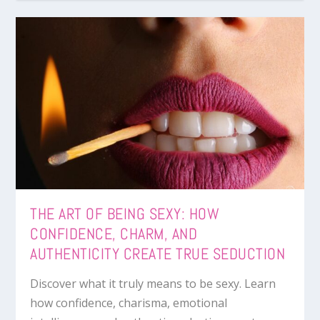
THE ART OF BEING SEXY: HOW
CONFIDENCE, CHARM, AND
AUTHENTICITY CREATE TRUE SEDUCTION
Discover what it truly means to be sexy. Learn
how confidence, charisma, emotional