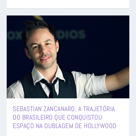
SEBASTIAN ZANCANARO: A TRAJETÓRIA
DO BRASILEIRO QUE CONQUISTOU
ESPAÇO NA DUBLAGEM DE HOLLYWOOD