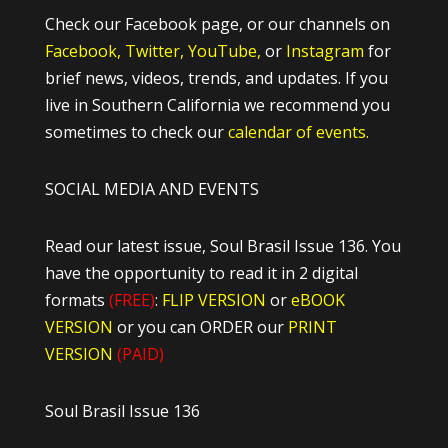
Check our Facebook page, or our channels on
Facebook,
Twitter,
YouTube,
or
Instagram
for
brief news, videos, trends, and updates. If you
live in Southern California we recommend you
sometimes to check our
calendar of events.
SOCIAL MEDIA AND EVENTS
Read our latest issue, Soul Brasil Issue 136. You
have the opportunity to read it in 2 digital
formats
(FREE)
:
FLIP VERSION
or
eBOOK
VERSION
or you can ORDER our
PRINT
VERSION
(PAID)
Soul Brasil Issue 136