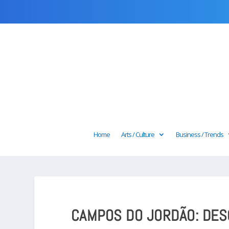
Home
Arts / Culture
Business / Trends
CAMPOS DO JORDÃO: DES