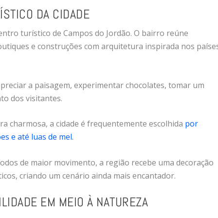
RÍSTICO DA CIDADE
entro turístico de Campos do Jordão. O bairro reúne
boutiques e construções com arquitetura inspirada nos paíse
 apreciar a paisagem, experimentar chocolates, tomar um
o dos visitantes.
era charmosa, a cidade é frequentemente escolhida
por
s e até luas de mel.
íodos de maior movimento, a região recebe uma decoração
icos, criando um cenário ainda mais encantador.
ILIDADE EM MEIO À NATUREZA