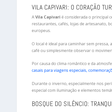
VILA CAPIVARI: O CORAÇÃO TU
A
Vila Capivari
é considerada o principal c
restaurantes, cafés, lojas de artesanato, 
europeus.
O local é ideal para caminhar sem pressa,
café ou simplesmente observar o moviment
Por causa do clima romântico e da atmosf
casais para viagens especiais, comemoraçõe
Durante o inverno, especialmente nos per
especial com iluminação e elementos temát
BOSQUE DO SILÊNCIO: TRANQU