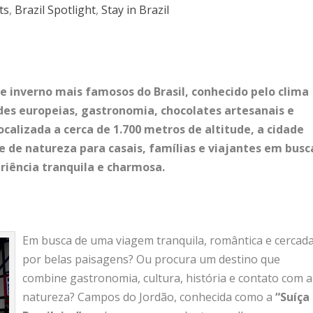
ts
,
Brazil Spotlight
,
Stay in Brazil
e inverno mais famosos do Brasil, conhecido pelo clima
ades europeias, gastronomia, chocolates artesanais e
calizada a cerca de 1.700 metros de altitude, a cidade
e de natureza para casais, famílias e viajantes em busc
iência tranquila e charmosa.
Em busca de uma viagem tranquila, romântica e cercad
por belas paisagens? Ou procura um destino que
combine gastronomia, cultura, história e contato com a
natureza? Campos do Jordão, conhecida como a
“Suíça