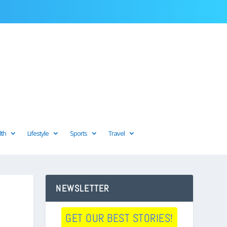
lth
Lifestyle
Sports
Travel
NEWSLETTER
GET OUR BEST STORIES!