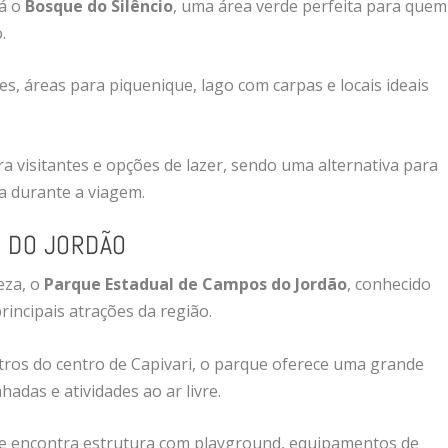
tá o
Bosque do Silêncio
, uma área verde perfeita para quem
.
es, áreas para piquenique, lago com carpas e locais ideais
 visitantes e opções de lazer, sendo uma alternativa para
a durante a viagem.
 DO JORDÃO
eza, o
Parque Estadual de Campos do Jordão
, conhecido
incipais atrações da região.
ros do centro de Capivari, o parque oferece uma grande
adas e atividades ao ar livre.
nte encontra estrutura com playground, equipamentos de