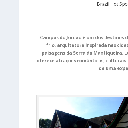
Brazil Hot Spo
Campos do Jordão é um dos destinos d
frio, arquitetura inspirada nas cid
paisagens da Serra da Mantiqueira. Lo
oferece atrações românticas, culturais 
de uma exper