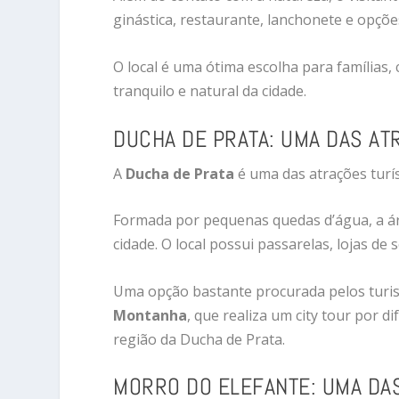
ginástica, restaurante, lanchonete e opçõe
O local é uma ótima escolha para famílias,
tranquilo e natural da cidade.
DUCHA DE PRATA: UMA DAS AT
A
Ducha de Prata
é uma das atrações turí
Formada por pequenas quedas d’água, a ár
cidade. O local possui passarelas, lojas d
Uma opção bastante procurada pelos turis
Montanha
, que realiza um city tour por di
região da Ducha de Prata.
MORRO DO ELEFANTE: UMA DA