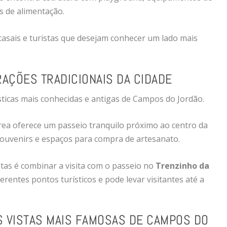
s de alimentação.
 casais e turistas que desejam conhecer um lado mais
RAÇÕES TRADICIONAIS DA CIDADE
sticas mais conhecidas e antigas de Campos do Jordão.
ea oferece um passeio tranquilo próximo ao centro da
e souvenirs e espaços para compra de artesanato.
tas é combinar a visita com o passeio no
Trenzinho da
ferentes pontos turísticos e pode levar visitantes até a
S VISTAS MAIS FAMOSAS DE CAMPOS DO