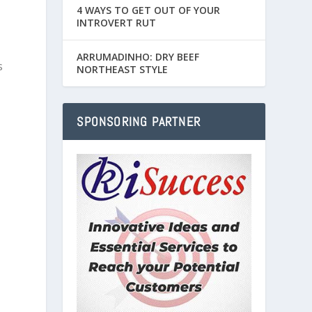
4 WAYS TO GET OUT OF YOUR
INTROVERT RUT
ARRUMADINHO: DRY BEEF
s
NORTHEAST STYLE
SPONSORING PARTNER