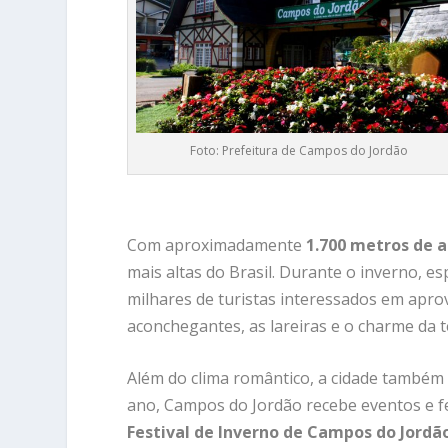
Foto: Prefeitura de Campos do Jordão
Com aproximadamente
1.700 metros de a
mais altas do Brasil. Durante o inverno, e
milhares de turistas interessados em apro
aconchegantes, as lareiras e o charme da 
Além do clima romântico, a cidade também 
ano, Campos do Jordão recebe eventos e fe
Festival de Inverno de Campos do Jordã