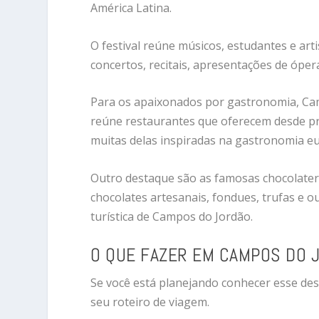
América Latina.
O festival reúne músicos, estudantes e ar
concertos, recitais, apresentações de ópera
Para os apaixonados por gastronomia, Cam
reúne restaurantes que oferecem desde prat
muitas delas inspiradas na gastronomia eur
Outro destaque são as famosas chocolater
chocolates artesanais, fondues, trufas e 
turística de Campos do Jordão.
O QUE FAZER EM CAMPOS DO 
Se você está planejando conhecer esse des
seu roteiro de viagem.