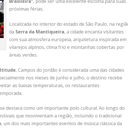
Brasileira”
, pode ser uma excelente escolha para suas
próximas férias.
Localizada no interior do estado de São Paulo, na regiã
da
Serra da Mantiqueira
, a cidade encanta visitantes
com sua atmosfera europeia, arquitetura inspirada em
vilarejos alpinos, clima frio e montanhas cobertas por
áreas verdes.
ltitude
, Campos do Jordão é considerada uma das cidades
specialmente nos meses de junho e julho, o destino recebe
veitar as baixas temperaturas, os restaurantes
temporada.
se destaca como um importante polo cultural. Ao longo do
stivais que movimentam a região, incluindo o tradicional
o
, um dos mais importantes eventos de música clássica da