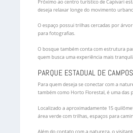
Próximo ao centro turístico de Capivari es
deseja relaxar longe do movimento urbano
O espaço possui trilhas cercadas por árvor
para fotografias.
O bosque também conta com estrutura para
quem busca uma experiência mais tranquil
PARQUE ESTADUAL DE CAMPOS
Para quem deseja se conectar com a natur
também como Horto Florestal, é uma das pr
Localizado a aproximadamente 15 quilômet
área verde com trilhas, espaços para caminh
Além do contato com a natureza, o visita