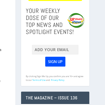
YOUR WEEKLY
DOSE OF OUR
TOP NEWS AND
SPOTLIGHT EVENTS!
a
By clicking Sign Me Up, you confirm you are 16+ and agree
a
to our
Terms of Use
and
Privacy Policy.
THE MAGAZINE – ISSUE 136