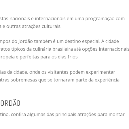
tistas nacionais e internacionais em uma programação com
 e outras atrações culturais.
pos do Jordão também é um destino especial. A cidade
os típicos da culinária brasileira até opções internacionais
opeia e perfeitas para os dias frios.
ias da cidade, onde os visitantes podem experimentar
outras sobremesas que se tornaram parte da experiência
JORDÃO
tino, confira algumas das principais atrações para montar