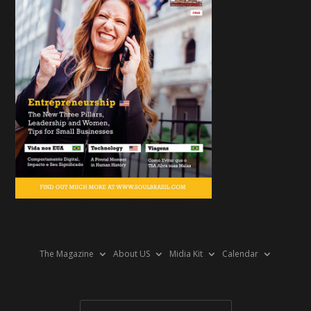
The Magazine
About US
Midia Kit
Calendar