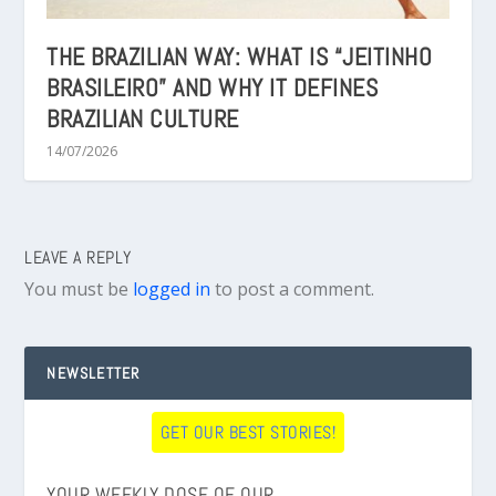
THE BRAZILIAN WAY: WHAT IS “JEITINHO
BRASILEIRO” AND WHY IT DEFINES
BRAZILIAN CULTURE
14/07/2026
LEAVE A REPLY
You must be
logged in
to post a comment.
NEWSLETTER
GET OUR BEST STORIES!
YOUR WEEKLY DOSE OF OUR