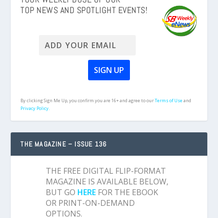
TOP NEWS AND SPOTLIGHT EVENTS!
By clicking Sign Me Up, you confirm you are 16+ and agree to our
Terms of Use
and
Privacy Policy.
THE MAGAZINE – ISSUE 136
THE FREE DIGITAL FLIP-FORMAT
MAGAZINE IS AVAILABLE BELOW,
BUT GO
HERE
FOR THE EBOOK
OR PRINT-ON-DEMAND
OPTIONS.