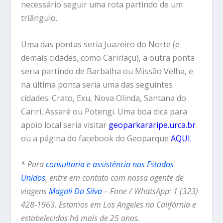
necessário seguir uma rota partindo de um
triângulo.
Uma das pontas seria Juazeiro do Norte (e
demais cidades, como Caririaçu), a outra ponta
seria partindo de Barbalha ou Missão Velha, e
na última ponta seria uma das seguintes
cidades: Crato, Exu, Nova Olinda, Santana do
Cariri, Assaré ou Potengi. Uma boa dica para
apoio local seria visitar
geoparkararipe.urca.br
ou a página do facebook do Geoparque
AQUI.
* Para
consultoria e assistência nos Estados
Unidos
, entre em contato com nossa agente de
viagens
Magali Da Silva
– Fone / WhatsApp: 1 (323)
428-1963. Estamos em Los Angeles na Califórnia e
estabelecidos há mais de 25 anos.