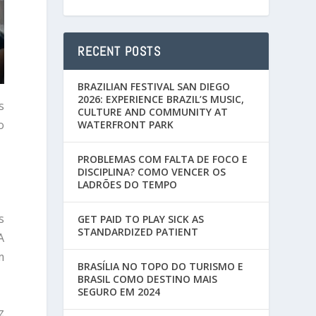
RECENT POSTS
BRAZILIAN FESTIVAL SAN DIEGO
2026: EXPERIENCE BRAZIL’S MUSIC,
s
CULTURE AND COMMUNITY AT
o
WATERFRONT PARK
PROBLEMAS COM FALTA DE FOCO E
DISCIPLINA? COMO VENCER OS
LADRÕES DO TEMPO
s
GET PAID TO PLAY SICK AS
STANDARDIZED PATIENT
A
m
BRASÍLIA NO TOPO DO TURISMO E
BRASIL COMO DESTINO MAIS
SEGURO EM 2024
z