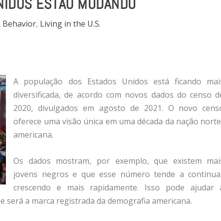
NIDOS ESTÃO MUDANDO
& Behavior
,
Living in the U.S.
A população dos Estados Unidos está ficando mai
diversificada, de acordo com novos dados do censo d
2020, divulgados em agosto de 2021. O novo cens
oferece uma visão única em uma década da nação norte
americana.
Os dados mostram, por exemplo, que existem mai
jovens negros e que esse número tende a continua
crescendo e mais rapidamente. Isso pode ajudar 
e será a marca registrada da demografia americana.