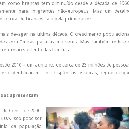
cam como brancas tem diminuído desde a década de 1960
mente para imigrantes não-europeus. Mas um detalh
ro total de brancos caiu pela primeira vez.
mais devagar na última década. O crescimento populaciona
ades econômicas para as mulheres. Mas também reflete 
refere ao sustento das famílias.
desde 2010 – um aumento de cerca de 23 milhões de pessoa
e se identificaram como hispânicas, asiáticas, negras ou qu
dados apresentam:
ir do Censo de 2000,
 EUA. Isso pode ser
ínio da população