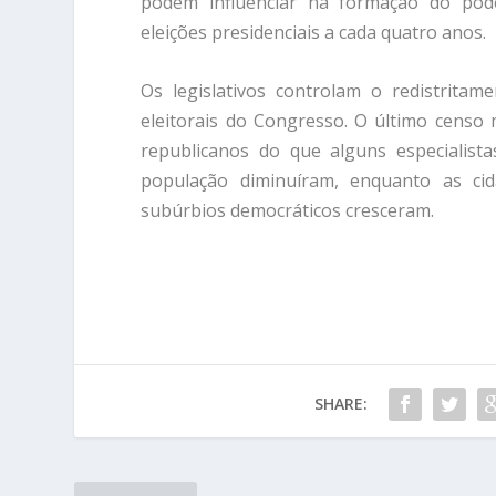
podem influenciar na formação do pode
eleições presidenciais a cada quatro anos.
Os legislativos controlam o redistrit
eleitorais do Congresso. O último censo
republicanos do que alguns especialist
população diminuíram, enquanto as cid
subúrbios democráticos cresceram.
SHARE: