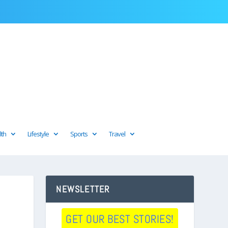
lth
Lifestyle
Sports
Travel
NEWSLETTER
GET OUR BEST STORIES!