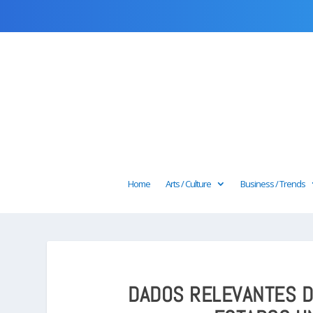
Home
Arts / Culture
Business / Trends
DADOS RELEVANTES 