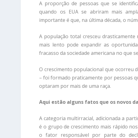
A proporção de pessoas que se identifi
quando os EUA se abriram mais ampla
importante é que, na última década, o núme
A população total cresceu drasticamente 
mais lento pode expandir as oportunid
fracasso da sociedade americana no que se 
O crescimento populacional que ocorreu 
– foi formado praticamente por pessoas qu
optaram por mais de uma raça.
Aqui estão alguns fatos que os novos 
A categoria multirracial, adicionada a part
é o grupo de crescimento mais rápido nos
o fator responsável por parte do decl