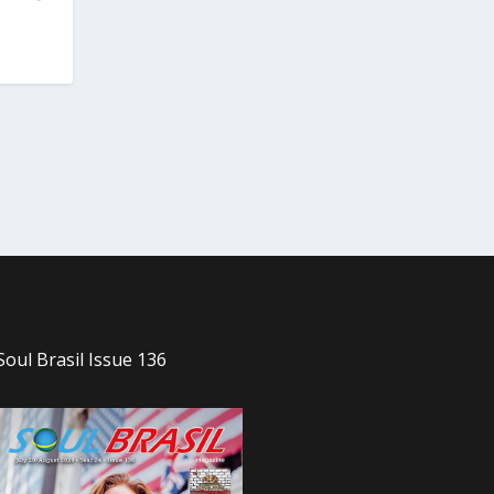
Soul Brasil Issue 136