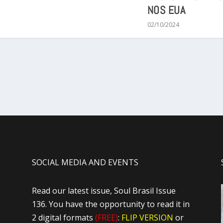
NOS EUA
02/10/2024
SOCIAL MEDIA AND EVENTS
Read our latest issue, Soul Brasil Issue
136. You have the opportunity to read it in
2 digital formats
(FREE)
:
FLIP VERSION
or