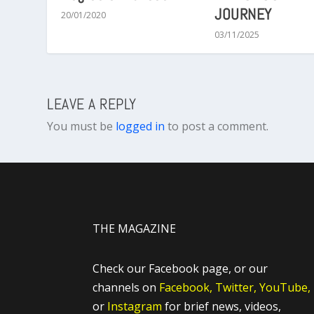
JOURNEY
20/01/2020
03/11/2025
LEAVE A REPLY
You must be
logged in
to post a comment.
THE MAGAZINE
Check our Facebook page, or our
channels on
Facebook,
Twitter,
YouTube,
or
Instagram
for brief news, videos,