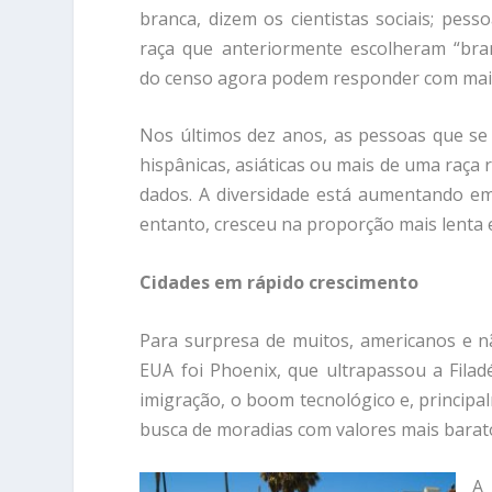
branca, dizem os cientistas sociais; pes
raça que anteriormente escolheram “bra
do censo agora podem responder com mais
Nos últimos dez anos, as pessoas que se
hispânicas, asiáticas ou mais de uma raç
dados. A diversidade está aumentando e
entanto, cresceu na proporção mais lenta
Cidades em rápido crescimento
Para surpresa de muitos, americanos e n
EUA foi Phoenix, que ultrapassou a Filad
imigração, o boom tecnológico e, princip
busca de moradias com valores mais barat
A 