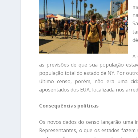
ma
na
Sa
ta
dé
A 
as previsões de que sua população esta
população total do estado de NY. Por outr
último censo, porém, não era uma cid
aposentados dos EUA, localizada nos arred
Consequências políticas
Os novos dados do censo lançarão uma in
Representantes, o que os estados fazem 