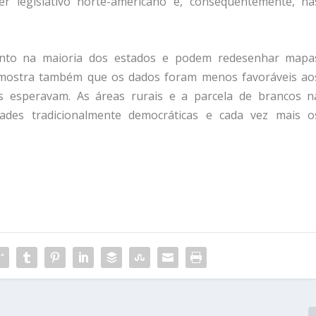
r legislativo norte-americano e, consequentemente, na
amento na maioria dos estados e podem redesenhar mapa
 mostra também que os dados foram menos favoráveis ​​ao
as esperavam. As áreas rurais e a parcela de brancos n
ades tradicionalmente democráticas e cada vez mais o