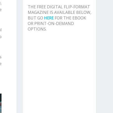
,
THE FREE DIGITAL FLIP-FORMAT
e
MAGAZINE IS AVAILABLE BELOW,
BUT GO
HERE
FOR THE EBOOK
OR PRINT-ON-DEMAND
OPTIONS.
l
o
s
e