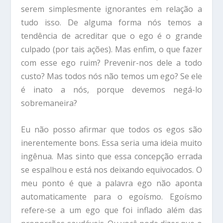
serem simplesmente ignorantes em relação a
tudo isso. De alguma forma nós temos a
tendência de acreditar que o ego é o grande
culpado (por tais ações). Mas enfim, o que fazer
com esse ego ruim? Prevenir-nos dele a todo
custo? Mas todos nós não temos um ego? Se ele
é inato a nós, porque devemos negá-lo
sobremaneira?
Eu não posso afirmar que todos os egos são
inerentemente bons. Essa seria uma ideia muito
ingênua. Mas sinto que essa concepção errada
se espalhou e está nos deixando equivocados. O
meu ponto é que a palavra ego não aponta
automaticamente para o egoísmo. Egoísmo
refere-se a um ego que foi inflado além das