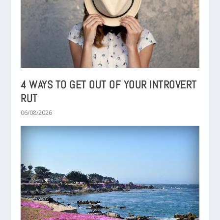
4 WAYS TO GET OUT OF YOUR INTROVERT
RUT
06/08/2026