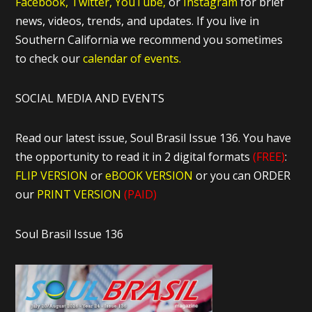
Facebook,
Twitter,
YouTube,
or
Instagram
for brief
news, videos, trends, and updates. If you live in
Southern California we recommend you sometimes
to check our
calendar of events.
SOCIAL MEDIA AND EVENTS
Read our latest issue, Soul Brasil Issue 136. You have
the opportunity to read it in 2 digital formats
(FREE)
:
FLIP VERSION
or
eBOOK VERSION
or you can ORDER
our
PRINT VERSION
(PAID)
Soul Brasil Issue 136