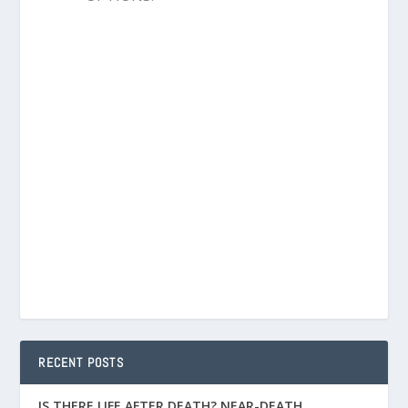
RECENT POSTS
IS THERE LIFE AFTER DEATH? NEAR-DEATH