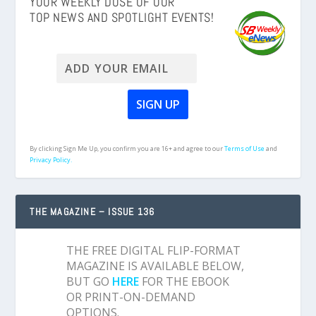
YOUR WEEKLY DOSE OF OUR
TOP NEWS AND SPOTLIGHT EVENTS!
By clicking Sign Me Up, you confirm you are 16+ and agree to our
Terms of Use
and
Privacy Policy.
THE MAGAZINE – ISSUE 136
THE FREE DIGITAL FLIP-FORMAT
MAGAZINE IS AVAILABLE BELOW,
BUT GO
HERE
FOR THE EBOOK
OR PRINT-ON-DEMAND
OPTIONS.