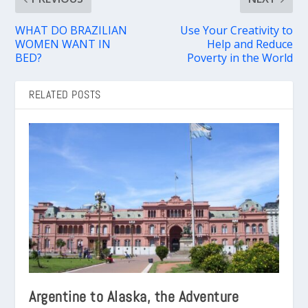
WHAT DO BRAZILIAN
Use Your Creativity to
WOMEN WANT IN
Help and Reduce
BED?
Poverty in the World
RELATED POSTS
Argentine to Alaska, the Adventure