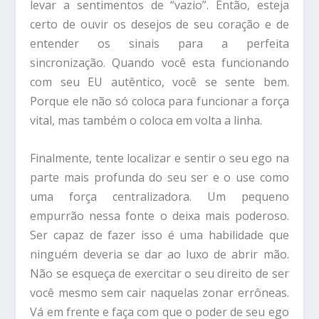
levar a sentimentos de “vazio”. Então, esteja
certo de ouvir os desejos de seu coração e de
entender os sinais para a perfeita
sincronização. Quando você esta funcionando
com seu EU autêntico, você se sente bem.
Porque ele não só coloca para funcionar a força
vital, mas também o coloca em volta a linha.
Finalmente, tente localizar e sentir o seu ego na
parte mais profunda do seu ser e o use como
uma força centralizadora. Um pequeno
empurrão nessa fonte o deixa mais poderoso.
Ser capaz de fazer isso é uma habilidade que
ninguém deveria se dar ao luxo de abrir mão.
Não se esqueça de exercitar o seu direito de ser
você mesmo sem cair naquelas zonar errôneas.
Vá em frente e faça com que o poder de seu ego