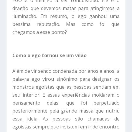
EGO é o inimigo a ser conquistado. Ele é o
dragão que devemos matar para atingirmos a
iluminação. Em resumo, o ego ganhou uma
péssima reputação. Mas como foi que
chegamos a esse ponto?
Como o ego tornou-se um vilão
Além de vir sendo condenada por anos e anos, a
palavra ego virou sinônimo para designar os
monstros egoístas que as pessoas sentiam em
seu interior. E essas experiências moldaram o
pensamento delas, que foi perpetuado
posteriormente pela grande massa que nutriu
essa ideia. As pessoas são chamadas de
egoístas sempre que insistem em ir de encontro