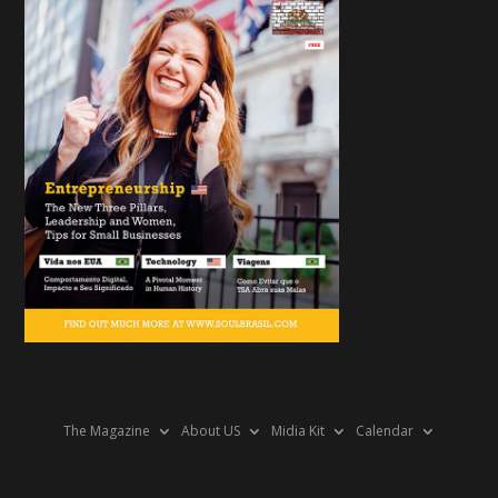
The Magazine
About US
Midia Kit
Calendar