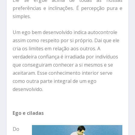
Ele se ergue acima de todas as nossas
preferências e inclinações. É percepção pura e
simples.
Um ego bem desenvolvido indica autocontrole
assim como respeito por si próprio. Dai que ele
cria os limites em relação aos outros. A
verdadeira confiança é irradiada por indivíduos
que conseguiram conhecer a si mesmos e se
aceitaram. Esse conhecimento interior serve
como outra parte integral de um ego
desenvolvido.
Ego e ciladas
Do