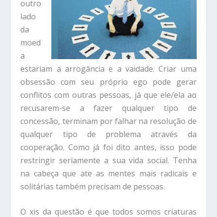
outro
lado
da
moed
a
estariam a arrogância e a vaidade. Criar uma
obsessão com seu próprio ego pode gerar
conflitos com outras pessoas, já que ele/ela ao
recusarem-se a fazer qualquer tipo de
concessão, terminam por falhar na resolução de
qualquer tipo de problema através da
cooperação. Como já foi dito antes, isso pode
restringir seriamente a sua vida social. Tenha
na cabeça que ate as mentes mais radicais e
solitárias também precisam de pessoas.
O xis da questão é que todos somos criaturas