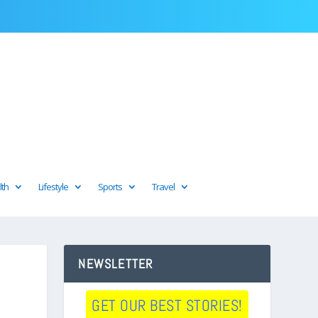
lth
Lifestyle
Sports
Travel
NEWSLETTER
GET OUR BEST STORIES!