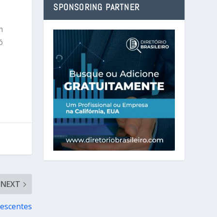
SPONSORING PARTNER
m
ó
NEXT
lescentes