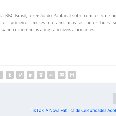
la BBC Brasil, a região do Pantanal sofre com a seca e u
 os primeiros meses do ano, mas as autoridades s
ando os incêndios atingiram níveis alarmantes.
TikTok: A Nova Fábrica de Celebridades Ado