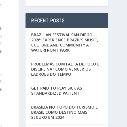
é
RECENT POSTS
s
BRAZILIAN FESTIVAL SAN DIEGO
a
2026: EXPERIENCE BRAZIL’S MUSIC,
e
CULTURE AND COMMUNITY AT
WATERFRONT PARK
a
PROBLEMAS COM FALTA DE FOCO E
DISCIPLINA? COMO VENCER OS
e
LADRÕES DO TEMPO
s
GET PAID TO PLAY SICK AS
a
STANDARDIZED PATIENT
BRASÍLIA NO TOPO DO TURISMO E
BRASIL COMO DESTINO MAIS
SEGURO EM 2024
a