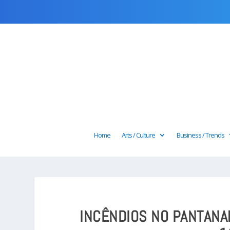
Home
Arts / Culture
Business / Trends
INCÊNDIOS NO PANTAN