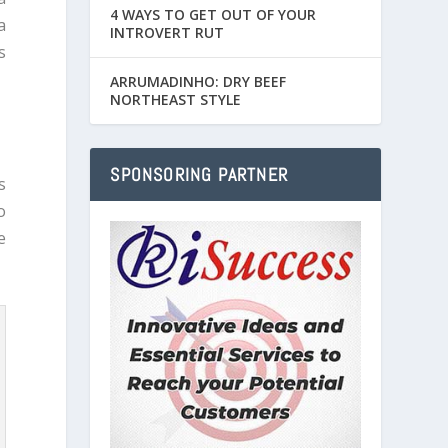
4 WAYS TO GET OUT OF YOUR
a
INTROVERT RUT
s
ARRUMADINHO: DRY BEEF
NORTHEAST STYLE
SPONSORING PARTNER
s
o
e