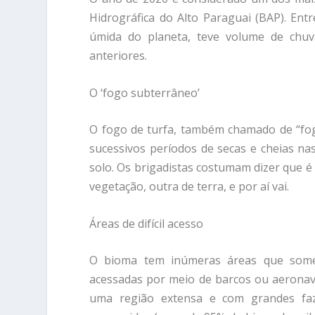
Hidrográfica do Alto Paraguai (BAP). Ent
úmida do planeta, teve volume de ch
anteriores.
O ‘fogo subterrâneo’
O fogo de turfa, também chamado de “fo
sucessivos períodos de secas e cheias na
solo. Os brigadistas costumam dizer que 
vegetação, outra de terra, e por aí vai.
Áreas de difícil acesso
O bioma tem inúmeras áreas que som
acessadas por meio de barcos ou aeronav
uma região extensa e com grandes fa