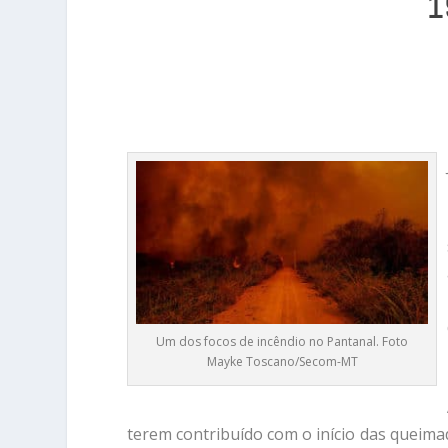
1
Um dos focos de incêndio no Pantanal. Foto
Mayke Toscano/Secom-MT
terem contribuído com o início das queim