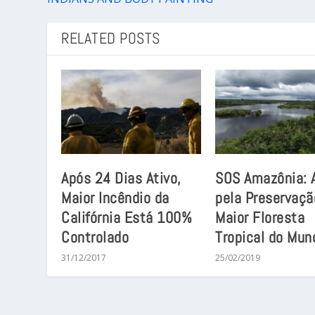
RELATED POSTS
Após 24 Dias Ativo,
SOS Amazônia: 
Maior Incêndio da
pela Preservaçã
Califórnia Está 100%
Maior Floresta
Controlado
Tropical do Mun
31/12/2017
25/02/2019