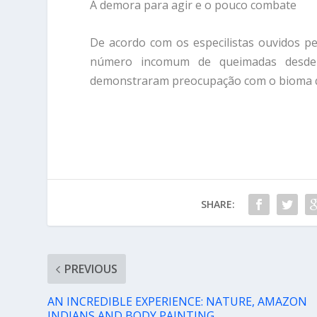
A demora para agir e o pouco combate
De acordo com os especilistas ouvidos pe
número incomum de queimadas desde
demonstraram preocupação com o bioma qu
SHARE:
PREVIOUS
AN INCREDIBLE EXPERIENCE: NATURE, AMAZON
INDIANS AND BODY PAINTING