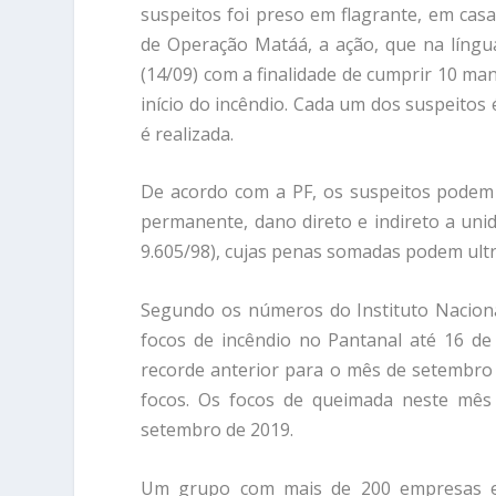
suspeitos foi preso em flagrante, em casa
de Operação Matáá, a ação, que na língua 
(14/09) com a finalidade de cumprir 10 m
início do incêndio. Cada um dos suspeito
é realizada.
De acordo com a PF, os suspeitos podem 
permanente, dano direto e indireto a unid
9.605/98), cujas penas somadas podem ultr
Segundo os números do Instituto Nacional
focos de incêndio no Pantanal até 16 d
recorde anterior para o mês de setembro 
focos. Os focos de queimada neste mês
setembro de 2019.
Um grupo com mais de 200 empresas e 