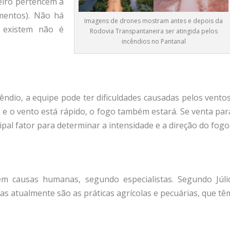
eiro pertencem a
mentos). Não há
Imagens de drones mostram antes e depois da
 existem não é
Rodovia Transpantaneira ser atingida pelos
incêndios no Pantanal
ndio, a equipe pode ter dificuldades causadas pelos ventos
e o vento está rápido, o fogo também estará. Se venta par
incipal fator para determinar a intensidade e a direção do fogo
m causas humanas, segundo especialistas. Segundo Júli
s atualmente são as práticas agrícolas e pecuárias, que tê