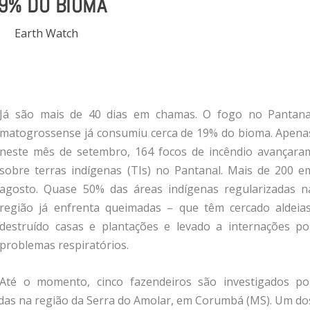
9% DO BIOMA
Earth Watch
Já são mais de 40 dias em chamas. O fogo no Pantana
matogrossense já consumiu cerca de 19% do bioma. Apena
neste mês de setembro, 164 focos de incêndio avançara
sobre terras indígenas (TIs) no Pantanal. Mais de 200 e
agosto. Quase 50% das áreas indígenas regularizadas n
região já enfrenta queimadas – que têm cercado aldeias
destruído casas e plantações e levado a internações po
problemas respiratórios.
Até o momento, cinco fazendeiros são investigados po
adas na região da Serra do Amolar, em Corumbá (MS). Um do