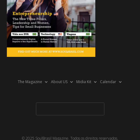
The Magazine
About US
Midia Kit
Calendar
© 2025 SoulBrasil Magazine. Todos os direitos reservados.