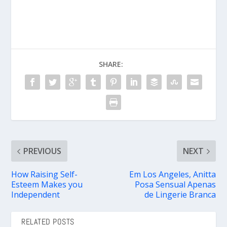
SHARE:
PREVIOUS
NEXT
How Raising Self-
Em Los Angeles, Anitta
Esteem Makes you
Posa Sensual Apenas
Independent
de Lingerie Branca
RELATED POSTS