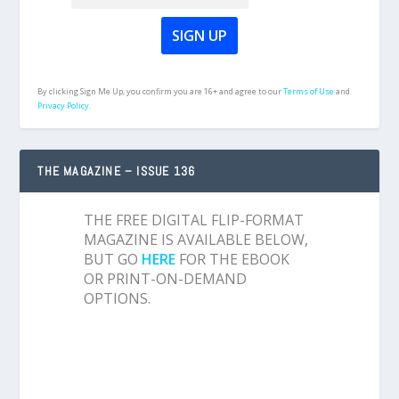
By clicking Sign Me Up, you confirm you are 16+ and agree to our
Terms of Use
and
Privacy Policy.
THE MAGAZINE – ISSUE 136
THE FREE DIGITAL FLIP-FORMAT
MAGAZINE IS AVAILABLE BELOW,
BUT GO
HERE
FOR THE EBOOK
OR PRINT-ON-DEMAND
OPTIONS.