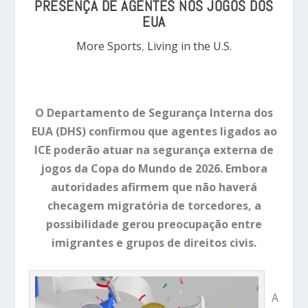
PRESENÇA DE AGENTES NOS JOGOS DOS
EUA
More Sports
,
Living in the U.S.
O Departamento de Segurança Interna dos
EUA (DHS) confirmou que agentes ligados ao
ICE poderão atuar na segurança externa de
jogos da Copa do Mundo de 2026. Embora
autoridades afirmem que não haverá
checagem migratória de torcedores, a
possibilidade gerou preocupação entre
imigrantes e grupos de direitos civis.
A