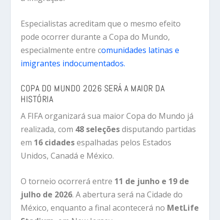
Especialistas acreditam que o mesmo efeito
pode ocorrer durante a Copa do Mundo,
especialmente entre c
omunidades latinas e
imigrantes indocumentados.
COPA DO MUNDO 2026 SERÁ A MAIOR DA
HISTÓRIA
A FIFA organizará sua maior Copa do Mundo já
realizada, com
48 seleções
disputando partidas
em
16 cidades
espalhadas pelos Estados
Unidos, Canadá e México.
O torneio ocorrerá entre
11 de junho e 19 de
julho de 2026
. A abertura será na Cidade do
México, enquanto a final acontecerá no
MetLife