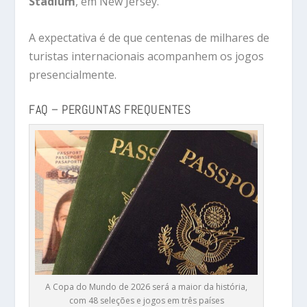
Stadium
, em New Jersey.
A expectativa é de que centenas de milhares de
turistas internacionais acompanhem os jogos
presencialmente.
FAQ – PERGUNTAS FREQUENTES
A Copa do Mundo de 2026 será a maior da história,
com 48 seleções e jogos em três países