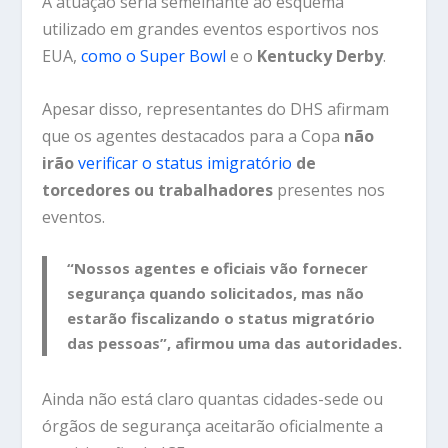
A atuação seria semelhante ao esquema
utilizado em grandes eventos esportivos nos
EUA,
como o Super Bowl
e o
Kentucky Derby
.
Apesar disso, representantes do DHS afirmam
que os agentes destacados para a Copa
não
irão
verificar o status imigratório
de
torcedores ou trabalhadores
presentes nos
eventos.
“Nossos agentes e oficiais vão fornecer
segurança quando solicitados, mas não
estarão fiscalizando o status migratório
das pessoas”, afirmou uma das autoridades.
Ainda não está claro quantas cidades-sede ou
órgãos de segurança aceitarão oficialmente a