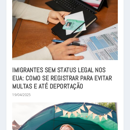
IMIGRANTES SEM STATUS LEGAL NOS
EUA: COMO SE REGISTRAR PARA EVITAR
MULTAS E ATÉ DEPORTAÇÃO
19/04/2025