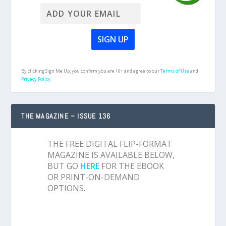
By clicking Sign Me Up, you confirm you are 16+ and agree to our
Terms of Use
and
Privacy Policy.
THE MAGAZINE – ISSUE 136
THE FREE DIGITAL FLIP-FORMAT
MAGAZINE IS AVAILABLE BELOW,
BUT GO
HERE
FOR THE EBOOK
OR PRINT-ON-DEMAND
OPTIONS.