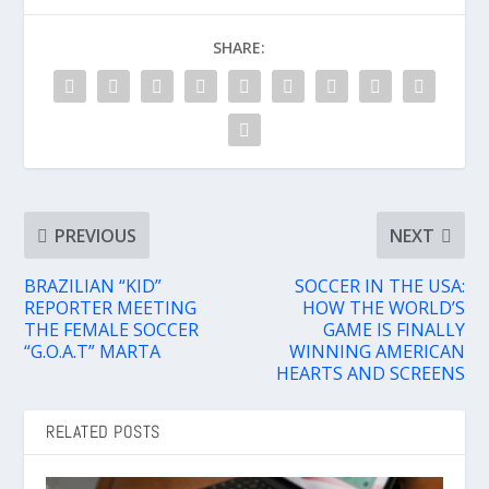
SHARE:
PREVIOUS
NEXT
BRAZILIAN “KID”
SOCCER IN THE USA:
REPORTER MEETING
HOW THE WORLD’S
THE FEMALE SOCCER
GAME IS FINALLY
“G.O.A.T” MARTA
WINNING AMERICAN
HEARTS AND SCREENS
RELATED POSTS