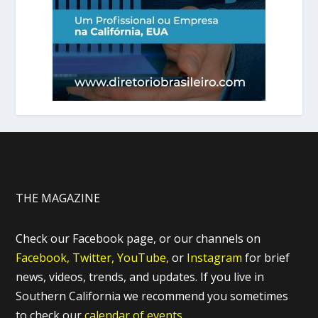
THE MAGAZINE
Check our Facebook page, or our channels on
Facebook,
Twitter,
YouTube,
or
Instagram
for brief
news, videos, trends, and updates. If you live in
Southern California we recommend you sometimes
to check our
calendar of events.