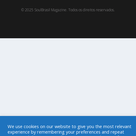
© 2025 SoulBrasil Magazine. Todos os direitos reservados.
We use cookies on our website to give you the most relevant
experience by remembering your preferences and repeat