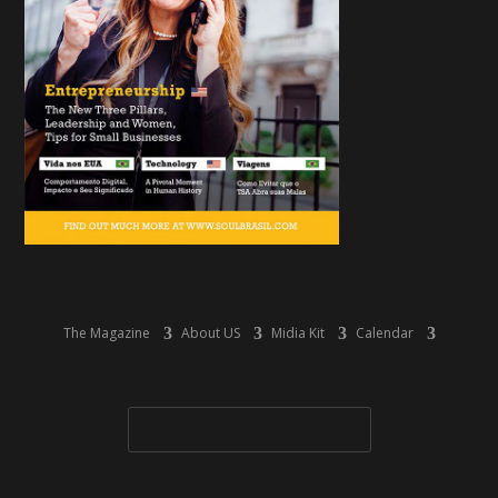
The Magazine
About US
Midia Kit
Calendar