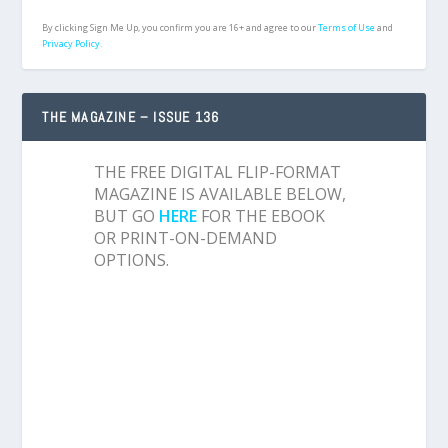
By clicking Sign Me Up, you confirm you are 16+ and agree to our
Terms of Use
and
Privacy Policy.
THE MAGAZINE – ISSUE 136
THE FREE DIGITAL FLIP-FORMAT
MAGAZINE IS AVAILABLE BELOW,
BUT GO
HERE
FOR THE EBOOK
OR PRINT-ON-DEMAND
OPTIONS.