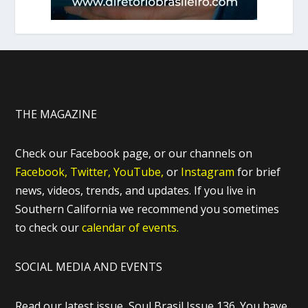
THE MAGAZINE
Check our Facebook page, or our channels on
Facebook,
Twitter,
YouTube,
or
Instagram
for brief
news, videos, trends, and updates. If you live in
Southern California we recommend you sometimes
to check our
calendar of events.
SOCIAL MEDIA AND EVENTS
Read our latest issue, Soul Brasil Issue 136. You have