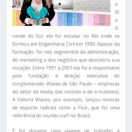
o
Ri
o
G
rande do Sul, ela foi estudar no Rio onde se
formou em Engenharia Civil em 1990. Apesar da
formação, foi nos segmentos da administração,
do marketing e dos negócios que descobriu sua
vocação. Entre 1991 a 2007 ela foi a responsável
pela fundação e direção executiva do
conglomerado Waves de São Paulo – empresas
do setor da moda, das notícias e do e-business.
A Editora Waves, por exemplo, lançou revistas
de esporte radicais como a Fluir, que foi uma
referência do mundo surf no Brasil.
E foi durante uma viagem de trabalho à