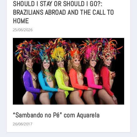
SHOULD I STAY OR SHOULD I GO?:
BRAZILIANS ABROAD AND THE CALL TO
HOME
25/06/2026
“Sambando no Pé” com Aquarela
26/06/2017