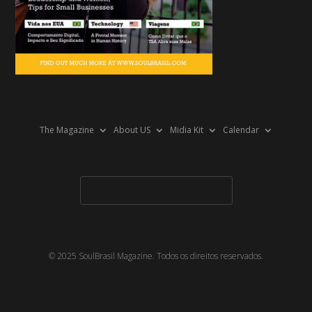
The Magazine
About US
Midia Kit
Calendar
© 2025 SoulBrasil Magazine. Todos os direitos reservados.