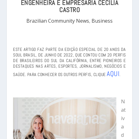
ENGENHEIRA E EMPRESÁRIA CECÍLIA
CASTRO
Brazilian Community News
,
Business
ESTE ARTIGO FAZ PARTE DA EDIÇÃO ESPECIAL DE 20 ANOS DA
SOUL BRASIL, DE JUNHO DE 2022, QUE CONTOU COM 20 PERFIS
DE BRASILEIROS DO SUL DA CALIFÓRNIA, ENTRE PIONEIROS E
DESTAQUES NAS ARTES, ESPORTES, JORNALISMO, NEGÓCIOS E
AQUI
SAÚDE. PARA CONHECER OS OUTROS PERFIS, CLIQUE
.
N
at
iv
a
d