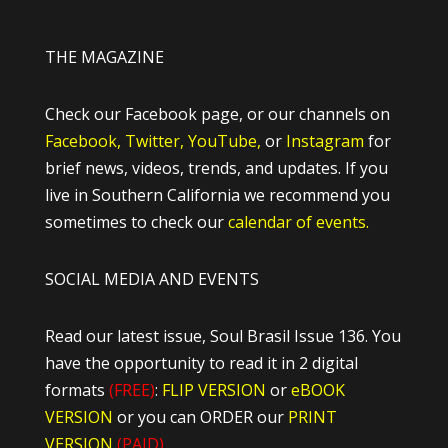
THE MAGAZINE
Check our Facebook page, or our channels on
Facebook,
Twitter,
YouTube,
or
Instagram
for
brief news, videos, trends, and updates. If you
live in Southern California we recommend you
sometimes to check our
calendar of events.
SOCIAL MEDIA AND EVENTS
Read our latest issue, Soul Brasil Issue 136. You
have the opportunity to read it in 2 digital
formats
(FREE)
:
FLIP VERSION
or
eBOOK
VERSION
or you can ORDER our
PRINT
VERSION
(PAID)