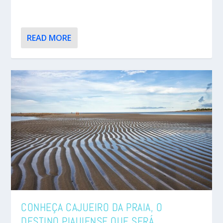
READ MORE
CONHEÇA CAJUEIRO DA PRAIA, O
DESTINO PIAUIENSE QUE SERÁ