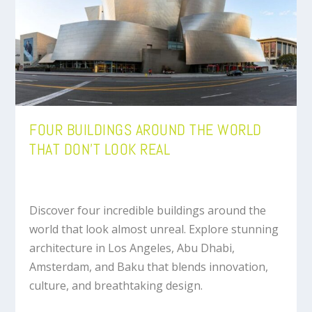
FOUR BUILDINGS AROUND THE WORLD
THAT DON’T LOOK REAL
Discover four incredible buildings around the
world that look almost unreal. Explore stunning
architecture in Los Angeles, Abu Dhabi,
Amsterdam, and Baku that blends innovation,
culture, and breathtaking design.