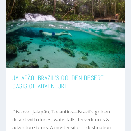
JALAPÃO: BRAZIL’S GOLDEN DESERT
OASIS OF ADVENTURE
Discover Jalapão, Tocantins—Brazil’s golden
desert with dunes, waterfalls, fervedouros &
adventure tours. A must-visit eco-destination