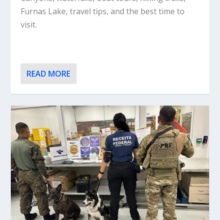
Furnas Lake, travel tips, and the best time to
visit.
READ MORE