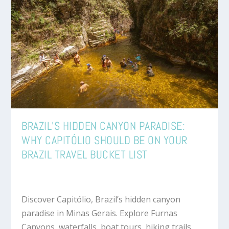
BRAZIL’S HIDDEN CANYON PARADISE:
WHY CAPITÓLIO SHOULD BE ON YOUR
BRAZIL TRAVEL BUCKET LIST
Discover Capitólio, Brazil’s hidden canyon
paradise in Minas Gerais. Explore Furnas
Canyons, waterfalls, boat tours, hiking trails,