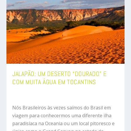
JALAPÃO: UM DESERTO “DOURADO” E
COM MUITA ÁGUA EM TOCANTINS
Nós Brasileiros às vezes saímos do Brasil em
viagem para conhecermos uma diferente ilha
paradisíaca na Oceania ou um local pitoresco e