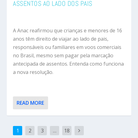
ASSENTOS AO LADO DOS PAIS
A Anac reafirmou que crianças e menores de 16
anos têm direito de viajar ao lado de pais,
responsáveis ou familiares em voos comerciais
no Brasil, mesmo sem pagar pela marcação
antecipada de assentos. Entenda como funciona
a nova resolução.
READ MORE
1
2
3
…
18