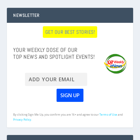
NEWSLETTER
GET OUR BEST STORIES!
YOUR WEEKLY DOSE OF OUR
TOP NEWS AND SPOTLIGHT EVENTS!
By clicking Sign Me Up, you confirm you are 16+ and agree to our
Terms of Use
and
Privacy Policy.