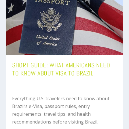
SHORT GUIDE: WHAT AMERICANS NEED
TO KNOW ABOUT VISA TO BRAZIL
Everything U.S. travelers need to know about
Brazil’s e-Visa, passport rules, entry
requirements, travel tips, and health
recommendations before visiting Brazil.