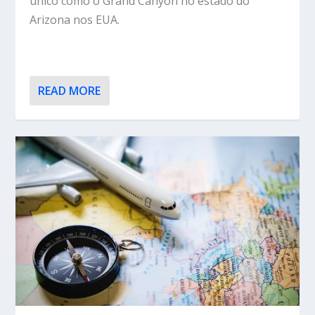
único como o Grand Canyon no estado do
Arizona nos EUA.
READ MORE