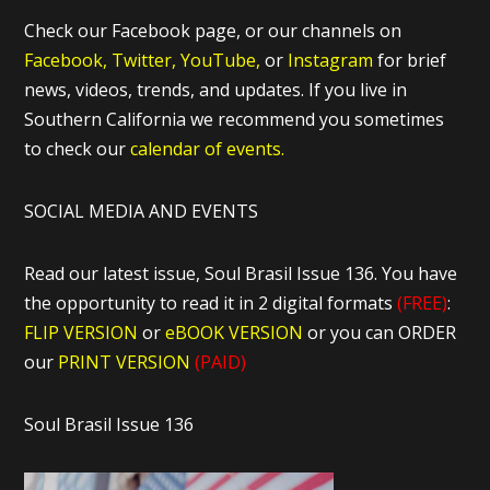
Check our Facebook page, or our channels on
Facebook,
Twitter,
YouTube,
or
Instagram
for brief
news, videos, trends, and updates. If you live in
Southern California we recommend you sometimes
to check our
calendar of events.
SOCIAL MEDIA AND EVENTS
Read our latest issue, Soul Brasil Issue 136. You have
the opportunity to read it in 2 digital formats
(FREE)
:
FLIP VERSION
or
eBOOK VERSION
or you can ORDER
our
PRINT VERSION
(PAID)
Soul Brasil Issue 136