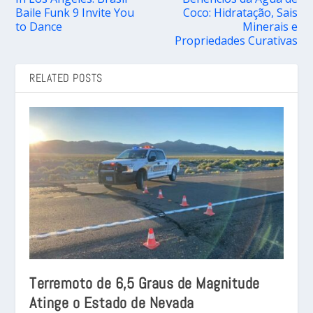
Baile Funk 9 Invite You
Coco: Hidratação, Sais
to Dance
Minerais e
Propriedades Curativas
RELATED POSTS
Terremoto de 6,5 Graus de Magnitude
Atinge o Estado de Nevada