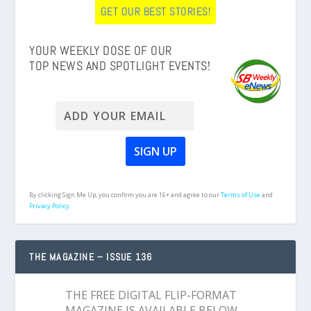
GET OUR BEST STORIES!
YOUR WEEKLY DOSE OF OUR
TOP NEWS AND SPOTLIGHT EVENTS!
By clicking Sign Me Up, you confirm you are 16+ and agree to our
Terms of Use
and
Privacy Policy.
THE MAGAZINE – ISSUE 136
THE FREE DIGITAL FLIP-FORMAT
MAGAZINE IS AVAILABLE BELOW,