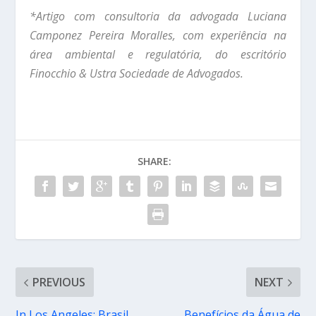
*Artigo com consultoria da advogada Luciana
Camponez Pereira Moralles, com experiência na
área ambiental e regulatória, do escritório
Finocchio & Ustra Sociedade de Advogados.
SHARE:
PREVIOUS
NEXT
In Los Angeles: Brasil
Benefícios da Água de