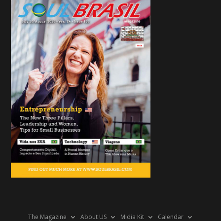
The Magazine
About US
Midia Kit
Calendar