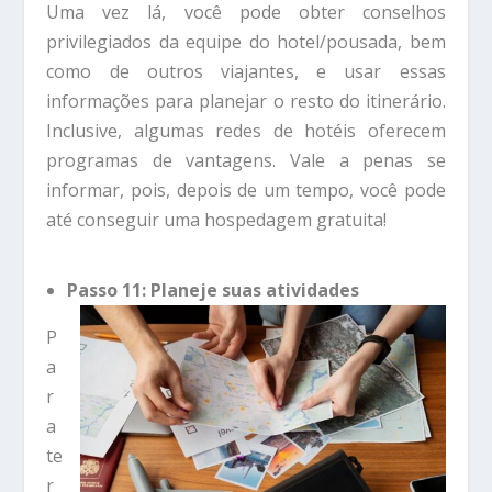
Uma vez lá, você pode obter conselhos
privilegiados da equipe do hotel/pousada, bem
como de outros viajantes, e usar essas
informações para planejar o resto do itinerário.
Inclusive, algumas redes de hotéis oferecem
programas de vantagens. Vale a penas se
informar, pois, depois de um tempo, você pode
até conseguir uma hospedagem gratuita!
Passo 11: Planeje suas atividades
P
a
r
a
te
r