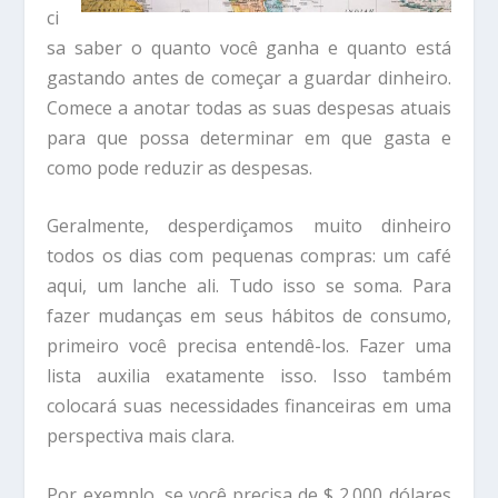
ci
sa saber o quanto você ganha e quanto está
gastando antes de começar a guardar dinheiro.
Comece a anotar todas as suas despesas atuais
para que possa determinar em que gasta e
como pode reduzir as despesas.
Geralmente, desperdiçamos muito dinheiro
todos os dias com pequenas compras: um café
aqui, um lanche ali. Tudo isso se soma. Para
fazer mudanças em seus hábitos de consumo,
primeiro você precisa entendê-los. Fazer uma
lista auxilia exatamente isso. Isso também
colocará suas necessidades financeiras em uma
perspectiva mais clara.
Por exemplo, se você precisa de $ 2.000 dólares