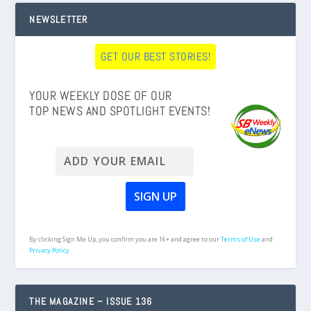
NEWSLETTER
GET OUR BEST STORIES!
YOUR WEEKLY DOSE OF OUR
TOP NEWS AND SPOTLIGHT EVENTS!
By clicking Sign Me Up, you confirm you are 16+ and agree to our
Terms of Use
and
Privacy Policy.
THE MAGAZINE – ISSUE 136