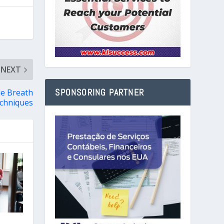
NEXT
SPONSORING PARTNER
le Breath
chniques