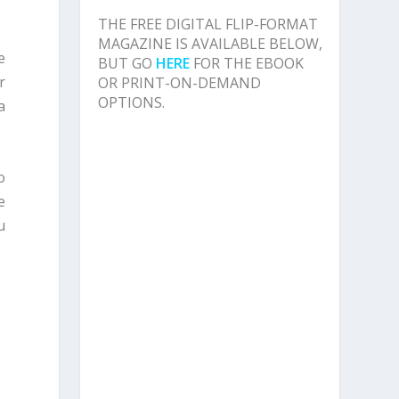
THE FREE DIGITAL FLIP-FORMAT
MAGAZINE IS AVAILABLE BELOW,
e
BUT GO
HERE
FOR THE EBOOK
r
OR PRINT-ON-DEMAND
OPTIONS.
a
o
e
u