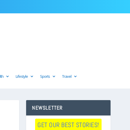
lth
Lifestyle
Sports
Travel
NEWSLETTER
GET OUR BEST STORIES!