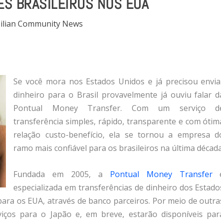
S BRASILEIROS NOS EUA
ilian Community News
Se você mora nos Estados Unidos e já precisou envia
dinheiro para o Brasil provavelmente já ouviu falar d
Pontual Money Transfer. Com um serviço d
transferência simples, rápido, transparente e com ótim
relação custo-benefício, ela se tornou a empresa d
ramo mais confiável para os brasileiros na última década
Fundada em 2005, a
Pontual Money Transfer
especializada em transferências de dinheiro dos Estado
para os EUA, através de banco parceiros. Por meio de outra
viços para o Japão e, em breve, estarão disponíveis par