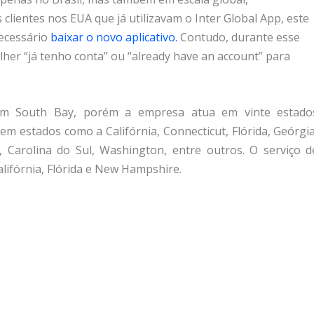
clientes nos EUA que já utilizavam o Inter Global App, este
ecessário
baixar o novo aplicativo.
Contudo, durante esse
lher “já tenho conta” ou “already have an account” para
em South Bay, porém a empresa atua em vinte estado
em estados como a Califórnia, Connecticut, Flórida, Geórgia
ts, Carolina do Sul, Washington, entre outros. O serviço d
lifórnia, Flórida e New Hampshire.