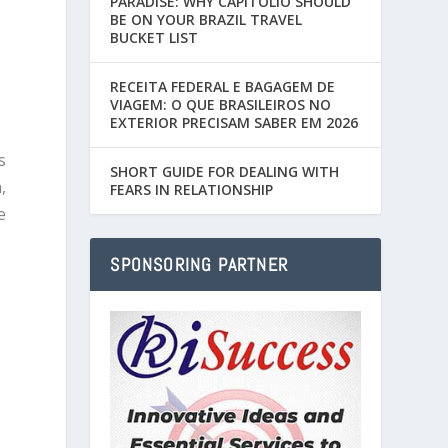
PARADISE: WHY CAPITÓLIO SHOULD
BE ON YOUR BRAZIL TRAVEL
BUCKET LIST
RECEITA FEDERAL E BAGAGEM DE
VIAGEM: O QUE BRASILEIROS NO
EXTERIOR PRECISAM SABER EM 2026
s
SHORT GUIDE FOR DEALING WITH
,
FEARS IN RELATIONSHIP
e
SPONSORING PARTNER