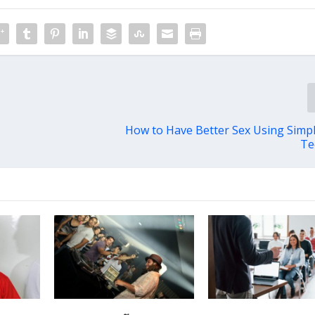
How to Have Better Sex Using Simp
Te