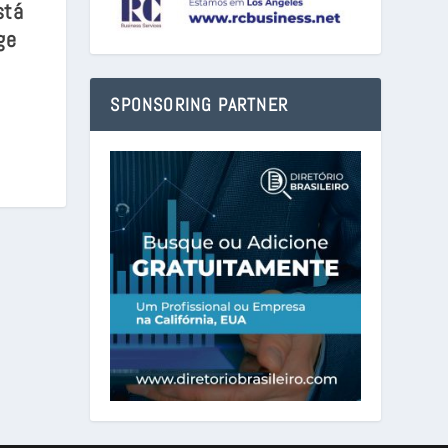
stá
ge
SPONSORING PARTNER