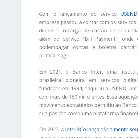
Com o lançamento do serviço
USEND
empresa passou a contar com os serviços
dinheiro, recarga de cartão de chamadas
além do serviço “Bill Payment”, onde o
podempagar contas e boletos bancár
prática e ágil.
Em 2021, o Banco Inter, uma instituiç
brasileira pioneira em serviços digit
fundação em 1994, adquiriu a USEND, um
com mais de 150 mil clientes. Essa aquisi
movimento estratégico permitiu ao Banco I
sua posição como uma plataforma financeir
Em 2023, a
Inter&Co lança oficialmente se
as pessoas gerenciam suas finanças, não 