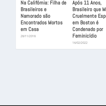
Na Califórnia: Filha de
Após 11 Anos,
Brasileiros e
Brasileiro que 
Namorado são
Cruelmente Esp
Encontrados Mortos
em Boston é
em Casa
Condenado por
Feminicídio
28/11/2018
16/02/2022