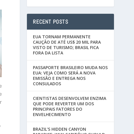
RECENT POSTS
EUA TORNAM PERMANENTE
CAUÇÃO DE ATÉ US$ 20 MIL PARA
VISTO DE TURISMO; BRASIL FICA
FORA DA LISTA
PASSAPORTE BRASILEIRO MUDA NOS
EUA: VEJA COMO SERÁ A NOVA
EMISSÃO E ENTREGA NOS
CONSULADOS
e
e
CIENTISTAS DESENVOLVEM ENZIMA
r
QUE PODE REVERTER UM DOS
PRINCIPAIS FATORES DO
ENVELHECIMENTO
o
BRAZIL’S HIDDEN CANYON