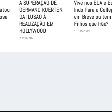
A SUPERAÇÃO DE
Vive nos EUA e E
Matou
GERMANO KUERTEN:
Indo Para o Colle
osa
DA ILUSÃO À
em Breve ou tem
REALIZAÇÃO EM
Filhos que Irão?
HOLLYWOOD
15/08/2019
23/04/2026