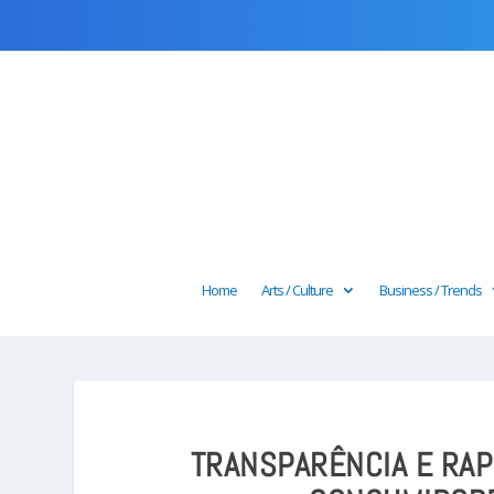
Home
Arts / Culture
Business / Trends
TRANSPARÊNCIA E RAP