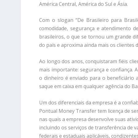
América Central, América do Sul e Ásia.
Com o slogan “De Brasileiro para Brasile
comodidade, segurança e atendimento de
brasileiros, o que se tornou um grande di
do país e aproxima ainda mais os clientes 
Ao longo dos anos, conquistaram fiéis cl
mais importante: segurança e confiança. 
o dinheiro é enviado para o beneficiário
saque em caixa em qualquer agência do B
Um dos diferenciais da empresa é a confia
Pontual Money Transfer tem licença de ser
nas quais a empresa desenvolve suas ativid
incluindo os serviços de transferência de v
federais e estaduais aplicáveis, condizent