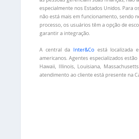
especialmente nos Estados Unidos. Para os 
não está mais em funcionamento, sendo n
processo, os usuários têm a opção de esco
garantir a integração.
A central da
Inter&Co
está localizada 
americanos. Agentes especializados estão 
Hawaii, Illinois, Louisiana, Massachuset
atendimento ao cliente está presente na Ca