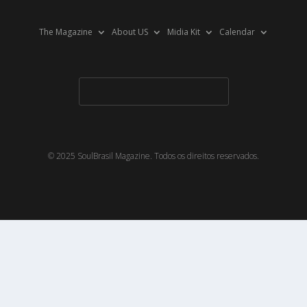
The Magazine
About US
Midia Kit
Calendar
© 2025 SoulBrasil Magazine. Todos os direitos reservados.