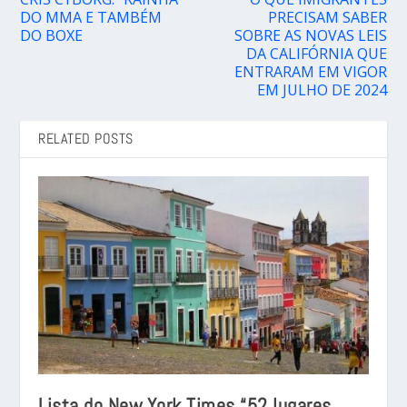
DO MMA E TAMBÉM
PRECISAM SABER
DO BOXE
SOBRE AS NOVAS LEIS
DA CALIFÓRNIA QUE
ENTRARAM EM VIGOR
EM JULHO DE 2024
RELATED POSTS
Lista do New York Times “52 lugares