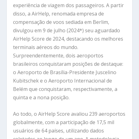
experiência de viagem dos passageiros. A partir
disso, a AirHelp, renomada empresa de
compensação de voos sediada em Berlim,
divulgou em 9 de julho (2024*) seu aguardado
AirHelp Score de 2024, destacando os melhores
terminais aéreos do mundo.
Surpreendentemente, dois aeroportos
brasileiros conquistaram posições de destaque:
o Aeroporto de Brasília-Presidente Juscelino
Kubitschek e o Aeroporto Internacional de
Belém que conquistaram, respectivamente, a
quinta e a nona posição.
Ao todo, o AirHelp Score avaliou 239 aeroportos
globalmente, com a participação de 17,5 mil
usuários de 64 países, utilizando dados
coletados ao longo de um ano. A metodologia