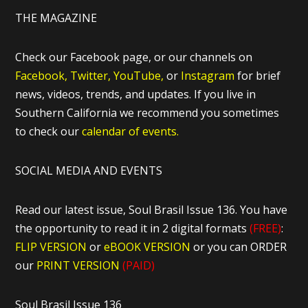
THE MAGAZINE
Check our Facebook page, or our channels on
Facebook,
Twitter,
YouTube,
or
Instagram
for brief
news, videos, trends, and updates. If you live in
Southern California we recommend you sometimes
to check our
calendar of events.
SOCIAL MEDIA AND EVENTS
Read our latest issue, Soul Brasil Issue 136. You have
the opportunity to read it in 2 digital formats
(FREE)
:
FLIP VERSION
or
eBOOK VERSION
or you can ORDER
our
PRINT VERSION
(PAID)
Soul Brasil Issue 136