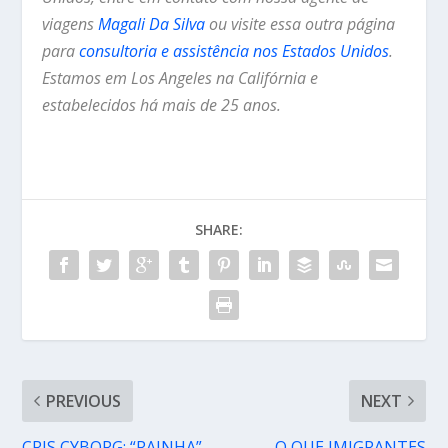
viagens
Magali Da Silva
ou visite essa outra página
para
consultoria e assistência nos Estados Unidos
.
Estamos em Los Angeles na Califórnia e
estabelecidos há mais de 25 anos.
SHARE:
PREVIOUS
NEXT
CRIS CYBORG: “RAINHA”
O QUE IMIGRANTES