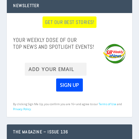
NEWSLETTER
GET OUR BEST STORIES!
YOUR WEEKLY DOSE OF OUR
TOP NEWS AND SPOTLIGHT EVENTS!
By clicking Sign Me Up, you confirm you are 16+ and agree to our
Terms of Use
and
Privacy Policy.
THE MAGAZINE – ISSUE 136