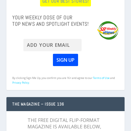
GET OUR BEST STORIES!
YOUR WEEKLY DOSE OF OUR
TOP NEWS AND SPOTLIGHT EVENTS!
By clicking Sign Me Up, you confirm you are 16+ and agree to our
Terms of Use
and
Privacy Policy.
THE MAGAZINE – ISSUE 136
THE FREE DIGITAL FLIP-FORMAT
MAGAZINE IS AVAILABLE BELOW,