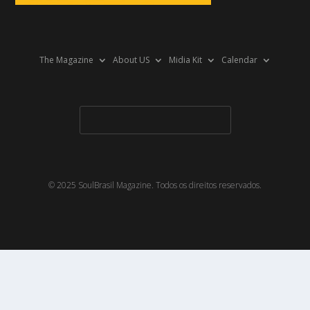
The Magazine
About US
Midia Kit
Calendar
© 2025 SoulBrasil Magazine. Todos os direitos reservados.