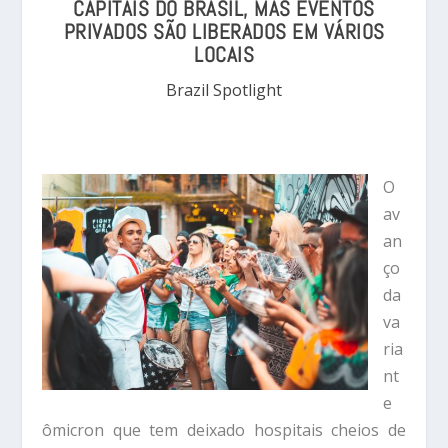
CAPITAIS DO BRASIL, MAS EVENTOS
PRIVADOS SÃO LIBERADOS EM VÁRIOS
LOCAIS
Brazil Spotlight
O
av
an
ço
da
va
ria
nt
e
ômicron que tem deixado hospitais cheios de