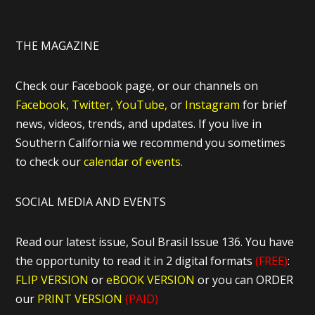
THE MAGAZINE
Check our Facebook page, or our channels on
Facebook,
Twitter,
YouTube,
or
Instagram
for brief
news, videos, trends, and updates. If you live in
Southern California we recommend you sometimes
to check our
calendar of events.
SOCIAL MEDIA AND EVENTS
Read our latest issue, Soul Brasil Issue 136. You have
the opportunity to read it in 2 digital formats
(FREE)
:
FLIP VERSION
or
eBOOK VERSION
or you can ORDER
our
PRINT VERSION
(PAID)