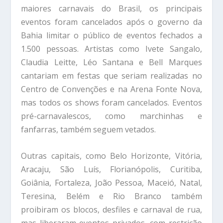
maiores carnavais do Brasil, os principais
eventos foram cancelados após o governo da
Bahia limitar o público de eventos fechados a
1.500 pessoas. Artistas como Ivete Sangalo,
Claudia Leitte, Léo Santana e Bell Marques
cantariam em festas que seriam realizadas no
Centro de Convenções e na Arena Fonte Nova,
mas todos os shows foram cancelados. Eventos
pré-carnavalescos, como marchinhas e
fanfarras, também seguem vetados.
Outras capitais, como Belo Horizonte, Vitória,
Aracaju, São Luís, Florianópolis, Curitiba,
Goiânia, Fortaleza, João Pessoa, Maceió, Natal,
Teresina, Belém e Rio Branco também
proibiram os blocos, desfiles e carnaval de rua,
mas liberaram eventos privados, com restrição