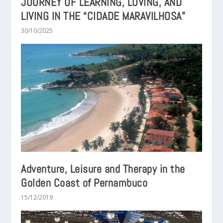
JOURNEY OF LEARNING, LOVING, AND
LIVING IN THE “CIDADE MARAVILHOSA”
30/10/2025
Adventure, Leisure and Therapy in the
Golden Coast of Pernambuco
15/12/2019