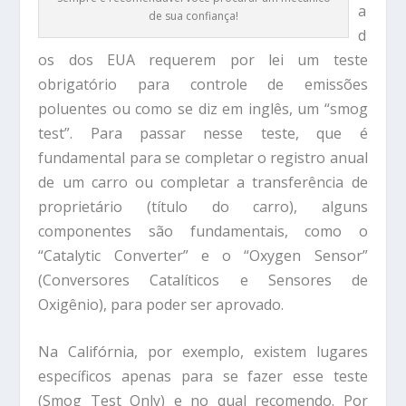
a
de sua confiança!
d
os dos EUA requerem por lei um teste
obrigatório para controle de emissões
poluentes ou como se diz em inglês, um “smog
test”. Para passar nesse teste, que é
fundamental para se completar o registro anual
de um carro ou completar a transferência de
proprietário (título do carro), alguns
componentes são fundamentais, como o
“Catalytic Converter” e o “Oxygen Sensor”
(Conversores Catalíticos e Sensores de
Oxigênio), para poder ser aprovado.
Na Califórnia, por exemplo, existem lugares
específicos apenas para se fazer esse teste
(Smog Test Only) e no qual recomendo. Por