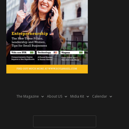
The Magazine
About US
Midia Kit
Calendar