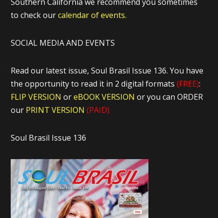
Southern California we recommend you sometimes
to check our
calendar of events.
SOCIAL MEDIA AND EVENTS
Read our latest issue, Soul Brasil Issue 136. You have
the opportunity to read it in 2 digital formats
(FREE)
:
FLIP VERSION
or
eBOOK VERSION
or you can ORDER
our
PRINT VERSION
(PAID)
Soul Brasil Issue 136