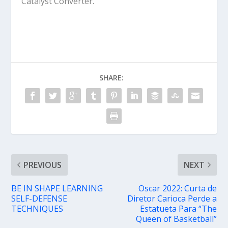
Catalyst Converter.
SHARE:
PREVIOUS
NEXT
BE IN SHAPE LEARNING
Oscar 2022: Curta de
SELF-DEFENSE
Diretor Carioca Perde a
TECHNIQUES
Estatueta Para “The
Queen of Basketball”