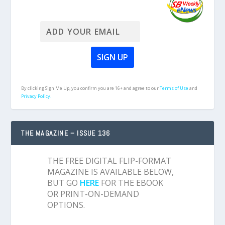
By clicking Sign Me Up, you confirm you are 16+ and agree to our
Terms of Use
and
Privacy Policy.
THE MAGAZINE – ISSUE 136
THE FREE DIGITAL FLIP-FORMAT
MAGAZINE IS AVAILABLE BELOW,
BUT GO
HERE
FOR THE EBOOK
OR PRINT-ON-DEMAND
OPTIONS.