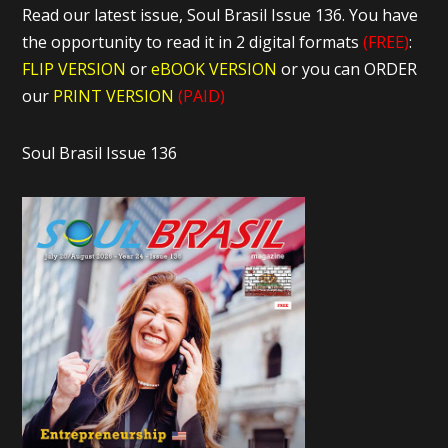
Read our latest issue, Soul Brasil Issue 136. You have
the opportunity to read it in 2 digital formats
(FREE)
:
FLIP VERSION
or
eBOOK VERSION
or you can ORDER
our
PRINT VERSION
(PAID)
Soul Brasil Issue 136