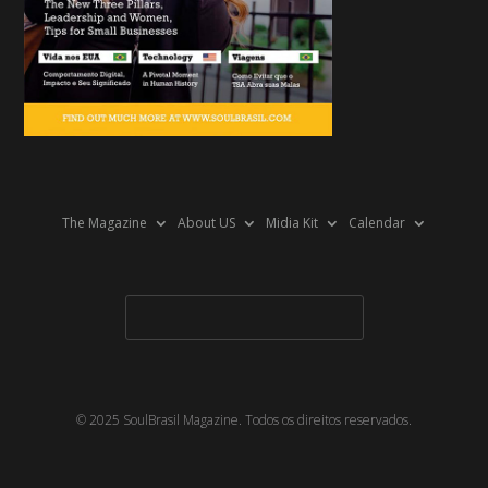
The Magazine
About US
Midia Kit
Calendar
© 2025 SoulBrasil Magazine. Todos os direitos reservados.