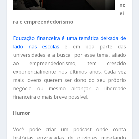
nc
ei
ra e empreendedorismo
Educação financeira é uma temática deixada de
lado nas escolas
e em boa parte das
universidades e a busca por esse tema, aliado
ao empreendedorismo, tem crescido
exponencialmente nos últimos anos. Cada vez
mais jovens querem ser dono do seu próprio
negócio ou mesmo alcançar a liberdade
financeira o mais breve possível.
Humor
Você pode criar um podcast onde conta
histórias engraçadas de ouvintes mesclando