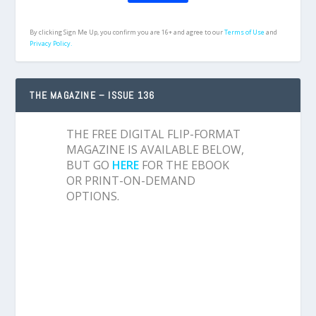
By clicking Sign Me Up, you confirm you are 16+ and agree to our
Terms of Use
and
Privacy Policy.
THE MAGAZINE – ISSUE 136
THE FREE DIGITAL FLIP-FORMAT
MAGAZINE IS AVAILABLE BELOW,
BUT GO
HERE
FOR THE EBOOK
OR PRINT-ON-DEMAND
OPTIONS.