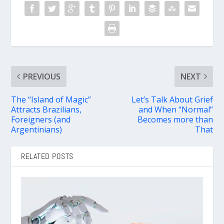
PREVIOUS
NEXT
The “Island of Magic”
Let’s Talk About Grief
Attracts Brazilians,
and When “Normal”
Foreigners (and
Becomes more than
Argentinians)
That
RELATED POSTS