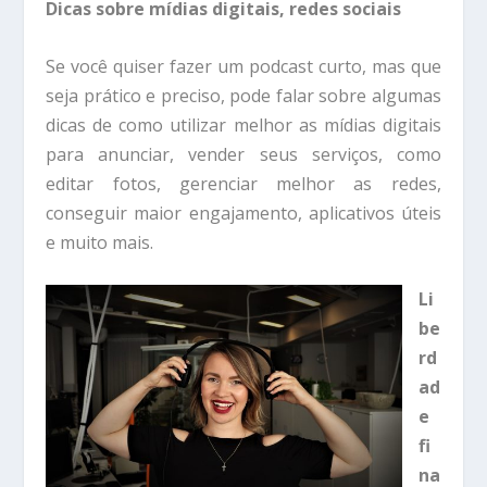
Dicas sobre mídias digitais, redes sociais
Se você quiser fazer um podcast curto, mas que
seja prático e preciso, pode falar sobre algumas
dicas de como utilizar melhor as mídias digitais
para anunciar, vender seus serviços, como
editar fotos, gerenciar melhor as redes,
conseguir maior engajamento, aplicativos úteis
e muito mais.
Li
be
rd
ad
e
fi
na