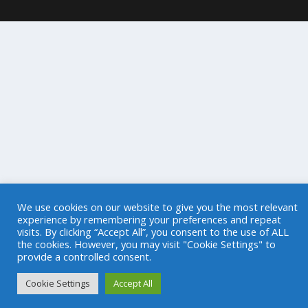
We use cookies on our website to give you the most relevant
experience by remembering your preferences and repeat
visits. By clicking “Accept All”, you consent to the use of ALL
the cookies. However, you may visit "Cookie Settings" to
provide a controlled consent.
Cookie Settings
Accept All