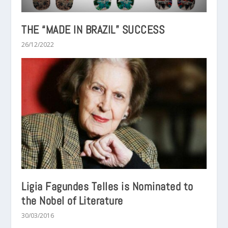
THE “MADE IN BRAZIL” SUCCESS
26/12/2022
Ligia Fagundes Telles is Nominated to
the Nobel of Literature
30/03/2016