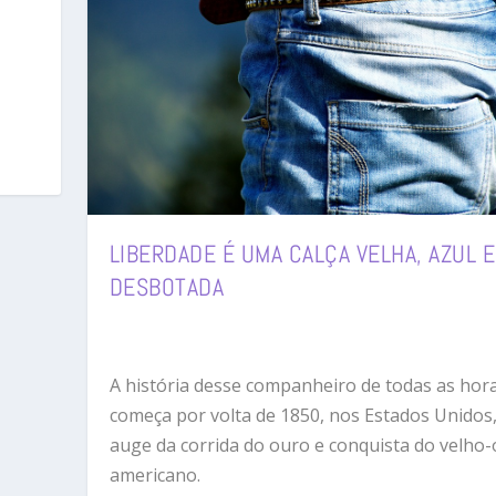
LIBERDADE É UMA CALÇA VELHA, AZUL E
DESBOTADA
A história desse companheiro de todas as hor
começa por volta de 1850, nos Estados Unidos
auge da corrida do ouro e conquista do velho-
americano.