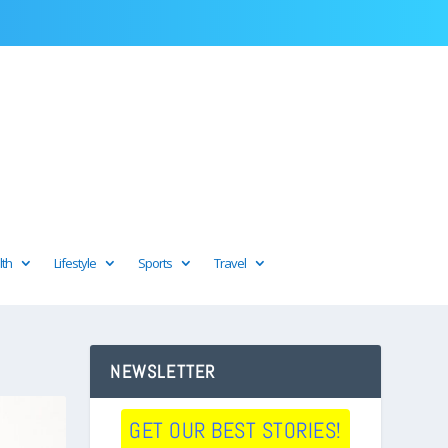
lth
Lifestyle
Sports
Travel
NEWSLETTER
GET OUR BEST STORIES!