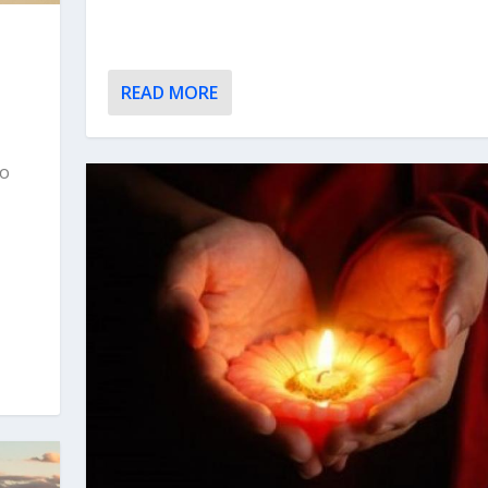
READ MORE
ço