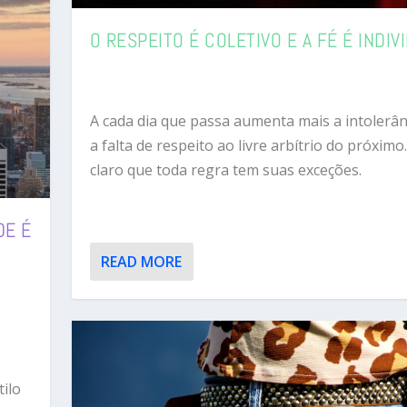
O RESPEITO É COLETIVO E A FÉ É INDIV
A cada dia que passa aumenta mais a intolerân
a falta de respeito ao livre arbítrio do próximo.
claro que toda regra tem suas exceções.
DE É
READ MORE
tilo