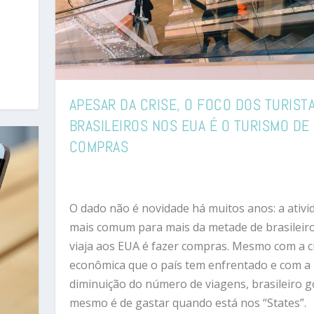
APESAR DA CRISE, O FOCO DOS TURIST
BRASILEIROS NOS EUA É O TURISMO DE
COMPRAS
O dado não é novidade há muitos anos: a ativi
mais comum para mais da metade de brasileir
viaja aos EUA é fazer compras. Mesmo com a c
econômica que o país tem enfrentado e com a
diminuição do número de viagens, brasileiro g
mesmo é de gastar quando está nos “States”.