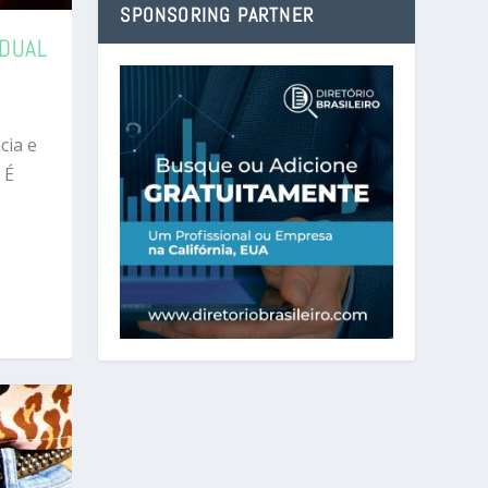
SPONSORING PARTNER
IDUAL
cia e
 É