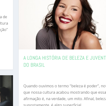
a de
ltura
ução”
A LONGA HISTÓRIA DE BELEZA E JUVEN
DO BRASIL
Quando ouvimos o termo “beleza é poder”, n
que nossa cultura acabou mostrando que ess
afirmação é, na verdade, um mito. Afinal, belez
supostamente, é algo superficial.