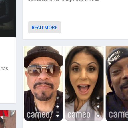
READ MORE
anas