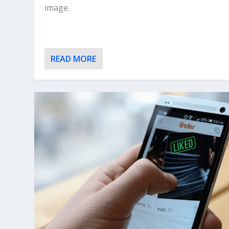
image.
READ MORE