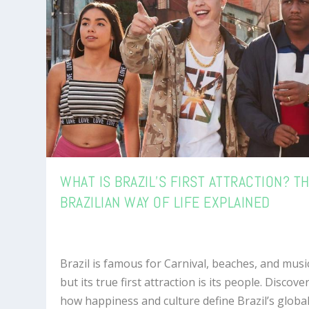
WHAT IS BRAZIL’S FIRST ATTRACTION? T
BRAZILIAN WAY OF LIFE EXPLAINED
Brazil is famous for Carnival, beaches, and mus
but its true first attraction is its people. Discove
how happiness and culture define Brazil’s globa