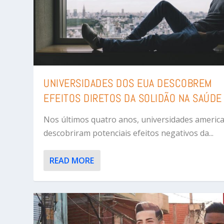
UNIVERSIDADES DOS EUA DESCOBREM
EFEITOS DIRETOS DA SOLIDÃO NA SAÚDE
Nos últimos quatro anos, universidades americ
descobriram potenciais efeitos negativos da...
READ MORE