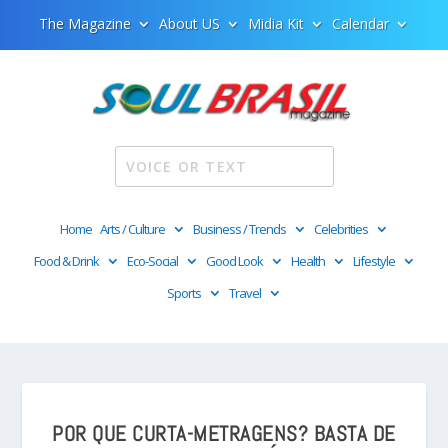
The Magazine
About US
Midia Kit
Calendar
Home
Arts / Culture
Business / Trends
Celebrities
Food & Drink
Eco-Social
Good Look
Health
Lifestyle
Sports
Travel
POR QUE CURTA-METRAGENS? BASTA DE