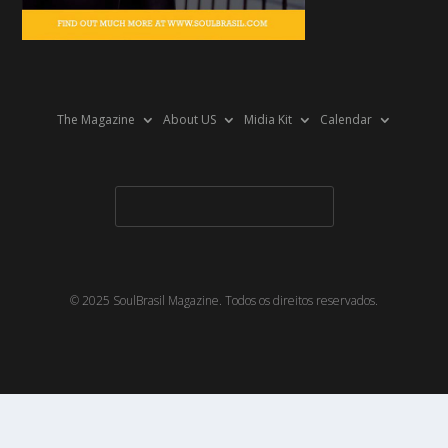
The Magazine
About US
Midia Kit
Calendar
© 2025 SoulBrasil Magazine. Todos os direitos reservados.