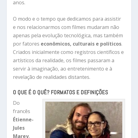
anos.
O modo e o tempo que dedicamos para assistir
e nos relacionarmos com filmes mudaram não
apenas pela evolução tecnológica, mas também
por fatores
econômicos, culturais e políticos
.
Criados inicialmente como registros científicos e
artísticos da realidade, os filmes passaram a
servir à imaginação, ao entretenimento e à
revelação de realidades distantes.
O QUE É O QUÊ? FORMATOS E DEFINIÇÕES
Do
francês
Étienne-
Jules
Marey
,