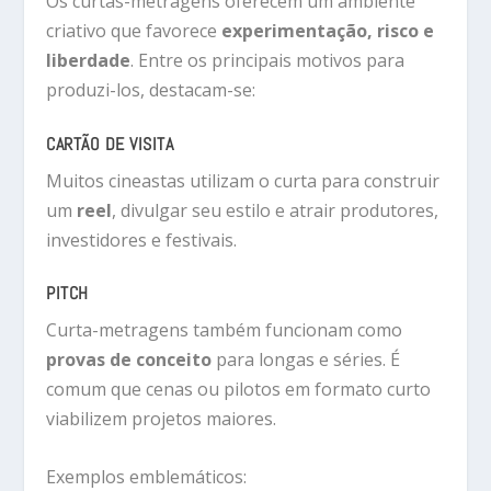
Os curtas-metragens oferecem um ambiente
criativo que favorece
experimentação, risco e
liberdade
. Entre os principais motivos para
produzi-los, destacam-se:
CARTÃO DE VISITA
Muitos cineastas utilizam o curta para construir
um
reel
, divulgar seu estilo e atrair produtores,
investidores e festivais.
PITCH
Curta-metragens também funcionam como
provas de conceito
para longas e séries. É
comum que cenas ou pilotos em formato curto
viabilizem projetos maiores.
Exemplos emblemáticos: