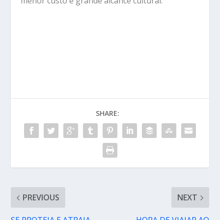
menor custo e grande alcance cultural.
SHARE:
PREVIOUS
NEXT