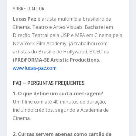
SOBRE O AUTOR
Lucas Paz
é artista multimídia brasileiro de
Cinema, Teatro e Artes Visuais. Bacharel em
Direção Teatral pela USP e MFA em Cinema pela
New York Film Academy, já trabalhou com
artistas do Brasil e de Hollywood. É CEO da
(PRE)FORMA-SE Artistic Productions
.
www.lucas-paz.com
FAQ – PERGUNTAS FREQUENTES
1. O que define um curta-metragem?
Um filme com até 40 minutos de duração,
incluindo créditos, segundo a Academia de
Cinema.
2. Curtas servem apenas como cartão de