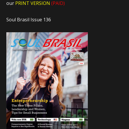
our
PRINT VERSION
(PAID)
Soul Brasil Issue 136