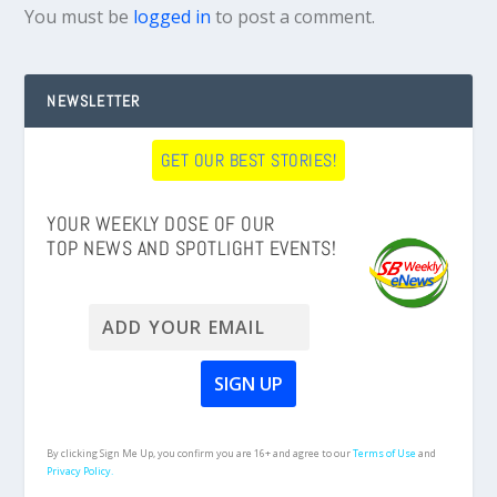
You must be
logged in
to post a comment.
NEWSLETTER
GET OUR BEST STORIES!
YOUR WEEKLY DOSE OF OUR
TOP NEWS AND SPOTLIGHT EVENTS!
By clicking Sign Me Up, you confirm you are 16+ and agree to our
Terms of Use
and
Privacy Policy.