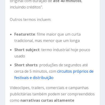
original com duração de
até 40 minutos
,
incluindo créditos”.
Outros termos incluem:
Featurette
: filme maior que um curta
tradicional, mas menor que um longa
Short subject
: termo industrial hoje pouco
usado
Short shorts
: produções de segundos até
cerca de 5 minutos, com
circuitos próprios de
festivais e distribuição
Videoclipes, trailers, comerciais e campanhas
publicitárias também podem ser compreendidos
como
narrativas curtas altamente