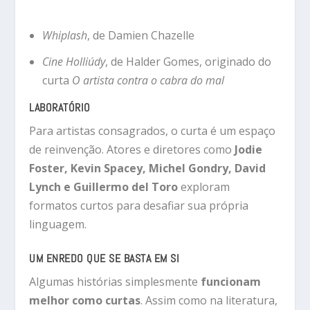
Whiplash
, de Damien Chazelle
Cine Holliúdy
, de Halder Gomes, originado do
curta
O artista contra o cabra do mal
LABORATÓRIO
Para artistas consagrados, o curta é um espaço
de reinvenção. Atores e diretores como
Jodie
Foster, Kevin Spacey, Michel Gondry, David
Lynch e Guillermo del Toro
exploram
formatos curtos para desafiar sua própria
linguagem.
UM ENREDO QUE SE BASTA EM SI
Algumas histórias simplesmente
funcionam
melhor como curtas
. Assim como na literatura,