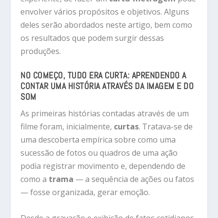
envolver vários propósitos e objetivos. Alguns
deles serão abordados neste artigo, bem como
os resultados que podem surgir dessas
produções.
NO COMEÇO, TUDO ERA CURTA: APRENDENDO A
CONTAR UMA HISTÓRIA ATRAVÉS DA IMAGEM E DO
SOM
As primeiras histórias contadas através de um
filme foram, inicialmente,
curtas
. Tratava-se de
uma descoberta empírica sobre como uma
sucessão de fotos ou quadros de uma ação
podia registrar movimento e, dependendo de
como a
trama
— a sequência de ações ou fatos
— fosse organizada, gerar emoção.
Desde a gravação e exibição de fatos cotidianos