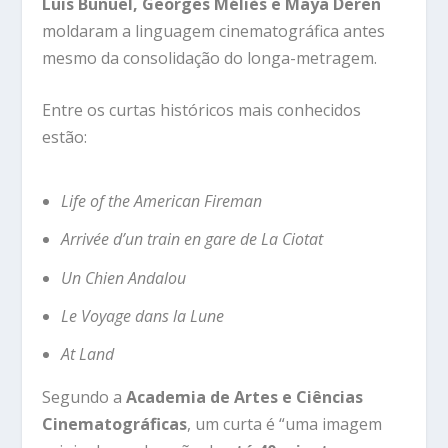
Luis Buñuel, Georges Méliès e Maya Deren
moldaram a linguagem cinematográfica antes
mesmo da consolidação do longa-metragem.
Entre os curtas históricos mais conhecidos
estão:
Life of the American Fireman
Arrivée d’un train en gare de La Ciotat
Un Chien Andalou
Le Voyage dans la Lune
At Land
Segundo a
Academia de Artes e Ciências
Cinematográficas
, um curta é “uma imagem