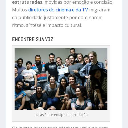
estruturadas
, movidas por emoção e concisão.
Muitos
diretores do cinema e da TV
migraram
da publicidade justamente por dominarem
ritmo, síntese e impacto cultural.
ENCONTRE SUA VOZ
Lucas Paz e equipe de produção