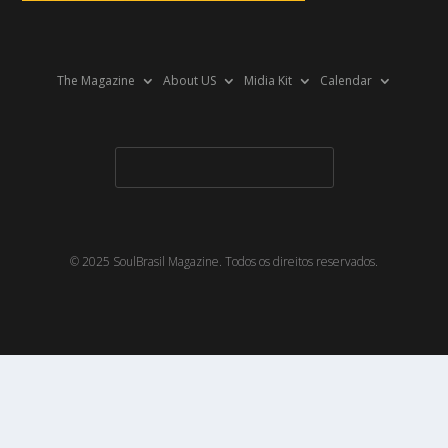
The Magazine
About US
Midia Kit
Calendar
© 2025 SoulBrasil Magazine. Todos os direitos reservados.