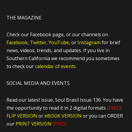
THE MAGAZINE
Check our Facebook page, or our channels on
Facebook,
Twitter,
YouTube,
or
Instagram
for brief
news, videos, trends, and updates. If you live in
Southern California we recommend you sometimes
to check our
calendar of events.
SOCIAL MEDIA AND EVENTS
Read our latest issue, Soul Brasil Issue 136. You have
the opportunity to read it in 2 digital formats
(FREE)
:
FLIP VERSION
or
eBOOK VERSION
or you can ORDER
our
PRINT VERSION
(PAID)