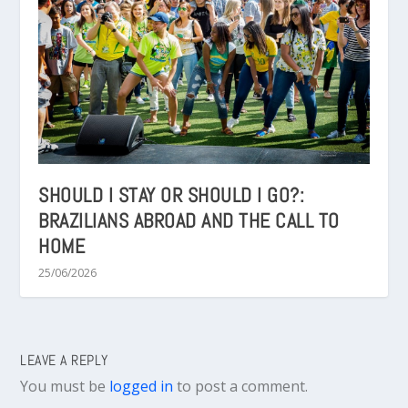
SHOULD I STAY OR SHOULD I GO?:
BRAZILIANS ABROAD AND THE CALL TO
HOME
25/06/2026
LEAVE A REPLY
You must be
logged in
to post a comment.