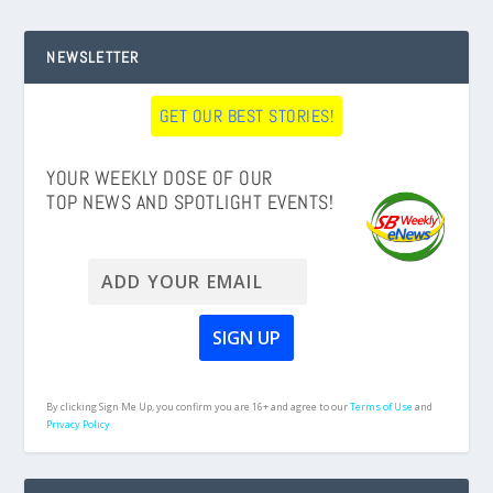
NEWSLETTER
GET OUR BEST STORIES!
YOUR WEEKLY DOSE OF OUR
TOP NEWS AND SPOTLIGHT EVENTS!
By clicking Sign Me Up, you confirm you are 16+ and agree to our
Terms of Use
and
Privacy Policy.