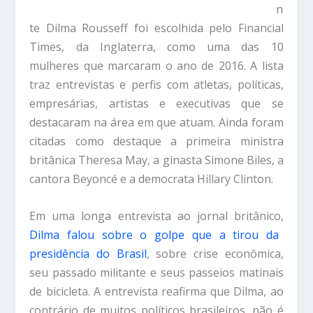
n
te Dilma Rousseff foi escolhida pelo Financial
Times, da Inglaterra, como uma das 10
mulheres que marcaram o ano de 2016. A lista
traz entrevistas e perfis com atletas, políticas,
empresárias, artistas e executivas que se
destacaram na área em que atuam. Ainda foram
citadas como destaque a primeira ministra
britânica Theresa May, a ginasta Simone Biles, a
cantora Beyoncé e a democrata Hillary Clinton.
Em uma longa entrevista ao jornal britânico,
Dilma falou sobre o golpe que a tirou da
presidência do Brasil
, sobre crise econômica,
seu passado militante e seus passeios matinais
de bicicleta. A entrevista reafirma que Dilma, ao
contrário de muitos políticos brasileiros, não é