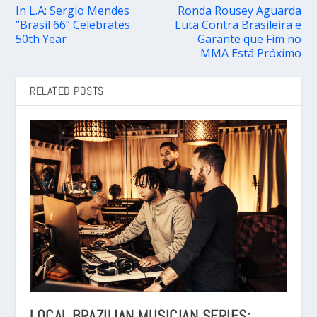
In L.A: Sergio Mendes
Ronda Rousey Aguarda
“Brasil 66” Celebrates
Luta Contra Brasileira e
50th Year
Garante que Fim no
MMA Está Próximo
RELATED POSTS
LOCAL BRAZILIAN MUSICIAN SERIES: