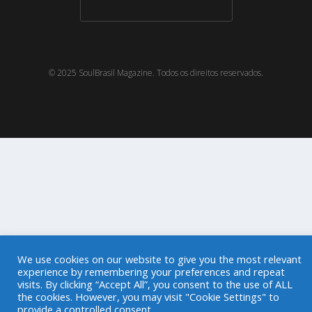
© 2025 SoulBrasil Magazine. Todos os direitos reservados.
We use cookies on our website to give you the most relevant
experience by remembering your preferences and repeat
visits. By clicking “Accept All”, you consent to the use of ALL
the cookies. However, you may visit "Cookie Settings" to
provide a controlled consent.