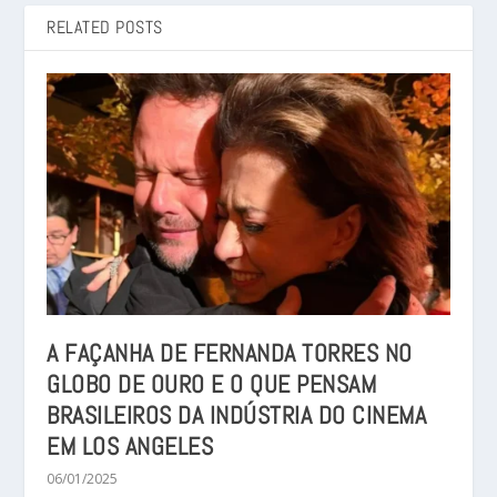
RELATED POSTS
A FAÇANHA DE FERNANDA TORRES NO
GLOBO DE OURO E O QUE PENSAM
BRASILEIROS DA INDÚSTRIA DO CINEMA
EM LOS ANGELES
06/01/2025