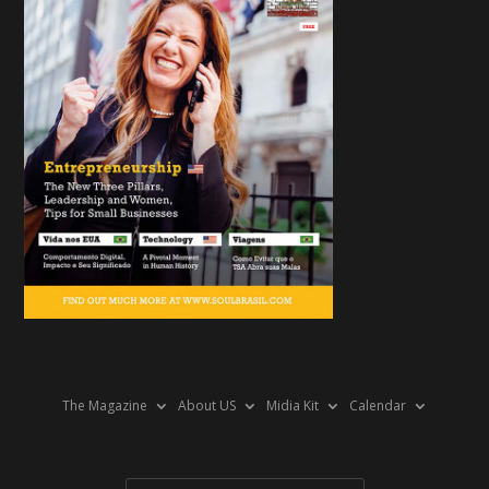
The Magazine
About US
Midia Kit
Calendar