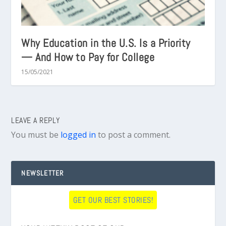
Why Education in the U.S. Is a Priority
— And How to Pay for College
15/05/2021
LEAVE A REPLY
You must be
logged in
to post a comment.
NEWSLETTER
GET OUR BEST STORIES!