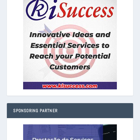
SPONSORING PARTNER