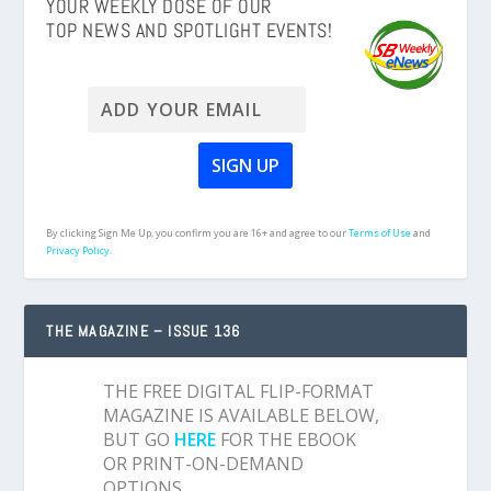
YOUR WEEKLY DOSE OF OUR
TOP NEWS AND SPOTLIGHT EVENTS!
By clicking Sign Me Up, you confirm you are 16+ and agree to our
Terms of Use
and
Privacy Policy.
THE MAGAZINE – ISSUE 136
THE FREE DIGITAL FLIP-FORMAT
MAGAZINE IS AVAILABLE BELOW,
BUT GO
HERE
FOR THE EBOOK
OR PRINT-ON-DEMAND
OPTIONS.