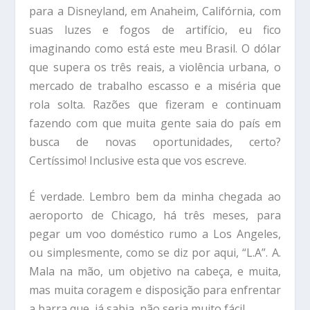
para a Disneyland, em Anaheim, Califórnia, com
suas luzes e fogos de artifício, eu fico
imaginando como está este meu Brasil. O dólar
que supera os três reais, a violência urbana, o
mercado de trabalho escasso e a miséria que
rola solta. Razões que fizeram e continuam
fazendo com que muita gente saia do país em
busca de novas oportunidades, certo?
Certíssimo! Inclusive esta que vos escreve.
É verdade. Lembro bem da minha chegada ao
aeroporto de Chicago, há três meses, para
pegar um voo doméstico rumo a Los Angeles,
ou simplesmente, como se diz por aqui, “L.A”. A.
Mala na mão, um objetivo na cabeça, e muita,
mas muita coragem e disposição para enfrentar
a barra que, já sabia, não seria muito fácil.