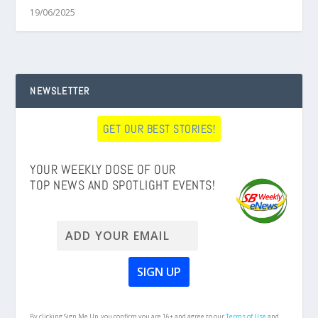
19/06/2025
NEWSLETTER
GET OUR BEST STORIES!
YOUR WEEKLY DOSE OF OUR
TOP NEWS AND SPOTLIGHT EVENTS!
By clicking Sign Me Up, you confirm you are 16+ and agree to our
Terms of Use
and