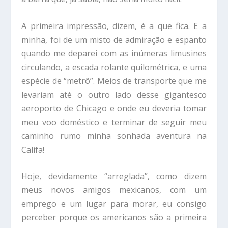
A primeira impressão, dizem, é a que fica. E a
minha, foi de um misto de admiração e espanto
quando me deparei com as inúmeras limusines
circulando, a escada rolante quilométrica, e uma
espécie de “metrô”. Meios de transporte que me
levariam até o outro lado desse gigantesco
aeroporto de Chicago e onde eu deveria tomar
meu voo doméstico e terminar de seguir meu
caminho rumo minha sonhada aventura na
Califa!
Hoje, devidamente “arreglada”, como dizem
meus novos amigos mexicanos, com um
emprego e um lugar para morar, eu consigo
perceber porque os americanos são a primeira