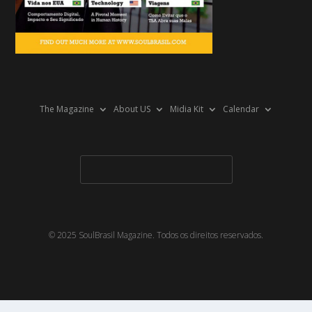
The Magazine
About US
Midia Kit
Calendar
© 2025 SoulBrasil Magazine. Todos os direitos reservados.