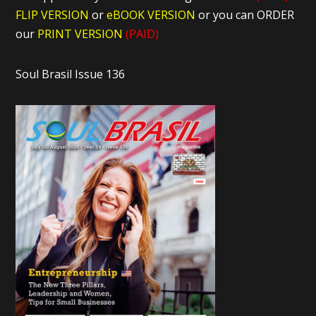
FLIP VERSION
or
eBOOK VERSION
or you can ORDER
our
PRINT VERSION
(PAID)
Soul Brasil Issue 136