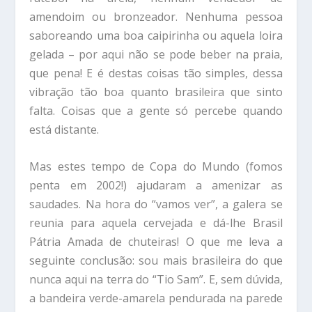
amendoim ou bronzeador. Nenhuma pessoa
saboreando uma boa caipirinha ou aquela loira
gelada – por aqui não se pode beber na praia,
que pena! E é destas coisas tão simples, dessa
vibração tão boa quanto brasileira que sinto
falta. Coisas que a gente só percebe quando
está distante.
Mas estes tempo de Copa do Mundo (fomos
penta em 2002!) ajudaram a amenizar as
saudades. Na hora do “vamos ver”, a galera se
reunia para aquela cervejada e dá-lhe Brasil
Pátria Amada de chuteiras! O que me leva a
seguinte conclusão: sou mais brasileira do que
nunca aqui na terra do “Tio Sam”. E, sem dúvida,
a bandeira verde-amarela pendurada na parede