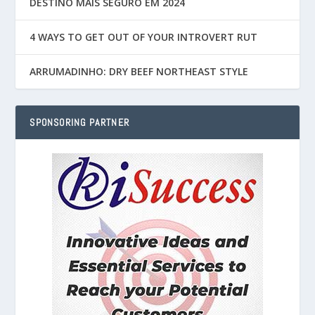
DESTINO MAIS SEGURO EM 2024
4 WAYS TO GET OUT OF YOUR INTROVERT RUT
ARRUMADINHO: DRY BEEF NORTHEAST STYLE
SPONSORING PARTNER