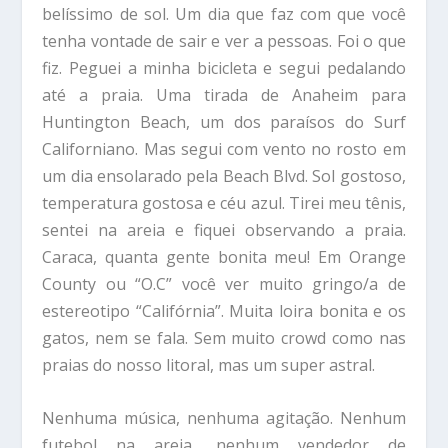
belíssimo de sol. Um dia que faz com que você
tenha vontade de sair e ver a pessoas. Foi o que
fiz. Peguei a minha bicicleta e segui pedalando
até a praia. Uma tirada de Anaheim para
Huntington Beach, um dos paraísos do Surf
Californiano. Mas segui com vento no rosto em
um dia ensolarado pela Beach Blvd. Sol gostoso,
temperatura gostosa e céu azul. Tirei meu tênis,
sentei na areia e fiquei observando a praia.
Caraca, quanta gente bonita meu! Em Orange
County ou “O.C” você ver muito gringo/a de
estereotipo “Califórnia”. Muita loira bonita e os
gatos, nem se fala. Sem muito crowd como nas
praias do nosso litoral, mas um super astral.
Nenhuma música, nenhuma agitação. Nenhum
futebol na areia, nenhum vendedor de