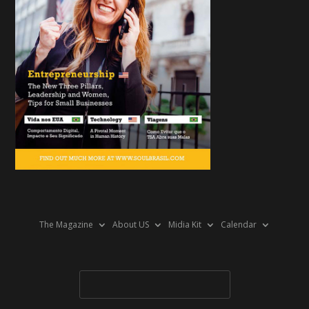
The Magazine
About US
Midia Kit
Calendar