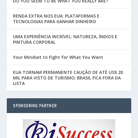
DO YOU SEEM TO BE WHAT YOU REALLY ARE?
RENDA EXTRA NOS EUA: PLATAFORMAS E
TECNOLOGIAS PARA GANHAR DINHEIRO
UMA EXPERIÊNCIA INCRÍVEL: NATUREZA, ÍNDIOS E
PINTURA CORPORAL
Your Mindset to Fight for What You Want
EUA TORNAM PERMANENTE CAUÇÃO DE ATÉ US$ 20
MIL PARA VISTO DE TURISMO; BRASIL FICA FORA DA
LISTA
SPONSORING PARTNER