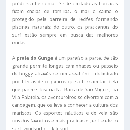
prédios à beira mar. Se de um lado as barracas
ficam cheias de famílias, o mar é calmo e
protegido pela barreira de recifes formando
piscinas naturais; do outro, os praticantes do
surf estão sempre em busca das melhores
ondas.
A
praia do Gunga
é um paraíso à parte, de tão
grande permite longas caminhadas ou passeio
de buggy através de um areal único delimitado
por fileiras de coqueiros que a tornam tão bela
que parece ilusória Na Barra de São Miguel, na
Vila Palateia, os aventureiros se divertem com a
canoagem, que os leva a conhecer a cultura dos
mariscos. Os esportes náuticos e de vela são
uns dos favoritos e mais praticados, entre eles o
surf, windsurf e o kitesurf.