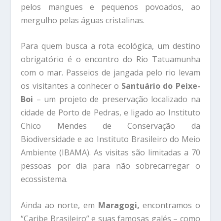
pelos mangues e pequenos povoados, ao
mergulho pelas águas cristalinas.
Para quem busca a rota ecológica, um destino
obrigatório é o encontro do Rio Tatuamunha
com o mar. Passeios de jangada pelo rio levam
os visitantes a conhecer o
Santuário do Peixe-
Boi
– um projeto de preservação localizado na
cidade de Porto de Pedras, e ligado ao Instituto
Chico Mendes de Conservação da
Biodiversidade e ao Instituto Brasileiro do Meio
Ambiente (IBAMA). As visitas são limitadas a 70
pessoas por dia para não sobrecarregar o
ecossistema.
Ainda ao norte, em
Maragogi,
encontramos o
“Caribe Brasileiro” e suas famosas galés – como