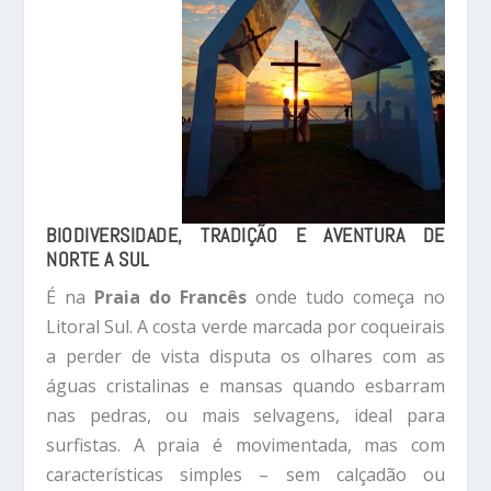
BIODIVERSIDADE, TRADIÇÃO E AVENTURA DE
NORTE A SUL
É na
Praia do Francês
onde tudo começa no
Litoral Sul. A costa verde marcada por coqueirais
a perder de vista disputa os olhares com as
águas cristalinas e mansas quando esbarram
nas pedras, ou mais selvagens, ideal para
surfistas. A praia é movimentada, mas com
características simples – sem calçadão ou