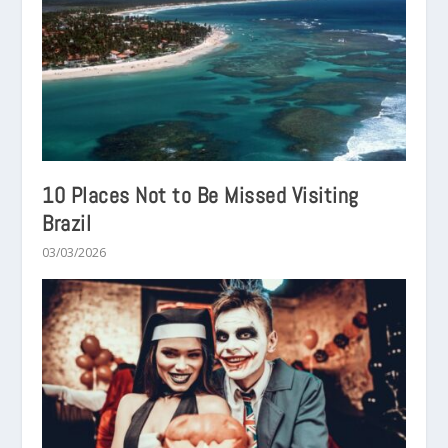
10 Places Not to Be Missed Visiting
Brazil
03/03/2026