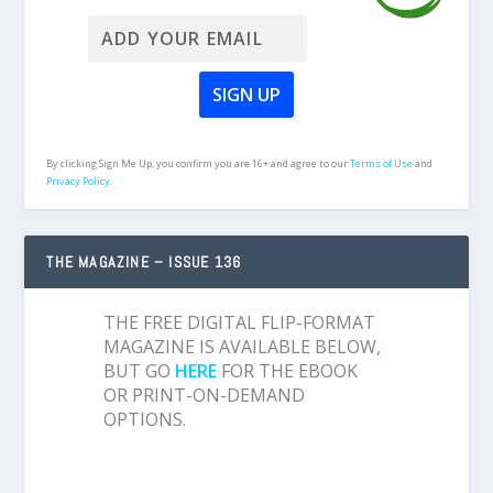
By clicking Sign Me Up, you confirm you are 16+ and agree to our
Terms of Use
and
Privacy Policy.
THE MAGAZINE – ISSUE 136
THE FREE DIGITAL FLIP-FORMAT
MAGAZINE IS AVAILABLE BELOW,
BUT GO
HERE
FOR THE EBOOK
OR PRINT-ON-DEMAND
OPTIONS.