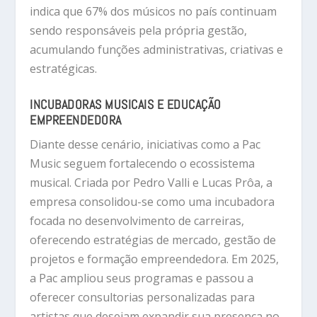
indica que 67% dos músicos no país continuam
sendo responsáveis pela própria gestão,
acumulando funções administrativas, criativas e
estratégicas.
INCUBADORAS MUSICAIS E EDUCAÇÃO
EMPREENDEDORA
Diante desse cenário, iniciativas como a Pac
Music seguem fortalecendo o ecossistema
musical. Criada por Pedro Valli e Lucas Prôa, a
empresa consolidou-se como uma incubadora
focada no desenvolvimento de carreiras,
oferecendo estratégias de mercado, gestão de
projetos e formação empreendedora. Em 2025,
a Pac ampliou seus programas e passou a
oferecer consultorias personalizadas para
artistas que desejam expandir sua presença no