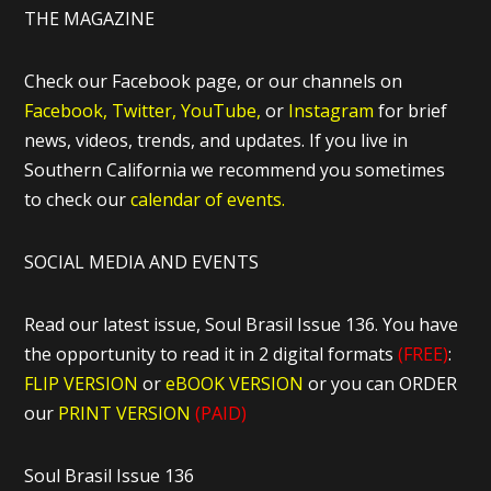
THE MAGAZINE
Check our Facebook page, or our channels on
Facebook,
Twitter,
YouTube,
or
Instagram
for brief
news, videos, trends, and updates. If you live in
Southern California we recommend you sometimes
to check our
calendar of events.
SOCIAL MEDIA AND EVENTS
Read our latest issue, Soul Brasil Issue 136. You have
the opportunity to read it in 2 digital formats
(FREE)
:
FLIP VERSION
or
eBOOK VERSION
or you can ORDER
our
PRINT VERSION
(PAID)
Soul Brasil Issue 136