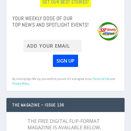
GET OUR BEST STORIES!
YOUR WEEKLY DOSE OF OUR
TOP NEWS AND SPOTLIGHT EVENTS!
By clicking Sign Me Up, you confirm you are 16+ and agree to our
Terms of Use
and
Privacy Policy.
THE MAGAZINE – ISSUE 136
THE FREE DIGITAL FLIP-FORMAT
MAGAZINE IS AVAILABLE BELOW,