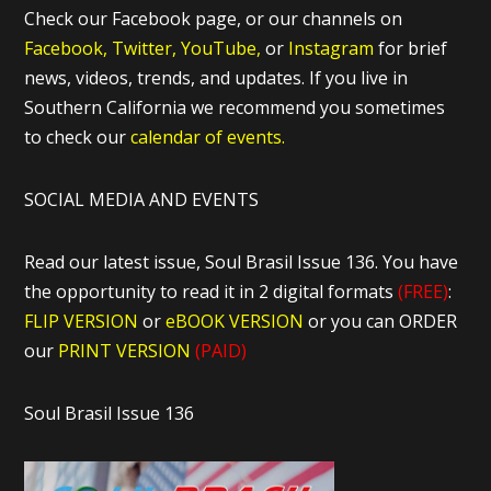
Check our Facebook page, or our channels on
Facebook,
Twitter,
YouTube,
or
Instagram
for brief
news, videos, trends, and updates. If you live in
Southern California we recommend you sometimes
to check our
calendar of events.
SOCIAL MEDIA AND EVENTS
Read our latest issue, Soul Brasil Issue 136. You have
the opportunity to read it in 2 digital formats
(FREE)
:
FLIP VERSION
or
eBOOK VERSION
or you can ORDER
our
PRINT VERSION
(PAID)
Soul Brasil Issue 136