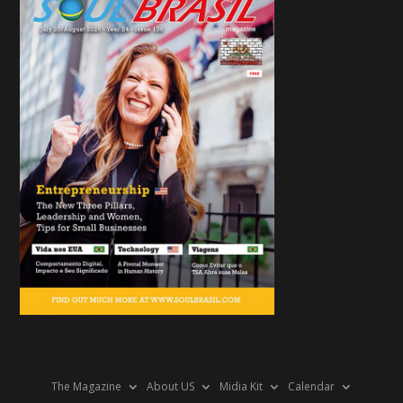
The Magazine
About US
Midia Kit
Calendar