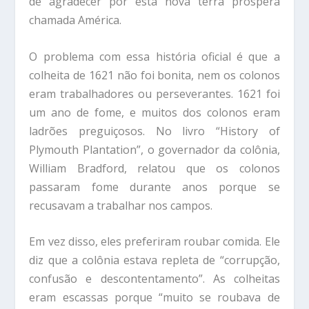
de agradecer por esta nova terra próspera
chamada América.
O problema com essa história oficial é que a
colheita de 1621 não foi bonita, nem os colonos
eram trabalhadores ou perseverantes. 1621 foi
um ano de fome, e muitos dos colonos eram
ladrões preguiçosos. No livro “History of
Plymouth Plantation”, o governador da colônia,
William Bradford, relatou que os colonos
passaram fome durante anos porque se
recusavam a trabalhar nos campos.
Em vez disso, eles preferiram roubar comida. Ele
diz que a colônia estava repleta de “corrupção,
confusão e descontentamento”. As colheitas
eram escassas porque “muito se roubava de