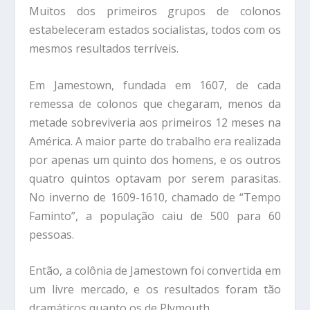
Muitos dos primeiros grupos de colonos
estabeleceram estados socialistas, todos com os
mesmos resultados terríveis.
Em Jamestown, fundada em 1607, de cada
remessa de colonos que chegaram, menos da
metade sobreviveria aos primeiros 12 meses na
América. A maior parte do trabalho era realizada
por apenas um quinto dos homens, e os outros
quatro quintos optavam por serem parasitas.
No inverno de 1609-1610, chamado de “Tempo
Faminto”, a população caiu de 500 para 60
pessoas.
Então, a colônia de Jamestown foi convertida em
um livre mercado, e os resultados foram tão
dramáticos quanto os de Plymouth.