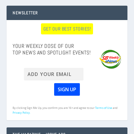
NEWSLETTER
GET OUR BEST STORIES!
YOUR WEEKLY DOSE OF OUR
TOP NEWS AND SPOTLIGHT EVENTS!
By clicking Sign Me Up, you confirm you are 16+ and agree to our
Terms of Use
and
Privacy Policy.