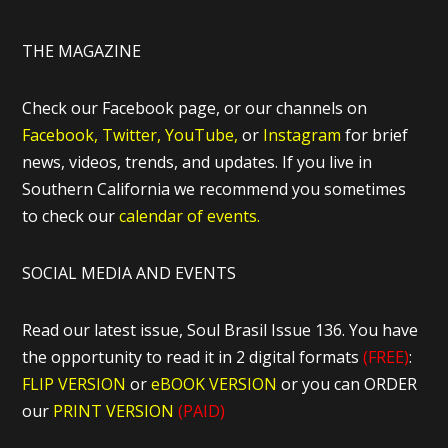
THE MAGAZINE
Check our Facebook page, or our channels on
Facebook,
Twitter,
YouTube,
or
Instagram
for brief
news, videos, trends, and updates. If you live in
Southern California we recommend you sometimes
to check our
calendar of events.
SOCIAL MEDIA AND EVENTS
Read our latest issue, Soul Brasil Issue 136. You have
the opportunity to read it in 2 digital formats
(FREE)
:
FLIP VERSION
or
eBOOK VERSION
or you can ORDER
our
PRINT VERSION
(PAID)