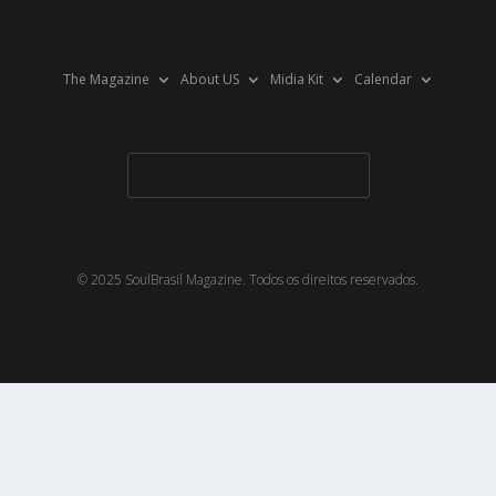
The Magazine
About US
Midia Kit
Calendar
© 2025 SoulBrasil Magazine. Todos os direitos reservados.