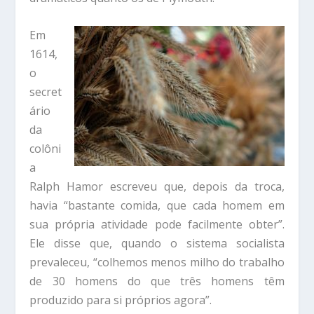
Em
1614,
o
secret
ário
da
colôni
a
Ralph Hamor escreveu que, depois da troca,
havia “bastante comida, que cada homem em
sua própria atividade pode facilmente obter”.
Ele disse que, quando o sistema socialista
prevaleceu, “colhemos menos milho do trabalho
de 30 homens do que três homens têm
produzido para si próprios agora”.