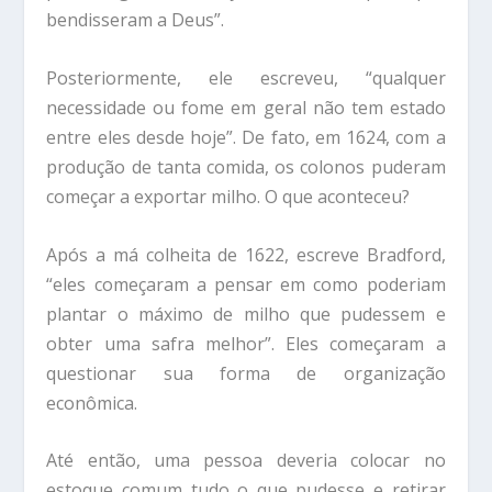
bendisseram a Deus”.
Posteriormente, ele escreveu, “qualquer
necessidade ou fome em geral não tem estado
entre eles desde hoje”. De fato, em 1624, com a
produção de tanta comida, os colonos puderam
começar a exportar milho. O que aconteceu?
Após a má colheita de 1622, escreve Bradford,
“eles começaram a pensar em como poderiam
plantar o máximo de milho que pudessem e
obter uma safra melhor”. Eles começaram a
questionar sua forma de organização
econômica.
Até então, uma pessoa deveria colocar no
estoque comum tudo o que pudesse e retirar