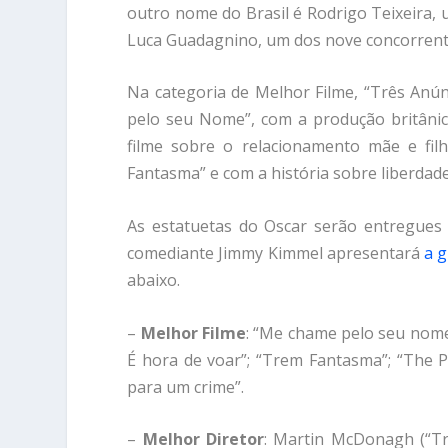
outro nome do Brasil é Rodrigo Teixeira,
Luca Guadagnino, um dos nove concorrente
Na categoria de Melhor Filme, “Três An
pelo seu Nome”, com a produção britânica
filme sobre o relacionamento mãe e fi
Fantasma” e com a história sobre liberdad
As estatuetas do Oscar serão entregues 
comediante Jimmy Kimmel apresentará
a g
abaixo.
–
Melhor Filme
: “Me chame pelo seu nome”
É hora de voar”; “Trem Fantasma”; “The P
para um crime”.
–
Melhor Diretor
: Martin McDonagh (“Trê