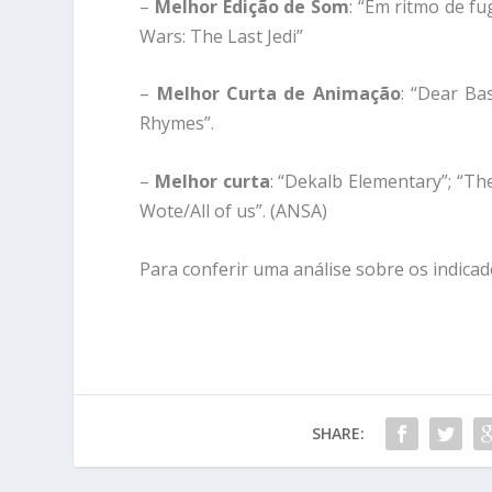
–
Melhor Edição de Som
: “Em ritmo de fu
Wars: The Last Jedi”
–
Melhor Curta de Animação
: “Dear Bas
Rhymes”.
–
Melhor curta
: “Dekalb Elementary”; “Th
Wote/All of us”. (ANSA)
Para conferir uma análise sobre os indicad
SHARE: