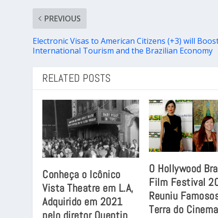
PREVIOUS
Electronic Visas to American Citizens (+3) will Boos
International Tourism and the Brazilian Economy
RELATED POSTS
O Hollywood Bra
Conheça o Icônico
Film Festival 2
Vista Theatre em L.A,
Reuniu Famosos
Adquirido em 2021
Terra do Cinem
pelo diretor Quentin