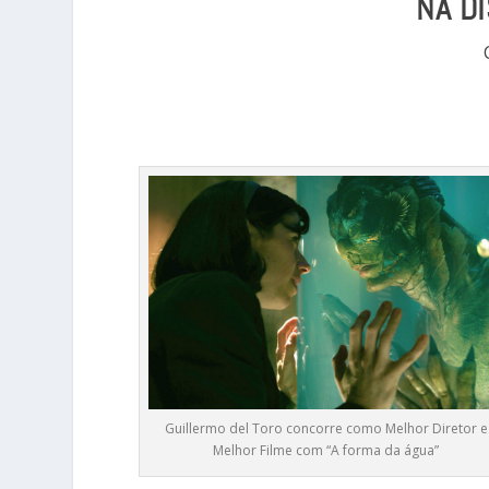
NA D
Guillermo del Toro concorre como Melhor Diretor e
Melhor Filme com “A forma da água”