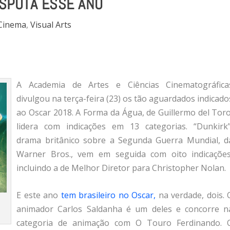
ISPUTA ESSE ANO
Cinema
,
Visual Arts
A Academia de Artes e Ciências Cinematográfica
divulgou na terça-feira (23) os tão aguardados indicado
ao Oscar 2018. A Forma da Água, de Guillermo del Toro
lidera com indicações em 13 categorias. “Dunkirk”
drama britânico sobre a Segunda Guerra Mundial, d
Warner Bros., vem em seguida com oito indicações
incluindo a de Melhor Diretor para Christopher Nolan.
E este ano
tem brasileiro no Oscar,
na verdade, dois. 
animador Carlos Saldanha é um deles e concorre n
categoria de animação com O Touro Ferdinando. 