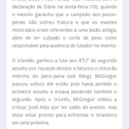
declaração de Dana na sexta-feira (10), quando
o mesmo garantiu que o campeão dos pesos-
penas não sofreu fratura e que os exames
mostrados eram referentes a uma lesão antiga,
além de ter culpado o corte de peso como
responsável pela ausência do lutador no evento.
O irlandês ganhou a luta aos 4″57′ do segundo
assalto por nocaute técnico e faturou o cinturão
interino do peso-pena (até 66kg). McGregor
passou sufoco até então pois havia perdido o
primeiro assalto e estava perdendo também o
segundo. Após o triunfo, McGregor voltou a
criticar José Aldo por ter saído do evento, mas
disse estar pronto para enfrentar o brasileiro
em uma próxima.