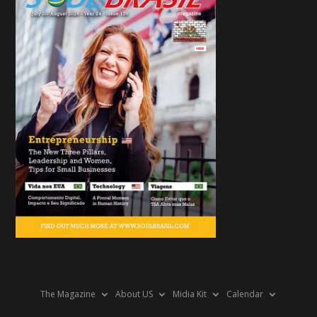
The Magazine
About US
Midia Kit
Calendar