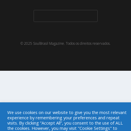
© 2025 SoulBrasil Magazine. Todos os direitos reservados.
We use cookies on our website to give you the most relevant
experience by remembering your preferences and repeat
visits. By clicking “Accept All”, you consent to the use of ALL
the cookies. However, you may visit "Cookie Settings" to