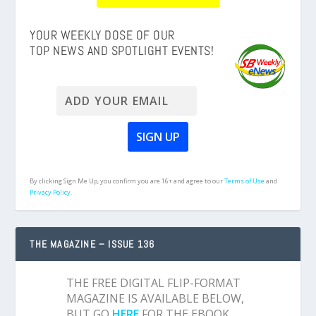
YOUR WEEKLY DOSE OF OUR
TOP NEWS AND SPOTLIGHT EVENTS!
By clicking Sign Me Up, you confirm you are 16+ and agree to our
Terms of Use
and
Privacy Policy.
THE MAGAZINE – ISSUE 136
THE FREE DIGITAL FLIP-FORMAT
MAGAZINE IS AVAILABLE BELOW,
BUT GO
HERE
FOR THE EBOOK