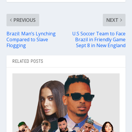
PREVIOUS
NEXT
Brazil: Man’s Lynching
U.S Soccer Team to Face
Compared to Slave
Brazil in Friendly Game
Flogging
Sept 8 in New England
RELATED POSTS