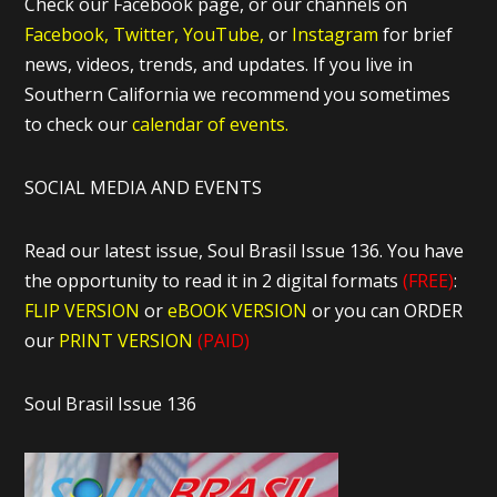
Check our Facebook page, or our channels on
Facebook,
Twitter,
YouTube,
or
Instagram
for brief
news, videos, trends, and updates. If you live in
Southern California we recommend you sometimes
to check our
calendar of events.
SOCIAL MEDIA AND EVENTS
Read our latest issue, Soul Brasil Issue 136. You have
the opportunity to read it in 2 digital formats
(FREE)
:
FLIP VERSION
or
eBOOK VERSION
or you can ORDER
our
PRINT VERSION
(PAID)
Soul Brasil Issue 136