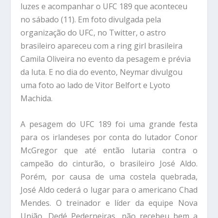
luzes e acompanhar o UFC 189 que aconteceu
no sábado (11). Em foto divulgada pela
organização do UFC, no Twitter, o astro
brasileiro apareceu com a ring girl brasileira
Camila Oliveira no evento da pesagem e prévia
da luta. E no dia do evento, Neymar divulgou
uma foto ao lado de Vitor Belfort e Lyoto
Machida.
A pesagem do UFC 189 foi uma grande festa
para os irlandeses por conta do lutador Conor
McGregor que até então lutaria contra o
campeão do cinturão, o brasileiro José Aldo.
Porém, por causa de uma costela quebrada,
José Aldo cederá o lugar para o americano Chad
Mendes. O treinador e líder da equipe Nova
União, Dedé Pederneiras, não recebeu bem a