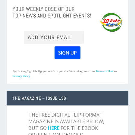
YOUR WEEKLY DOSE OF OUR
TOP NEWS AND SPOTLIGHT EVENTS!
By clicking Sign Me Up, you confirm you are 16+ and agree to our
Terms of Use
and
Privacy Policy.
THE MAGAZINE – ISSUE 136
THE FREE DIGITAL FLIP-FORMAT
MAGAZINE IS AVAILABLE BELOW,
BUT GO
HERE
FOR THE EBOOK
OR PRINT-ON-DEMAND