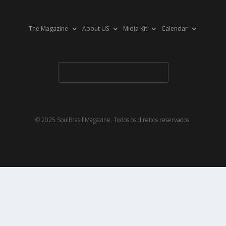
The Magazine
About US
Midia Kit
Calendar
© 2025 SoulBrasil Magazine. Todos os direitos reservados.