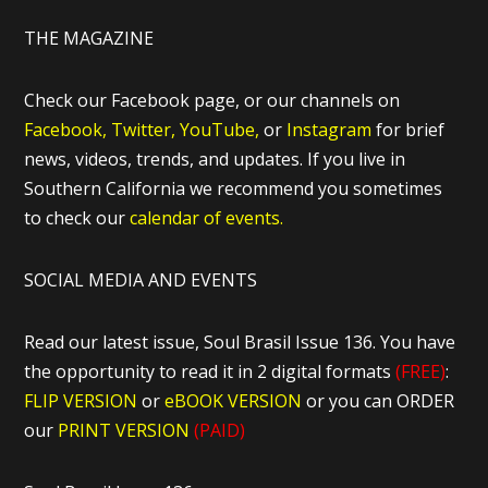
THE MAGAZINE
Check our Facebook page, or our channels on
Facebook,
Twitter,
YouTube,
or
Instagram
for brief
news, videos, trends, and updates. If you live in
Southern California we recommend you sometimes
to check our
calendar of events.
SOCIAL MEDIA AND EVENTS
Read our latest issue, Soul Brasil Issue 136. You have
the opportunity to read it in 2 digital formats
(FREE)
:
FLIP VERSION
or
eBOOK VERSION
or you can ORDER
our
PRINT VERSION
(PAID)