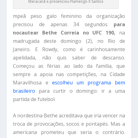
Maracanã e presenciou Flamengo X Santos
mpeã peso galo feminino da organização
precisou de apenas 34 segundos
para
nocautear Bethe Correia no UFC 190,
na
madrugada deste domingo (2), no Rio de
Janeiro. E Rowdy, como é carinhosamente
apelidada, não quis saber de descanso.
Começou as férias ao lado da família, que
sempre a apoia nas competições, na Cidade
Maravilhosa e
escolheu um programa bem
brasileiro
para curtir o domingo: ir a uma
partida de futebol.
A nordestina Bethe acreditava que iria vencer na
troca de provocações, socos e pontapés. Mas a
americana prometeu que seria o contrário.