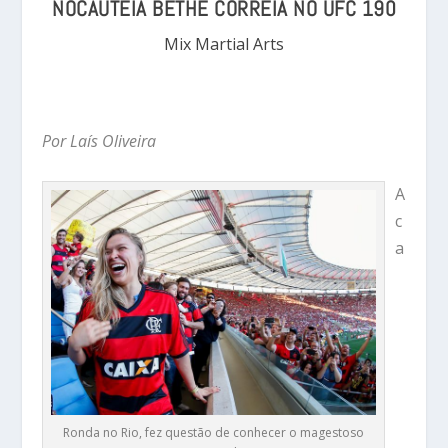
NOCAUTEIA BETHE CORREIA NO UFC 190
Mix Martial Arts
Por Laís Oliveira
A
c
a
Ronda no Rio, fez questão de conhecer o magestoso