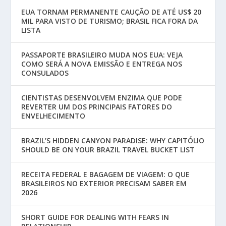
EUA TORNAM PERMANENTE CAUÇÃO DE ATÉ US$ 20
MIL PARA VISTO DE TURISMO; BRASIL FICA FORA DA
LISTA
PASSAPORTE BRASILEIRO MUDA NOS EUA: VEJA
COMO SERÁ A NOVA EMISSÃO E ENTREGA NOS
CONSULADOS
CIENTISTAS DESENVOLVEM ENZIMA QUE PODE
REVERTER UM DOS PRINCIPAIS FATORES DO
ENVELHECIMENTO
BRAZIL’S HIDDEN CANYON PARADISE: WHY CAPITÓLIO
SHOULD BE ON YOUR BRAZIL TRAVEL BUCKET LIST
RECEITA FEDERAL E BAGAGEM DE VIAGEM: O QUE
BRASILEIROS NO EXTERIOR PRECISAM SABER EM
2026
SHORT GUIDE FOR DEALING WITH FEARS IN