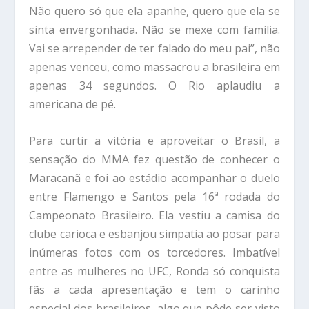
Não quero só que ela apanhe, quero que ela se
sinta envergonhada. Não se mexe com família.
Vai se arrepender de ter falado do meu pai”, não
apenas venceu, como massacrou a brasileira em
apenas 34 segundos. O Rio aplaudiu a
americana de pé.
Para curtir a vitória e aproveitar o Brasil, a
sensação do MMA fez questão de conhecer o
Maracanã e foi ao estádio acompanhar o duelo
entre Flamengo e Santos pela 16ª rodada do
Campeonato Brasileiro. Ela vestiu a camisa do
clube carioca e esbanjou simpatia ao posar para
inúmeras fotos com os torcedores. Imbatível
entre as mulheres no UFC, Ronda só conquista
fãs a cada apresentação e tem o carinho
especial dos brasileiros, algo que pôde ser visto