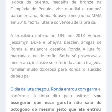
Judoca de talento, medalha de bronze na
Olimpíada de Pequim, vice mundial e campeã
panamericana, Ronda Rousey começou no MMA
em 2010, fez 12 lutas e só venceu de lá pra cá.
A brasileira entrou no UFC em 2013. Venceu
Jessamyn Duke e Shayna Baszler, amigas de
Ronda e, malandra, desafiou Ronda. A luta foi
marcada e, desde então, Bethe só provocava a
americana, inclusive se referindo a uma tragédia
familiar muito dolorosa para Ronda: o suicídio
de seu pai.
O dia da luta chegou, Ronda entrou com garra
e,
conforme já tinha dito pelo twitter:
“vou
assegurar que essa garota não saia do
octógono do mesmo jeito que ela entrou
.