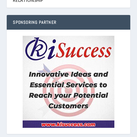
RELATIONSHIP
SPONSORING PARTNER