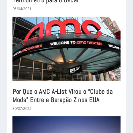
Termômetro para o Oscar
05/04/2021
Por Que o AMC A-List Virou o “Clube da
Moda” Entre a Geração Z nos EUA
30/07/2025