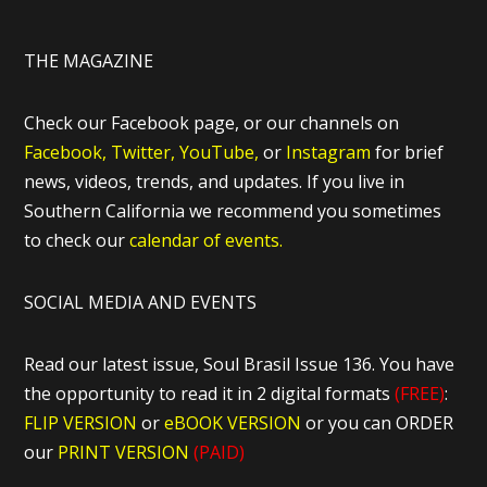
THE MAGAZINE
Check our Facebook page, or our channels on
Facebook,
Twitter,
YouTube,
or
Instagram
for brief
news, videos, trends, and updates. If you live in
Southern California we recommend you sometimes
to check our
calendar of events.
SOCIAL MEDIA AND EVENTS
Read our latest issue, Soul Brasil Issue 136. You have
the opportunity to read it in 2 digital formats
(FREE)
:
FLIP VERSION
or
eBOOK VERSION
or you can ORDER
our
PRINT VERSION
(PAID)