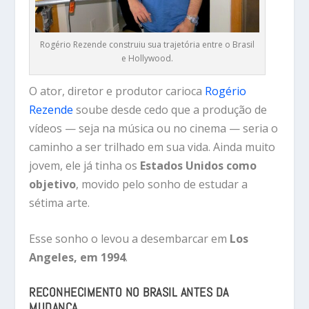
Rogério Rezende construiu sua trajetória entre o Brasil
e Hollywood.
O ator, diretor e produtor carioca
Rogério
Rezende
soube desde cedo que a produção de
vídeos — seja na música ou no cinema — seria o
caminho a ser trilhado em sua vida. Ainda muito
jovem, ele já tinha os
Estados Unidos como
objetivo
, movido pelo sonho de estudar a
sétima arte.
Esse sonho o levou a desembarcar em
Los
Angeles, em 1994
.
RECONHECIMENTO NO BRASIL ANTES DA
MUDANÇA