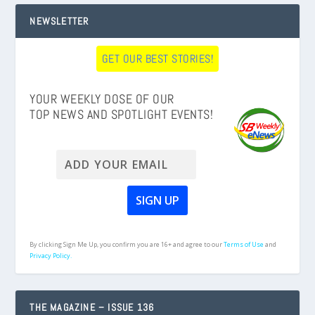
NEWSLETTER
GET OUR BEST STORIES!
YOUR WEEKLY DOSE OF OUR
TOP NEWS AND SPOTLIGHT EVENTS!
By clicking Sign Me Up, you confirm you are 16+ and agree to our
Terms of Use
and
Privacy Policy.
THE MAGAZINE – ISSUE 136