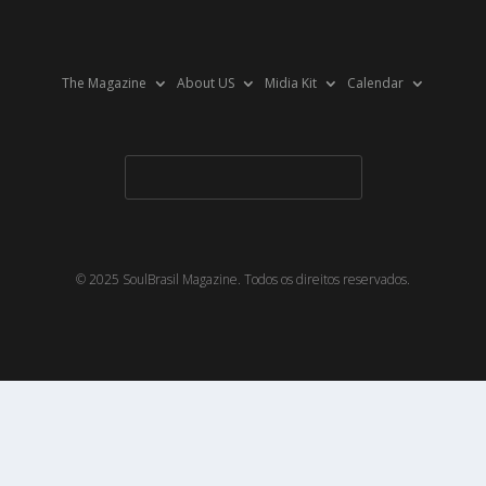
The Magazine
About US
Midia Kit
Calendar
© 2025 SoulBrasil Magazine. Todos os direitos reservados.