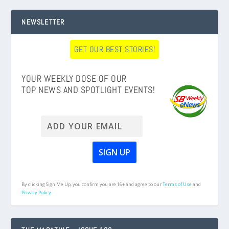
NEWSLETTER
GET OUR BEST STORIES!
YOUR WEEKLY DOSE OF OUR
TOP NEWS AND SPOTLIGHT EVENTS!
By clicking Sign Me Up, you confirm you are 16+ and agree to our
Terms of Use
and
Privacy Policy.