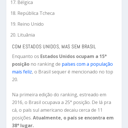
Bélgica
República Tcheca
Reino Unido
Lituânia
COM ESTADOS UNIDOS, MAS SEM BRASIL
Enquanto os
Estados Unidos ocupam a 15°
posição
no ranking de
países com a população
mais feliz
, o Brasil sequer é mencionado no top
20.
Na primeira edição do ranking, estreado em
2016, o Brasil ocupava a 25° posição. De lá pra
cá, o país sul americano decaiu cerca de 11
posições.
Atualmente, o país se encontra em
38° lugar.