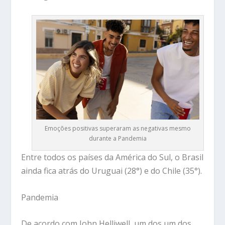
Emoções positivas superaram as negativas mesmo
durante a Pandemia
Entre todos os países da América do Sul, o Brasil
ainda fica atrás do Uruguai (28°) e do Chile (35°).
Pandemia
De acordo com John Helliwell, um dos um dos