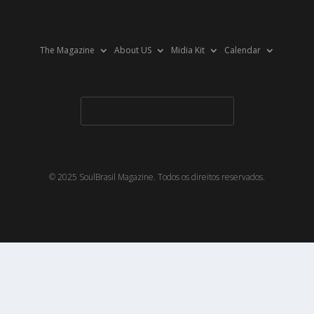
The Magazine
About US
Midia Kit
Calendar
© 2025 SoulBrasil Magazine. Todos os direitos reservados.