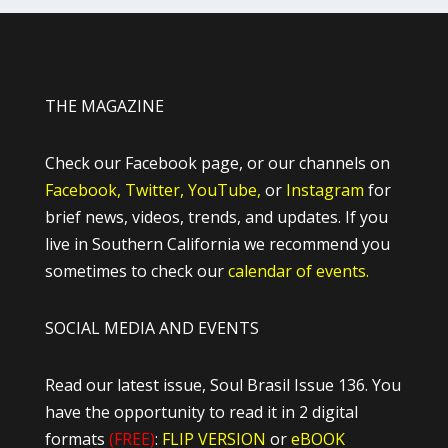
THE MAGAZINE
Check our Facebook page, or our channels on
Facebook,
Twitter,
YouTube,
or
Instagram
for
brief news, videos, trends, and updates. If you
live in Southern California we recommend you
sometimes to check our
calendar of events.
SOCIAL MEDIA AND EVENTS
Read our latest issue, Soul Brasil Issue 136. You
have the opportunity to read it in 2 digital
formats
(FREE)
:
FLIP VERSION
or
eBOOK