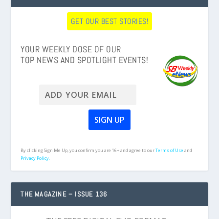
GET OUR BEST STORIES!
YOUR WEEKLY DOSE OF OUR
TOP NEWS AND SPOTLIGHT EVENTS!
By clicking Sign Me Up, you confirm you are 16+ and agree to our
Terms of Use
and
Privacy Policy.
THE MAGAZINE – ISSUE 136