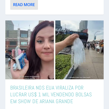
READ MORE
BRASILEIRA NOS EUA VIRALIZA POR
LUCRAR US$ 1 MIL VENDENDO BOLSAS
EM SHOW DE ARIANA GRANDE