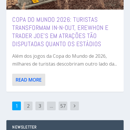
COPA DO MUNDO 2026: TURISTAS
TRANSFORMAM IN-N-OUT, EREWHON E
TRADER JOE’S EM ATRAÇÕES TÃO
DISPUTADAS QUANTO OS ESTÁDIOS
Além dos jogos da Copa do Mundo de 2026,
milhares de turistas descobriram outro lado da...
READ MORE
1
2
3
…
57
NEWSLETTER