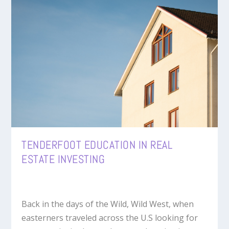
TENDERFOOT EDUCATION IN REAL
ESTATE INVESTING
Back in the days of the Wild, Wild West, when
easterners traveled across the U.S looking for