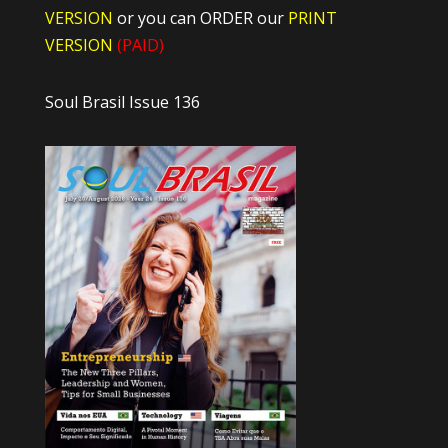
VERSION
or you can ORDER our
PRINT
VERSION
(PAID)
Soul Brasil Issue 136