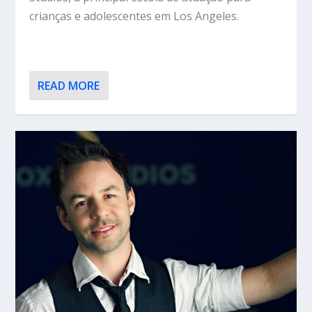
crianças e adolescentes em Los Angeles.
READ MORE