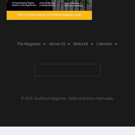
The Magazine
About US
Midia Kit
Calendar
© 2025 SoulBrasil Magazine. Todos os direitos reservados.