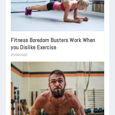
Fitness Boredom Busters Work When
you Dislike Exercise
25/09/2020