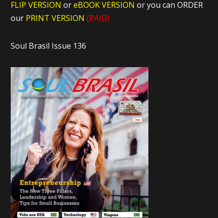
FLIP VERSION
or
eBOOK VERSION
or you can ORDER
our
PRINT VERSION
(PAID)
Soul Brasil Issue 136