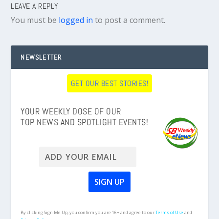
LEAVE A REPLY
You must be
logged in
to post a comment.
NEWSLETTER
GET OUR BEST STORIES!
YOUR WEEKLY DOSE OF OUR
TOP NEWS AND SPOTLIGHT EVENTS!
By clicking Sign Me Up, you confirm you are 16+ and agree to our
Terms of Use
and