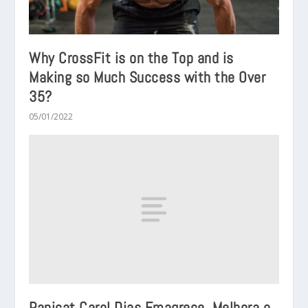
Why CrossFit is on the Top and is
Making so Much Success with the Over
35?
05/01/2022
Panicat Carol Dias Emagrece, Melhora o