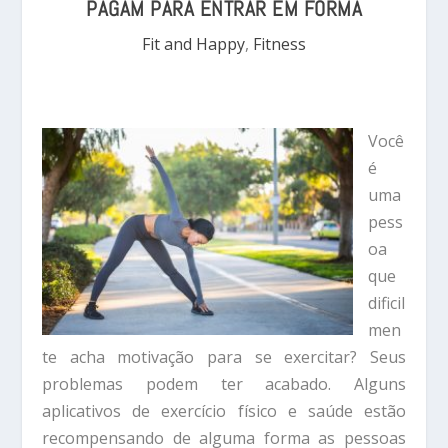
PAGAM PARA ENTRAR EM FORMA
Fit and Happy
,
Fitness
Você
é
uma
pess
oa
que
dificil
men
te acha motivação para se exercitar? Seus
problemas podem ter acabado.
Alguns
aplicativos de exercício físico e saúde estão
recompensando de alguma forma as pessoas