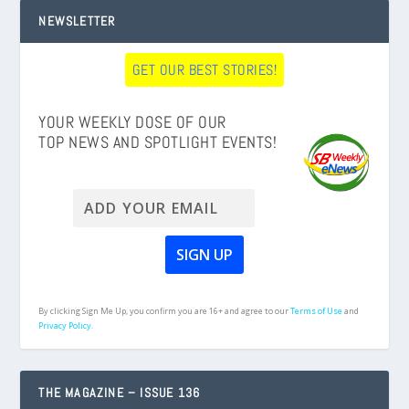
NEWSLETTER
GET OUR BEST STORIES!
YOUR WEEKLY DOSE OF OUR
TOP NEWS AND SPOTLIGHT EVENTS!
By clicking Sign Me Up, you confirm you are 16+ and agree to our
Terms of Use
and
Privacy Policy.
THE MAGAZINE – ISSUE 136