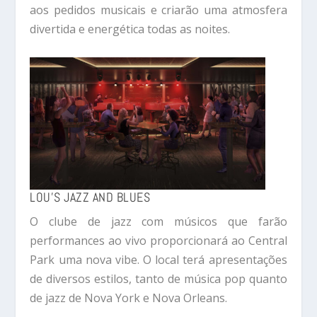
aos pedidos musicais e criarão uma atmosfera
divertida e energética todas as noites.
LOU’S JAZZ AND BLUES
O clube de jazz com músicos que farão
performances ao vivo proporcionará ao Central
Park uma nova vibe. O local terá apresentações
de diversos estilos, tanto de música pop quanto
de jazz de Nova York e Nova Orleans.