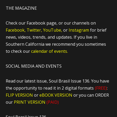
THE MAGAZINE
Check our Facebook page, or our channels on
Facebook,
Twitter,
YouTube,
or
Instagram
for brief
news, videos, trends, and updates. If you live in
Southern California we recommend you sometimes
to check our
calendar of events.
SOCIAL MEDIA AND EVENTS
Read our latest issue, Soul Brasil Issue 136. You have
the opportunity to read it in 2 digital formats
(FREE)
:
FLIP VERSION
or
eBOOK VERSION
or you can ORDER
our
PRINT VERSION
(PAID)