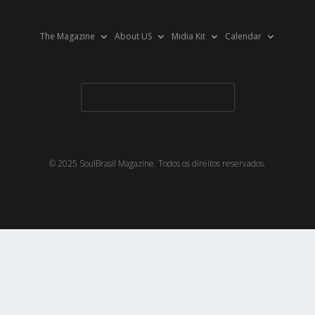
The Magazine
About US
Midia Kit
Calendar
© 2025 SoulBrasil Magazine. Todos os direitos reservados.