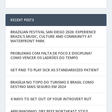
RECENT POSTS
BRAZILIAN FESTIVAL SAN DIEGO 2026: EXPERIENCE
BRAZIL’S MUSIC, CULTURE AND COMMUNITY AT
WATERFRONT PARK
PROBLEMAS COM FALTA DE FOCO E DISCIPLINA?
COMO VENCER OS LADRÕES DO TEMPO
GET PAID TO PLAY SICK AS STANDARDIZED PATIENT
BRASÍLIA NO TOPO DO TURISMO E BRASIL COMO
DESTINO MAIS SEGURO EM 2024
4 WAYS TO GET OUT OF YOUR INTROVERT RUT
ARRUMADINHO: DRY BEEF NORTHEAST STYLE