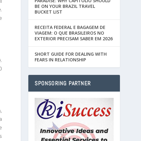
l
PARADISE: WHY CAPITÓLIO SHOULD
BE ON YOUR BRAZIL TRAVEL
.
BUCKET LIST
e
RECEITA FEDERAL E BAGAGEM DE
VIAGEM: O QUE BRASILEIROS NO
EXTERIOR PRECISAM SABER EM 2026
SHORT GUIDE FOR DEALING WITH
.
FEARS IN RELATIONSHIP
0
SPONSORING PARTNER
,
a
e
s