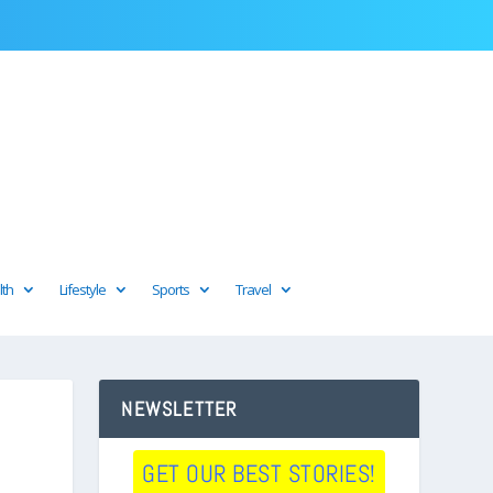
lth
Lifestyle
Sports
Travel
NEWSLETTER
GET OUR BEST STORIES!