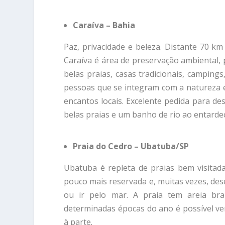
Caraíva – Bahia
Paz, privacidade e beleza. Distante 70 k
Caraíva é área de preservação ambiental, 
belas praias, casas tradicionais, campin
pessoas que se integram com a natureza 
encantos locais. Excelente pedida para des
belas praias e um banho de rio ao entarde
Praia do Cedro – Ubatuba/SP
Ubatuba é repleta de praias bem visitada
pouco mais reservada e, muitas vezes, dese
ou ir pelo mar. A praia tem areia bra
determinadas épocas do ano é possível ve
à parte.