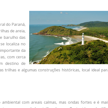
oral do Paraná,
lhas de areia,
o e barulho das
se localiza no
 importante da
ras, com cerca
m destino de
s trilhas e algumas construções históricas, local ideal par
o ambiental com areais calmas, mas ondas fortes e é mai