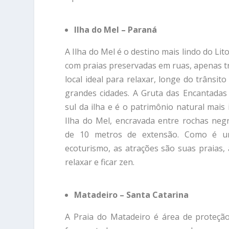
Ilha do Mel – Paraná
A Ilha do Mel é o destino mais lindo do Lit
com praias preservadas em ruas, apenas tri
local ideal para relaxar, longe do trânsit
grandes cidades. A Gruta das Encantadas 
sul da ilha e é o patrimônio natural mais
Ilha do Mel, encravada entre rochas neg
de 10 metros de extensão. Como é u
ecoturismo, as atrações são suas praias, a
relaxar e ficar zen.
Matadeiro – Santa Catarina
A Praia do Matadeiro é área de proteçã