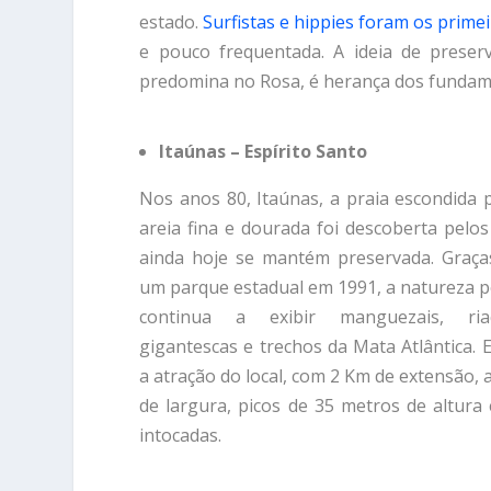
estado.
Surfistas e hippies foram os prime
e pouco frequentada. A ideia de preser
predomina no Rosa, é herança dos fundame
Itaúnas – Espírito Santo
Nos anos 80, Itaúnas, a praia escondida
areia fina e dourada foi descoberta pelos
ainda hoje se mantém preservada. Graças
um parque estadual em 1991, a natureza 
continua a exibir manguezais, ria
gigantescas e trechos da Mata Atlântica. 
a atração do local, com 2 Km de extensão, 
de largura, picos de 35 metros de altura
intocadas.