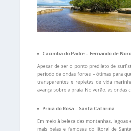
Cacimba do Padre – Fernando de No
Apesar de ser o ponto predileto de surfi
período de ondas fortes – ótimas para qu
transparentes e repletas de vida marinha
avança sobre a praia. No verão, as ondas c
Praia do Rosa – Santa Catarina
Em meio à beleza das montanhas, lagoas e v
mais belas e famosas do litoral de Santa