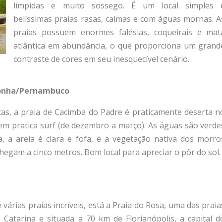
límpidas e muito sossego. É um local simples 
belíssimas praias rasas, calmas e com águas mornas. A
praias possuem enormes falésias, coqueirais e mat
atlântica em abundância, o que proporciona um grand
contraste de cores em seu inesquecível cenário.
ronha/Pernambuco
stas, a praia de Cacimba do Padre é praticamente deserta n
em pratica surf (de dezembro a março). As águas são verde
, a areia é clara e fofa, e a vegetação nativa dos morro
hegam a cinco metros. Bom local para apreciar o pôr do sol.
árias praias incríveis, está a Praia do Rosa, uma das praia
 Catarina e situada a 70 km de Florianópolis, a capital d