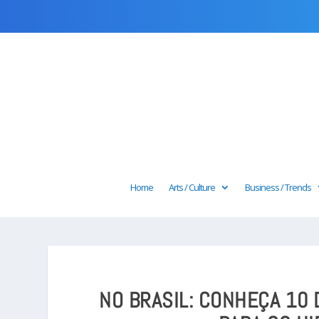
Home
Arts / Culture
Business / Trends
NO BRASIL: CONHEÇA 10 