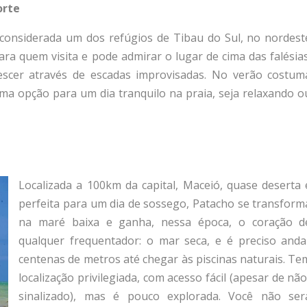
orte
 considerada um dos refúgios de Tibau do Sul, no nordest
ara quem visita e pode admirar o lugar de cima das falésias
descer através de escadas improvisadas. No verão costum
ma opção para um dia tranquilo na praia, seja relaxando o
Localizada a 100km da capital, Maceió, quase deserta 
perfeita para um dia de sossego, Patacho se transform
na maré baixa e ganha, nessa época, o coração d
qualquer frequentador: o mar seca, e é preciso anda
centenas de metros até chegar às piscinas naturais. Te
localização privilegiada, com acesso fácil (apesar de não
sinalizado), mas é pouco explorada. Você não ser