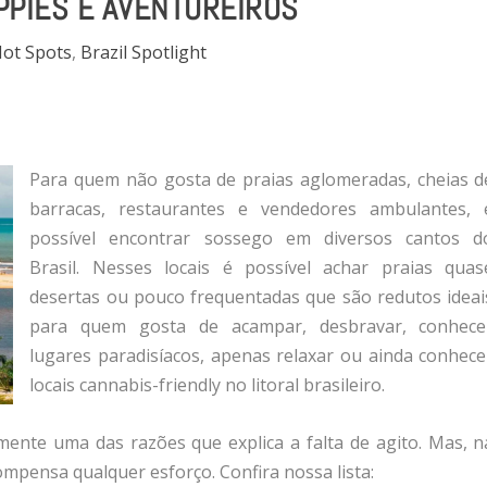
PPIES E AVENTUREIROS
Hot Spots
,
Brazil Spotlight
Para quem não gosta de praias aglomeradas, cheias d
barracas, restaurantes e vendedores ambulantes, 
possível encontrar sossego em diversos cantos d
Brasil. Nesses locais é possível achar praias quas
desertas ou pouco frequentadas que são redutos ideai
para quem gosta de acampar, desbravar, conhece
lugares paradisíacos, apenas relaxar ou ainda conhece
locais cannabis-friendly no litoral brasileiro.
mente uma das razões que explica a falta de agito. Mas, n
ompensa qualquer esforço. Confira nossa lista: