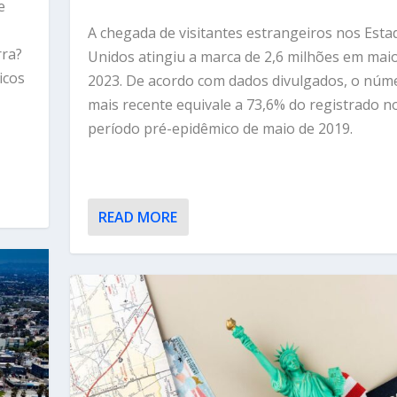
e
A chegada de visitantes estrangeiros nos Esta
rra?
Unidos atingiu a marca de 2,6 milhões em mai
icos
2023. De acordo com dados divulgados, o núm
mais recente equivale a 73,6% do registrado n
período pré-epidêmico de maio de 2019.
READ MORE