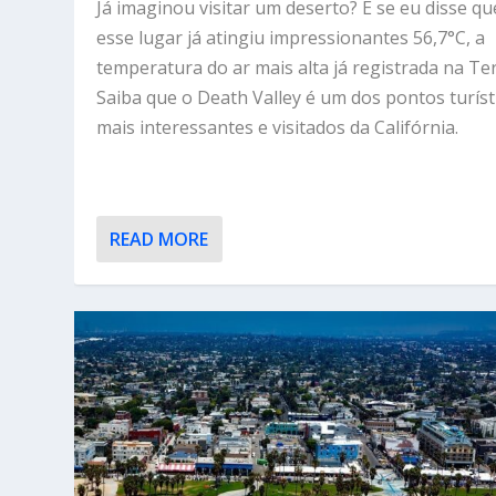
Já imaginou visitar um deserto? E se eu disse qu
esse lugar já atingiu impressionantes 56,7°C, a
temperatura do ar mais alta já registrada na Te
Saiba que o Death Valley é um dos pontos turíst
mais interessantes e visitados da Califórnia.
READ MORE