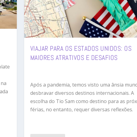
VIAJAR PARA OS ESTADOS UNIDOS: OS
MAIORES ATRATIVOS E DESAFIOS
olate
 na
Após a pandemia, temos visto uma ânsia mund
mada
desbravar diversos destinos internacionais. A
escolha do Tio Sam como destino para as pró
férias, no entanto, requer diversas reflexões.