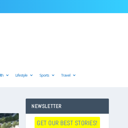
lth
Lifestyle
Sports
Travel
NEWSLETTER
GET OUR BEST STORIES!