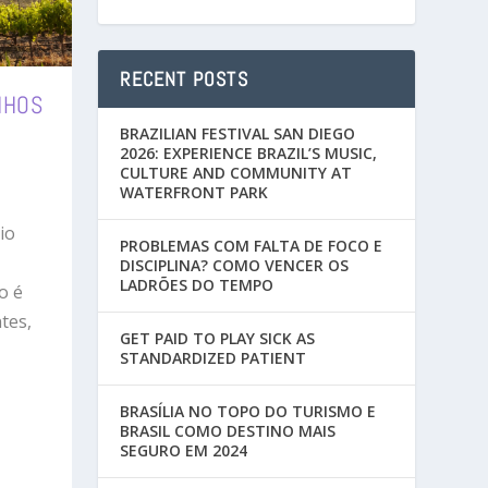
RECENT POSTS
NHOS
BRAZILIAN FESTIVAL SAN DIEGO
2026: EXPERIENCE BRAZIL’S MUSIC,
CULTURE AND COMMUNITY AT
WATERFRONT PARK
io
PROBLEMAS COM FALTA DE FOCO E
DISCIPLINA? COMO VENCER OS
LADRÕES DO TEMPO
o é
tes,
GET PAID TO PLAY SICK AS
STANDARDIZED PATIENT
BRASÍLIA NO TOPO DO TURISMO E
BRASIL COMO DESTINO MAIS
SEGURO EM 2024