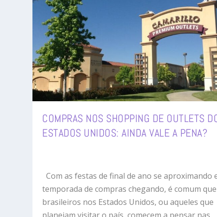
COMPRAS NOS SHOPPING DE OUTLETS D
ESTADOS UNIDOS: AINDA VALE A PENA?
Com as festas de final de ano se aproximando 
temporada de compras chegando, é comum que
brasileiros nos Estados Unidos, ou aqueles que
planejam visitar o país, comecem a pensar nas