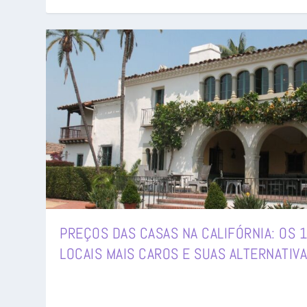
PREÇOS DAS CASAS NA CALIFÓRNIA: OS 
LOCAIS MAIS CAROS E SUAS ALTERNATIV