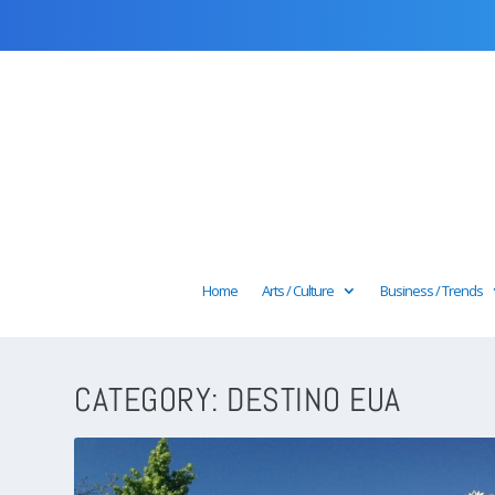
Home
Arts / Culture
Business / Trends
CATEGORY:
DESTINO EUA