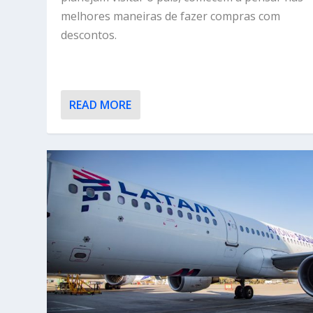
melhores maneiras de fazer compras com
descontos.
READ MORE