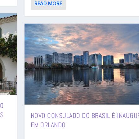
READ MORE
10
AS
NOVO CONSULADO DO BRASIL É INAUGU
EM ORLANDO