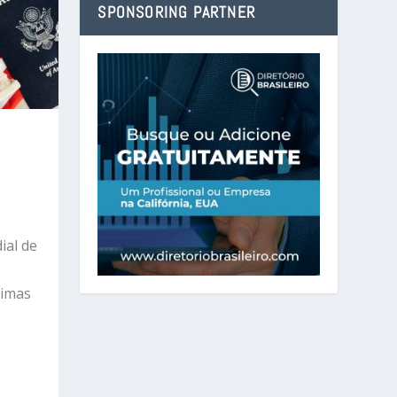
SPONSORING PARTNER
ial de
ximas