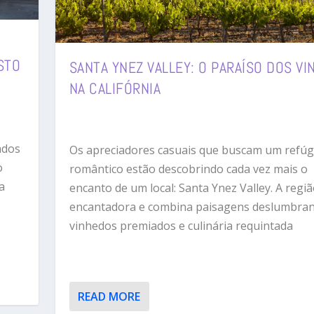
STO
SANTA YNEZ VALLEY: O PARAÍSO DOS VI
NA CALIFÓRNIA
ados
Os apreciadores casuais que buscam um refúg
o
romântico estão descobrindo cada vez mais o
a
encanto de um local: Santa Ynez Valley. A regiã
encantadora e combina paisagens deslumbran
vinhedos premiados e culinária requintada
READ MORE