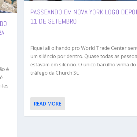
PASSEANDO EM NOVA YORK LOGO DEPO
11 DE SETEMBRO
 DO
RA
Fiquei ali olhando pro World Trade Center sen
um silêncio por dentro. Quase todas as pesso
estavam em silêncio. O único barulho vinha do
ão é
tráfego da Church St.
 é
ntes
READ MORE