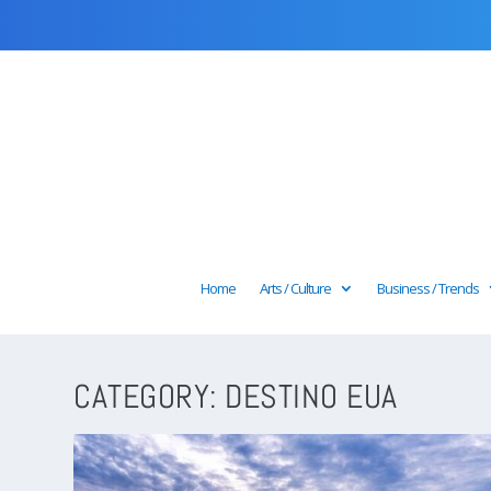
Home
Arts / Culture
Business / Trends
CATEGORY:
DESTINO EUA