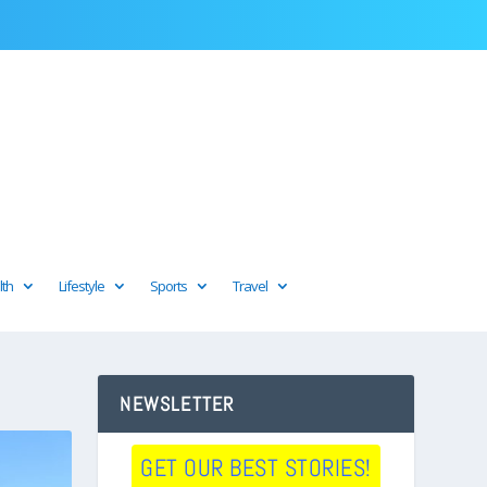
lth
Lifestyle
Sports
Travel
NEWSLETTER
GET OUR BEST STORIES!