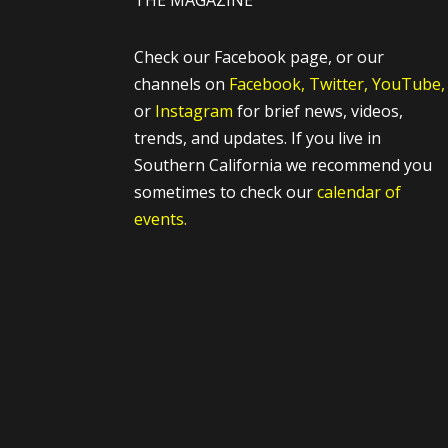
THE MAGAZINE
Check our Facebook page, or our
channels on
Facebook,
Twitter,
YouTube,
or
Instagram
for brief news, videos,
trends, and updates. If you live in
Southern California we recommend you
sometimes to check our
calendar of
events.