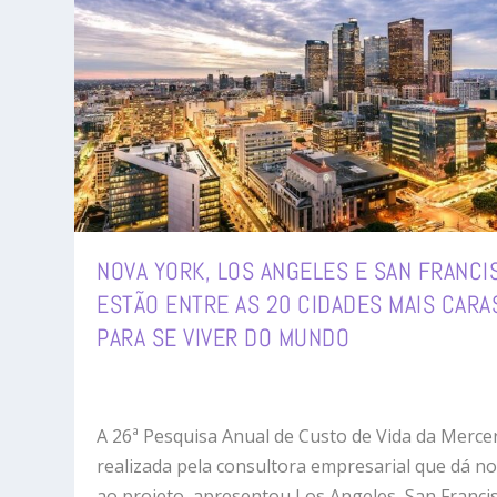
NOVA YORK, LOS ANGELES E SAN FRANCI
ESTÃO ENTRE AS 20 CIDADES MAIS CARA
PARA SE VIVER DO MUNDO
A 26ª Pesquisa Anual de Custo de Vida da Mercer
realizada pela consultora empresarial que dá n
ao projeto, apresentou Los Angeles, San Franci