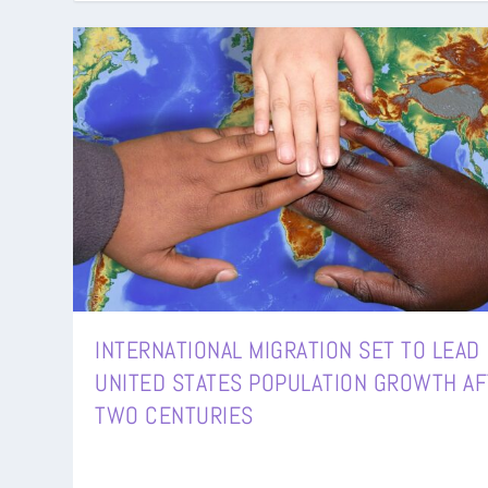
INTERNATIONAL MIGRATION SET TO LEAD
UNITED STATES POPULATION GROWTH A
TWO CENTURIES