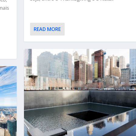
 mais
READ MORE