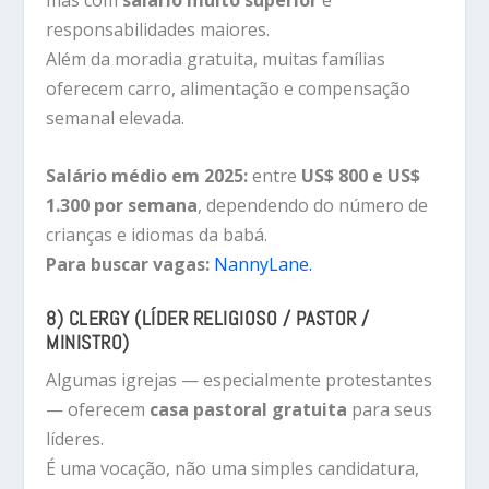
mas com
salário muito superior
e
responsabilidades maiores.
Além da moradia gratuita, muitas famílias
oferecem carro, alimentação e compensação
semanal elevada.
Salário médio em 2025:
entre
US$ 800 e US$
1.300 por semana
, dependendo do número de
crianças e idiomas da babá.
Para buscar vagas:
NannyLane.
8) CLERGY (LÍDER RELIGIOSO / PASTOR /
MINISTRO)
Algumas igrejas — especialmente protestantes
— oferecem
casa pastoral gratuita
para seus
líderes.
É uma vocação, não uma simples candidatura,