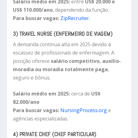
Salário médio em 2025:
entre
US$ 20.000 e
US$ 110.000/ano
, dependendo da função.
Para buscar vagas:
ZipRecruiter.
3) TRAVEL NURSE (ENFERMEIRO DE VIAGEM)
A demanda continua alta em 2025 devido à
escassez de profissionais de enfermagem. A
posição oferece
salário competitivo, auxílio-
moradia ou moradia totalmente paga
,
seguro e bônus.
Salário médio em 2025:
cerca de
US$
82.000/ano
Para buscar vagas:
NursingProcess.org
e
agências especializadas.
4) PRIVATE CHEF (CHEF PARTICULAR)