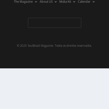
The Magazine
About US
Midia Kit
Calendar
© 2025 SoulBrasil Magazine. Todos os direitos reservados.