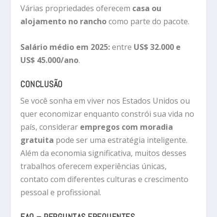
Várias propriedades oferecem
casa ou
alojamento no rancho
como parte do pacote.
Salário médio em 2025:
entre
US$ 32.000 e
US$ 45.000/ano
.
CONCLUSÃO
Se você sonha em viver nos Estados Unidos ou
quer economizar enquanto constrói sua vida no
país, considerar
empregos com moradia
gratuita
pode ser uma estratégia inteligente.
Além da economia significativa, muitos desses
trabalhos oferecem experiências únicas,
contato com diferentes culturas e crescimento
pessoal e profissional.
FAQ – PERGUNTAS FREQUENTES