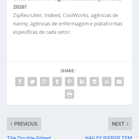
2026?
ZipRecruiter, Indeed, CoolWorks, agências de
nanny, agências de enfermagem e plataformas
específicas de cada setor.
SHARE:
PREVIOUS
NEXT
The Double-Edged
HAILEY BIEBER TEM