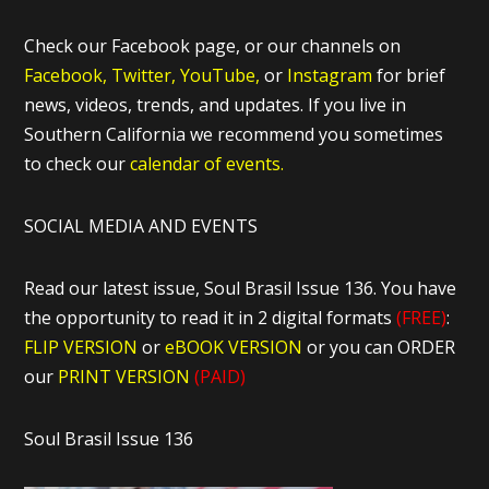
Check our Facebook page, or our channels on
Facebook,
Twitter,
YouTube,
or
Instagram
for brief
news, videos, trends, and updates. If you live in
Southern California we recommend you sometimes
to check our
calendar of events.
SOCIAL MEDIA AND EVENTS
Read our latest issue, Soul Brasil Issue 136. You have
the opportunity to read it in 2 digital formats
(FREE)
:
FLIP VERSION
or
eBOOK VERSION
or you can ORDER
our
PRINT VERSION
(PAID)
Soul Brasil Issue 136