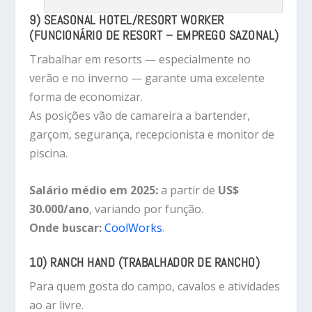
9) SEASONAL HOTEL/RESORT WORKER
(FUNCIONÁRIO DE RESORT – EMPREGO SAZONAL)
Trabalhar em resorts — especialmente no
verão e no inverno — garante uma excelente
forma de economizar.
As posições vão de camareira a bartender,
garçom, segurança, recepcionista e monitor de
piscina.
Salário médio em 2025:
a partir de
US$
30.000/ano
, variando por função.
Onde buscar:
CoolWorks
.
10) RANCH HAND (TRABALHADOR DE RANCHO)
Para quem gosta do campo, cavalos e atividades
ao ar livre.