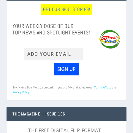
GET OUR BEST STORIES!
YOUR WEEKLY DOSE OF OUR
TOP NEWS AND SPOTLIGHT EVENTS!
By clicking Sign Me Up, you confirm you are 16+ and agree to our
Terms of Use
and
Privacy Policy.
THE MAGAZINE – ISSUE 136
THE FREE DIGITAL FLIP-FORMAT