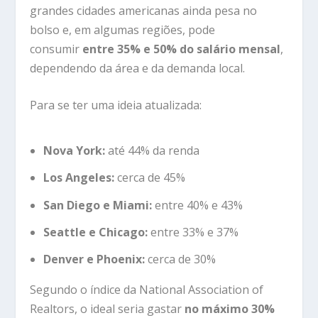
grandes cidades americanas ainda pesa no
bolso e, em algumas regiões, pode
consumir
entre 35% e 50% do salário mensal
,
dependendo da área e da demanda local.
Para se ter uma ideia atualizada:
Nova York:
até 44% da renda
Los Angeles:
cerca de 45%
San Diego e Miami:
entre 40% e 43%
Seattle e Chicago:
entre 33% e 37%
Denver e Phoenix:
cerca de 30%
Segundo o índice da National Association of
Realtors, o ideal seria gastar
no máximo 30%