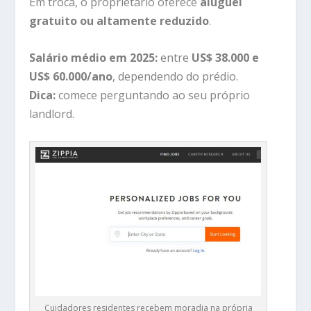
Em troca, o proprietário oferece
aluguel
gratuito ou altamente reduzido
.
Salário médio em 2025:
entre
US$ 38.000 e
US$ 60.000/ano
, dependendo do prédio.
Dica:
comece perguntando ao seu próprio
landlord.
Cuidadores residentes recebem moradia na própria