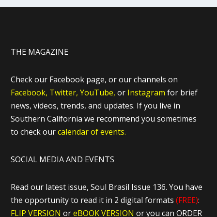
THE MAGAZINE
Check our Facebook page, or our channels on
Facebook,
Twitter,
YouTube,
or
Instagram
for brief
news, videos, trends, and updates. If you live in
Southern California we recommend you sometimes
to check our
calendar of events.
SOCIAL MEDIA AND EVENTS
Read our latest issue, Soul Brasil Issue 136. You have
the opportunity to read it in 2 digital formats
(FREE)
:
FLIP VERSION
or
eBOOK VERSION
or you can ORDER