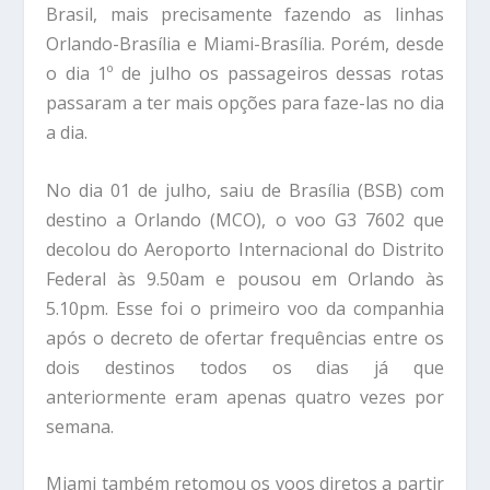
Brasil, mais precisamente fazendo as linhas
Orlando-Brasília e Miami-Brasília. Porém, desde
o dia 1º de julho os passageiros dessas rotas
passaram a ter mais opções para faze-las no dia
a dia.
No dia 01 de julho, saiu de Brasília (BSB) com
destino a Orlando (MCO), o voo G3 7602 que
decolou do Aeroporto Internacional do Distrito
Federal às 9.50am e pousou em Orlando às
5.10pm. Esse foi o primeiro voo da companhia
após o decreto de ofertar frequências entre os
dois destinos todos os dias já que
anteriormente eram apenas quatro vezes por
semana.
Miami também retomou os voos diretos a partir