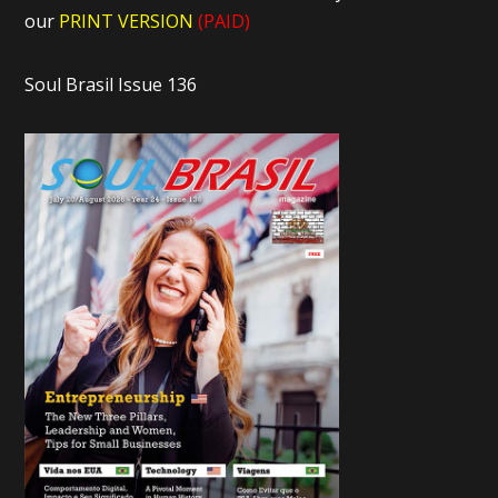
our
PRINT VERSION
(PAID)
Soul Brasil Issue 136