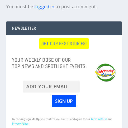
You must be
logged in
to post a comment.
NEWSLETTER
GET OUR BEST STORIES!
YOUR WEEKLY DOSE OF OUR
TOP NEWS AND SPOTLIGHT EVENTS!
By clicking Sign Me Up, you confirm you are 16+ and agree to our
Terms of Use
and
Privacy Policy.