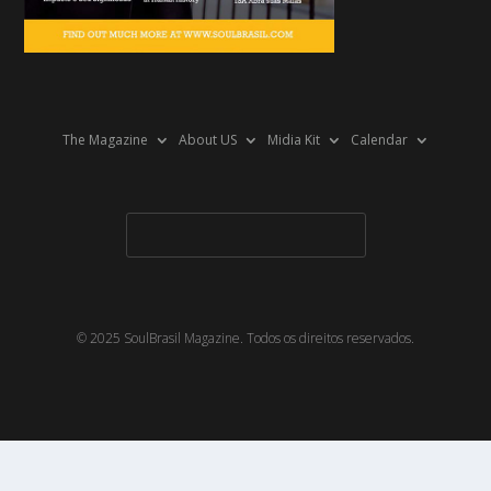
The Magazine
About US
Midia Kit
Calendar
© 2025 SoulBrasil Magazine. Todos os direitos reservados.