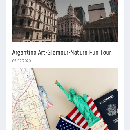
Argentina Art-Glamour-Nature Fun Tour
05/02/2020