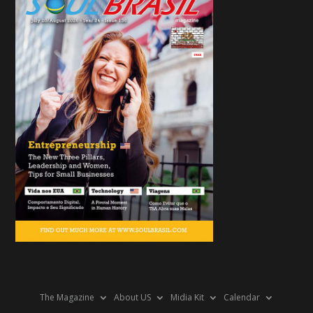
The Magazine
About US
Midia Kit
Calendar