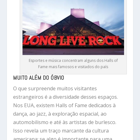
Esportes e música concentram alguns dos Halls of
Fame mais famosos e visitados do país
MUITO ALÉM DO ÓBVIO
O que surpreende muitos visitantes
estrangeiros é a diversidade desses espaços.
Nos EUA, existem Halls of Fame dedicados à
dança
, ao
jazz
, à
exploração espacial
, ao
automobilismo
e até às
artistas de burlesco
.
Isso revela um traço marcante da cultura
americana: se algo é importante para uma