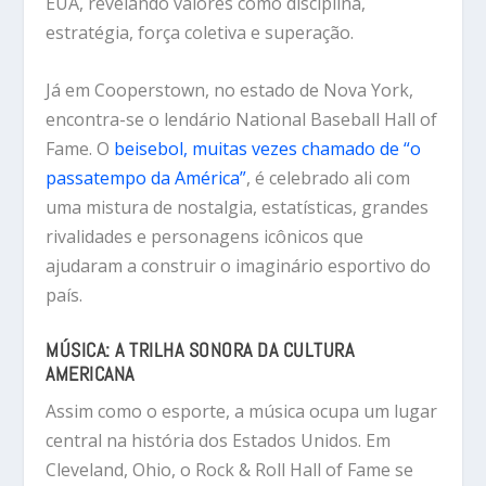
EUA, revelando valores como disciplina,
estratégia, força coletiva e superação.
Já em
Cooperstown, no estado de Nova York
,
encontra-se o lendário
National Baseball Hall of
Fame
. O
beisebol, muitas vezes chamado de “o
passatempo da América”
, é celebrado ali com
uma mistura de nostalgia, estatísticas, grandes
rivalidades e personagens icônicos que
ajudaram a construir o imaginário esportivo do
país.
MÚSICA: A TRILHA SONORA DA CULTURA
AMERICANA
Assim como o esporte, a música ocupa um lugar
central na história dos Estados Unidos. Em
Cleveland, Ohio, o Rock & Roll Hall of Fame
se