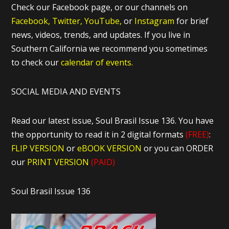
Check our Facebook page, or our channels on
Facebook,
Twitter,
YouTube,
or
Instagram
for brief
news, videos, trends, and updates. If you live in
Southern California we recommend you sometimes
to check our
calendar of events.
SOCIAL MEDIA AND EVENTS
Read our latest issue, Soul Brasil Issue 136. You have
the opportunity to read it in 2 digital formats
(FREE)
:
FLIP VERSION
or
eBOOK VERSION
or you can ORDER
our
PRINT VERSION
(PAID)
Soul Brasil Issue 136