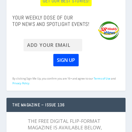
GET OUR BEST STORIES!
YOUR WEEKLY DOSE OF OUR
TOP NEWS AND SPOTLIGHT EVENTS!
By clicking Sign Me Up, you confirm you are 16+ and agree to our
Terms of Use
and
Privacy Policy.
THE MAGAZINE – ISSUE 136
THE FREE DIGITAL FLIP-FORMAT
MAGAZINE IS AVAILABLE BELOW,