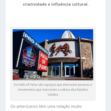
criatividade e influência cultural.
Os Halls of Fame são espaços que eternizam pessoas e
movimentos que marcaram a cultura dos Estados
Unidos
Os americanos têm uma relação muito