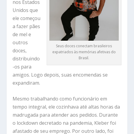
nos Estados
Unidos que
ele começou
a fazer pães
de mel e
outros
Seus doces conectam brasileiros
doces,
expatriados às memórias afetivas do
Brasil.
distribuindo
-os para
amigos. Logo depois, suas encomendas se
expandiram.
Mesmo trabalhando como funcionário em
tempo integral, ele cozinhava até altas horas da
madrugada para atender aos pedidos. Durante
o lockdown decretado na pandemia, Kleber foi
afastado de seu emprego. Por outro lado, foi