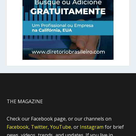
THE MAGAZINE
Check our Facebook page, or our channels on
Facebook,
Twitter,
YouTube,
or
Instagram
for brief
news, videos, trends, and updates. If you live in