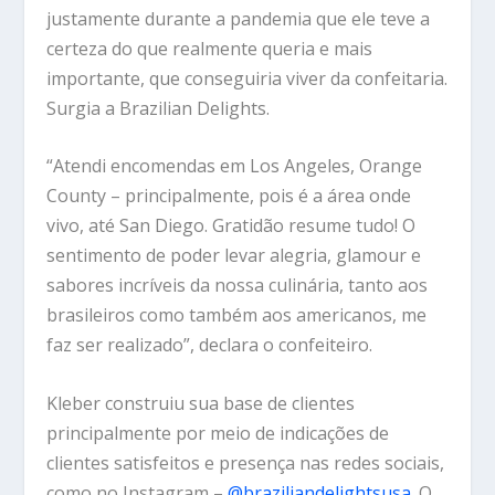
justamente durante a pandemia que ele teve a
certeza do que realmente queria e mais
importante, que conseguiria viver da confeitaria.
Surgia a Brazilian Delights.
“Atendi encomendas em Los Angeles, Orange
County – principalmente, pois é a área onde
vivo, até San Diego. Gratidão resume tudo! O
sentimento de poder levar alegria, glamour e
sabores incríveis da nossa culinária, tanto aos
brasileiros como também aos americanos, me
faz ser realizado”, declara o confeiteiro.
Kleber construiu sua base de clientes
principalmente por meio de indicações de
clientes satisfeitos e presença nas redes sociais,
como no
Instagram
–
@braziliandelightsusa
. O