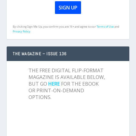
By clicking Sign Me Up, you confirm you are 16+ and agree to our
Terms of Use
and
Privacy Policy.
THE MAGAZINE – ISSUE 136
THE FREE DIGITAL FLIP-FORMAT
MAGAZINE IS AVAILABLE BELOW,
BUT GO
HERE
FOR THE EBOOK
OR PRINT-ON-DEMAND
OPTIONS.