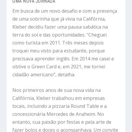
UMA NOVA JORNADA
Em busca de um novo desafio e com a presença
de uma sobrinha que já vivia na Califórnia,
Kleber decidiu fazer uma pausa sabática na
terra do sol e das oportunidades. “Cheguei
como turista em 2011. Três meses depois
troquei meu visto para estudante, porque
precisava aprender inglês. Em 2014 me casei e
obtive o Green Card e, em 2021, me tornei
cidadão americano”, detalha.
Nos primeiros anos de sua nova vida na
Califórnia, Kleber trabalhou em empresas
locais, incluindo a pizzaria Round Table e a
concessionária Mercedes de Anaheim. No
entanto, sua paixão por festas e pela arte de
fazer bolos e doces o acompanhava. Um convite