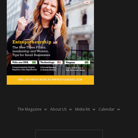
The Magazine
About US
Midia Kit
Calendar