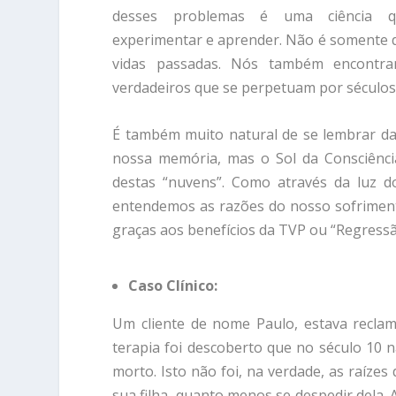
desses problemas é uma ciência 
experimentar e aprender. Não é somente d
vidas passadas. Nós também encontram
verdadeiros que se perpetuam por séculos
É também muito natural de se lembrar da
nossa memória, mas o Sol da Consciênci
destas “nuvens”. Como através da luz 
entendemos as razões do nosso sofriment
graças aos benefícios da TVP ou “Regressã
Caso Clínico:
Um cliente de nome Paulo, estava recla
terapia foi descoberto que no século 10 
morto. Isto não foi, na verdade, as raíze
sua filha, quanto menos se despedir dela