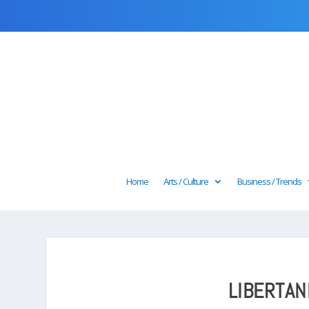
Home
Arts / Culture
Business / Trends
LIBERTAN