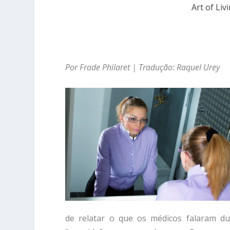
Art of Liv
Por Frade Philaret | Tradução: Raquel Urey
de relatar o que os médicos falaram du