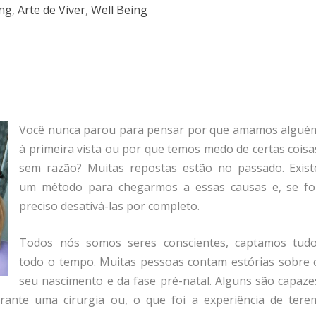
ing
,
Arte de Viver
,
Well Being
Você nunca parou para pensar por que amamos algué
à primeira vista ou por que temos medo de certas coisa
sem razão? Muitas repostas estão no passado. Exist
um método para chegarmos a essas causas e, se fo
preciso desativá-las por completo.
Todos nós somos seres conscientes, captamos tudo
todo o tempo. Muitas pessoas contam estórias sobre 
seu nascimento e da fase pré-natal. Alguns são capaze
rante uma cirurgia ou, o que foi a experiência de tere