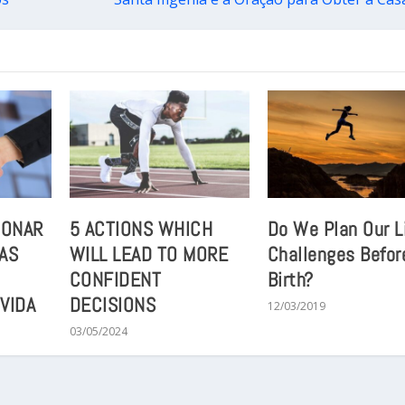
IONAR
5 ACTIONS WHICH
Do We Plan Our L
AS
WILL LEAD TO MORE
Challenges Befor
CONFIDENT
Birth?
VIDA
DECISIONS
12/03/2019
03/05/2024