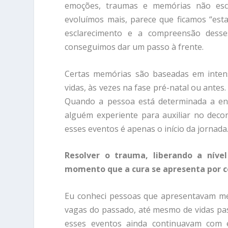
emoções, traumas e memórias não esc
evoluímos mais, parece que ficamos “est
esclarecimento e a compreensão desse
conseguimos dar um passo à frente.
Certas memórias são baseadas em intens
vidas, às vezes na fase pré-natal ou antes.
Quando a pessoa está determinada a ent
alguém experiente para auxiliar no deco
esses eventos é apenas o início da jornada
Resolver o trauma, liberando a nível
momento que a cura se apresenta por 
Eu conheci pessoas que apresentavam m
vagas do passado, até mesmo de vidas pa
esses eventos ainda continuavam com el