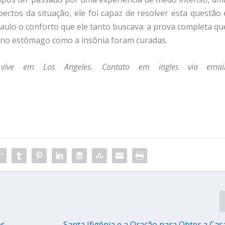
pectos da situação, ele foi capaz de resolver esta questão 
Paulo o conforto que ele tanto buscava: a prova completa qu
s no estômago como a insônia foram curadas.
 vive em Los Angeles. Contato em ingles via email
os
Santa Ifigênia e a Oração para Obter a Cas