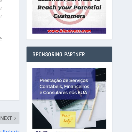
e
e
:
SPONSORING PARTNER
NEXT
a Própria