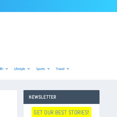
lth
Lifestyle
Sports
Travel
NEWSLETTER
GET OUR BEST STORIES!