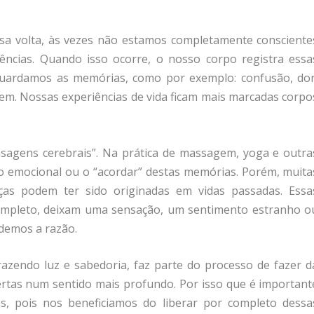
sa volta, às vezes não estamos completamente consciente
ências. Quando isso ocorre, o nosso corpo registra essa
guardamos as memórias, como por exemplo: confusão, dor
em. Nossas experiências de vida ficam mais marcadas corpo
sagens cerebrais”. Na prática de massagem, yoga e outra
ão emocional ou o “acordar” destas memórias. Porém, muita
ças podem ter sido originadas em vidas passadas. Essa
mpleto, deixam uma sensação, um sentimento estranho o
demos a razão.
azendo luz e sabedoria, faz parte do processo de fazer d
rtas num sentido mais profundo. Por isso que é important
s, pois nos beneficiamos do liberar por completo dessa