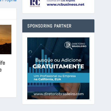
SPONSORING PARTNER
ife
e