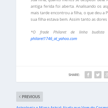
antiga ferida foi aberta. Analisando os as
mais tarde encontrou a filha, o que deu a 
sua filha estava bem. Assim tanto as dore
*O frade Philaret de linha budista
philaret1746_at_yahoo.com
SHARE:
PREVIOUS
Astrologia e Mapa Astral: Ajuda que Vem do Cosm