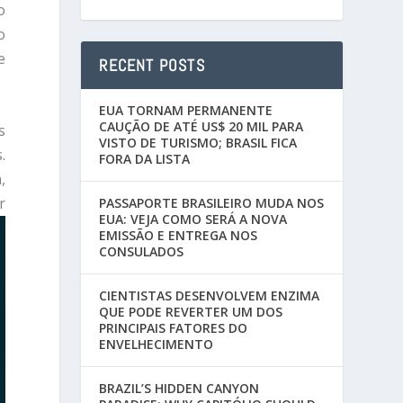
o
o
e
RECENT POSTS
EUA TORNAM PERMANENTE
CAUÇÃO DE ATÉ US$ 20 MIL PARA
s
VISTO DE TURISMO; BRASIL FICA
.
FORA DA LISTA
,
r
PASSAPORTE BRASILEIRO MUDA NOS
EUA: VEJA COMO SERÁ A NOVA
EMISSÃO E ENTREGA NOS
CONSULADOS
CIENTISTAS DESENVOLVEM ENZIMA
QUE PODE REVERTER UM DOS
PRINCIPAIS FATORES DO
ENVELHECIMENTO
BRAZIL’S HIDDEN CANYON