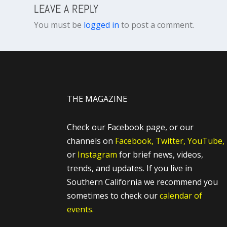
LEAVE A REPLY
You must be
logged in
to post a comment.
THE MAGAZINE
Check our Facebook page, or our
channels on
Facebook,
Twitter,
YouTube,
or
Instagram
for brief news, videos,
trends, and updates. If you live in
Southern California we recommend you
sometimes to check our
calendar of
events.