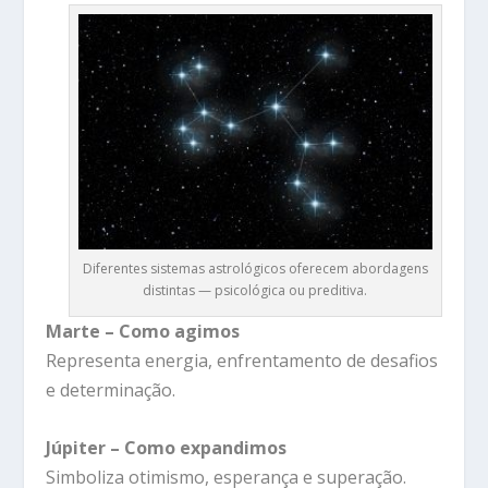
Diferentes sistemas astrológicos oferecem abordagens
distintas — psicológica ou preditiva.
Marte – Como agimos
Representa energia, enfrentamento de desafios
e determinação.
Júpiter – Como expandimos
Simboliza otimismo, esperança e superação.