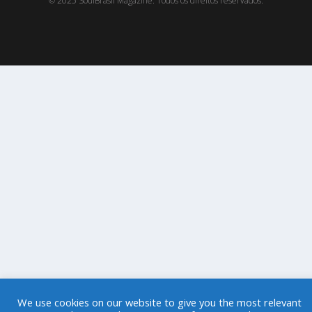
© 2025 SoulBrasil Magazine. Todos os direitos reservados.
We use cookies on our website to give you the most relevant