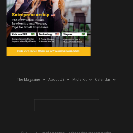
The Magazine
About US
Midia Kit
Calendar