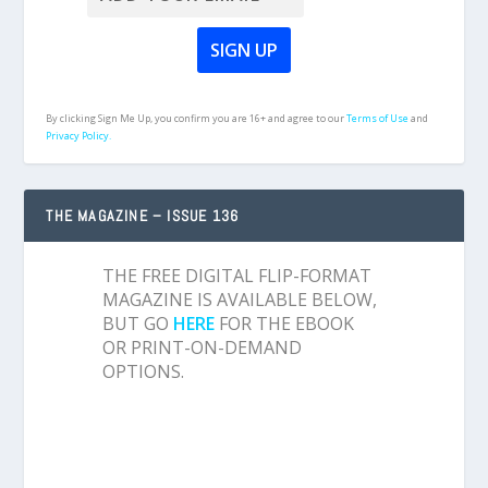
By clicking Sign Me Up, you confirm you are 16+ and agree to our
Terms of Use
and
Privacy Policy.
THE MAGAZINE – ISSUE 136
THE FREE DIGITAL FLIP-FORMAT
MAGAZINE IS AVAILABLE BELOW,
BUT GO
HERE
FOR THE EBOOK
OR PRINT-ON-DEMAND
OPTIONS.